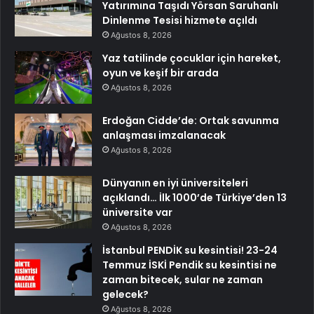
Yatırımına Taşıdı Yörsan Saruhanlı
Dinlenme Tesisi hizmete açıldı
Ağustos 8, 2026
Yaz tatilinde çocuklar için hareket,
oyun ve keşif bir arada
Ağustos 8, 2026
Erdoğan Cidde’de: Ortak savunma
anlaşması imzalanacak
Ağustos 8, 2026
Dünyanın en iyi üniversiteleri
açıklandı… İlk 1000’de Türkiye’den 13
üniversite var
Ağustos 8, 2026
İstanbul PENDİK su kesintisi! 23-24
Temmuz İSKİ Pendik su kesintisi ne
zaman bitecek, sular ne zaman
gelecek?
Ağustos 8, 2026