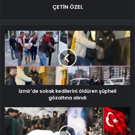
ÇETİN ÖZEL
İzmir'de sokak kedilerini öldüren şüpheli
gözaltına alındı