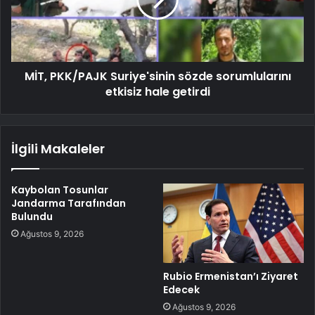
MİT, PKK/PAJK Suriye'sinin sözde sorumlularını
etkisiz hale getirdi
İlgili Makaleler
Kaybolan Tosunlar
Jandarma Tarafından
Bulundu
Ağustos 9, 2026
Rubio Ermenistan’ı Ziyaret
Edecek
Ağustos 9, 2026