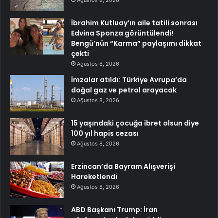
Ağustos 8, 2026
İbrahim Kutluay’ın aile tatili sonrası
Edvina Sponza görüntülendi!
Bengü’nün “Karma” paylaşımı dikkat
çekti
Ağustos 8, 2026
İmzalar atıldı: Türkiye Avrupa’da
doğal gaz ve petrol arayacak
Ağustos 8, 2026
15 yaşındaki çocuğa ibret olsun diye
100 yıl hapis cezası
Ağustos 8, 2026
Erzincan’da Bayram Alışverişi
Hareketlendi
Ağustos 8, 2026
ABD Başkanı Trump: İran