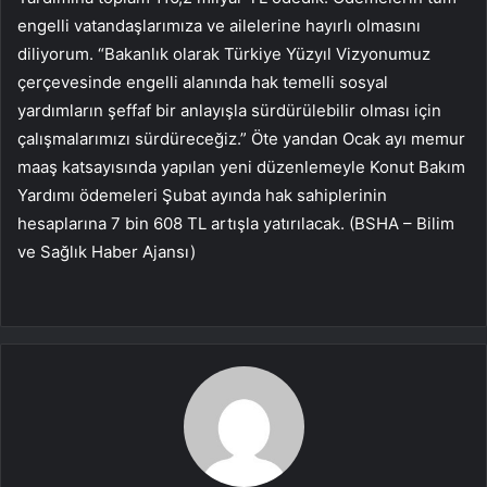
engelli vatandaşlarımıza ve ailelerine hayırlı olmasını
diliyorum. “Bakanlık olarak Türkiye Yüzyıl Vizyonumuz
çerçevesinde engelli alanında hak temelli sosyal
yardımların şeffaf bir anlayışla sürdürülebilir olması için
çalışmalarımızı sürdüreceğiz.” Öte yandan Ocak ayı memur
maaş katsayısında yapılan yeni düzenlemeyle Konut Bakım
Yardımı ödemeleri Şubat ayında hak sahiplerinin
hesaplarına 7 bin 608 TL artışla yatırılacak. (BSHA – Bilim
ve Sağlık Haber Ajansı)