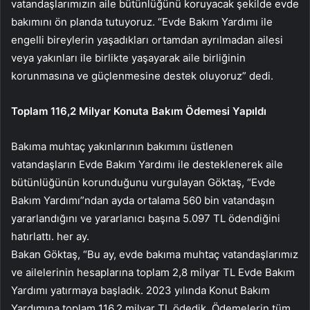
vatandaşlarımızın aile bütünlüğünü koruyacak şekilde evde
bakımını ön planda tutuyoruz. “Evde Bakım Yardımı ile
engelli bireylerin yaşadıkları ortamdan ayrılmadan ailesi
veya yakınları ile birlikte yaşayarak aile birliğinin
korunmasına ve güçlenmesine destek oluyoruz” dedi.
Toplam 116,2 Milyar Konuta Bakım Ödemesi Yapıldı
Bakıma muhtaç yakınlarının bakımını üstlenen
vatandaşların Evde Bakım Yardımı ile desteklenerek aile
bütünlüğünün korunduğunu vurgulayan Göktaş, “Evde
Bakım Yardımı”ndan ayda ortalama 560 bin vatandaşın
yararlandığını ve yararlanıcı başına 5.097 TL ödendiğini
hatırlattı. her ay.
Bakan Göktaş, “Bu ay, evde bakıma muhtaç vatandaşlarımız
ve ailelerinin hesaplarına toplam 2,8 milyar TL Evde Bakım
Yardımı yatırmaya başladık. 2023 yılında Konut Bakım
Yardımına toplam 116,2 milyar TL ödedik. Ödemelerin tüm