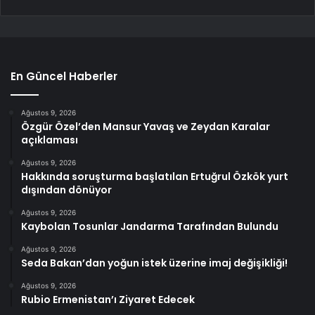
En Güncel Haberler
Ağustos 9, 2026
Özgür Özel’den Mansur Yavaş ve Zeydan Karalar
açıklaması
Ağustos 9, 2026
Hakkında soruşturma başlatılan Ertuğrul Özkök yurt
dışından dönüyor
Ağustos 9, 2026
Kaybolan Tosunlar Jandarma Tarafından Bulundu
Ağustos 9, 2026
Seda Bakan’dan yoğun istek üzerine imaj değişikliği!
Ağustos 9, 2026
Rubio Ermenistan’ı Ziyaret Edecek