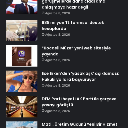
görüşmelerde daha ciddi ama
anlaşmaya hazır değil
Ağustos 8, 2026
688 milyon TL tarımsal destek
hesaplarda
Ağustos 8, 2026
“Kocaeli Müze” yeni web sitesiyle
yayında
Ağustos 8, 2026
Ece Erken’den ‘yasak aşk’ açıklaması:
Hukuki yollara başvuruyor
Ağustos 8, 2026
DEM Parti heyeti AK Parti ile çerçeve
yasayı görüştü
Ağustos 8, 2026
Matlı, Üretim Gücünü Yeni Bir Hizmet