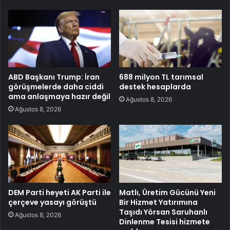
ABD Başkanı Trump: İran
688 milyon TL tarımsal
görüşmelerde daha ciddi
destek hesaplarda
ama anlaşmaya hazır değil
Ağustos 8, 2026
Ağustos 8, 2026
DEM Parti heyeti AK Parti ile
Matlı, Üretim Gücünü Yeni
çerçeve yasayı görüştü
Bir Hizmet Yatırımına
Taşıdı Yörsan Saruhanlı
Ağustos 8, 2026
Dinlenme Tesisi hizmete