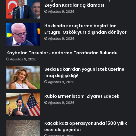
Zeydan Karalar açıklaması
Ağustos 9, 2026
Hakkında soruşturma başlatılan
Ertuğrul Özkök yurt dışından dönüyor
Ağustos 9, 2026
Kaybolan Tosunlar Jandarma Tarafından Bulundu
Ağustos 9, 2026
Seda Bakan’dan yoğun istek üzerine
imaj değişikliği!
Ağustos 9, 2026
Rubio Ermenistan’ı Ziyaret Edecek
Ağustos 9, 2026
Kaçak kazı operasyonunda 1500 yıllık
eser ele geçirildi