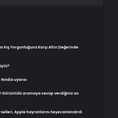
n Kış Yorgunluğuna Karşı Altın Değerinde
üştü?
 Nvidia uyarısı
nu! Görüntülü aramaya cevap verdiğiniz an
rselleri, Apple hayranlarını heyecanlandırdı