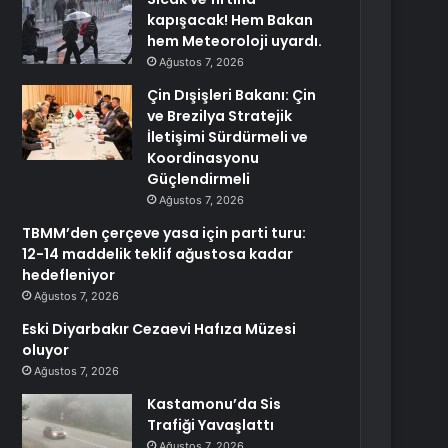
kapışacak! Hem Bakan
hem Meteoroloji uyardı.
Ağustos 7, 2026
Çin Dışişleri Bakanı: Çin
ve Brezilya Stratejik
İletişimi Sürdürmeli ve
Koordinasyonu
Güçlendirmeli
Ağustos 7, 2026
TBMM’den çerçeve yasa için parti turu:
12-14 maddelik teklif ağustosa kadar
hedefleniyor
Ağustos 7, 2026
Eski Diyarbakır Cezaevi Hafıza Müzesi
oluyor
Ağustos 7, 2026
Kastamonu’da Sis
Trafiği Yavaşlattı
Ağustos 7, 2026