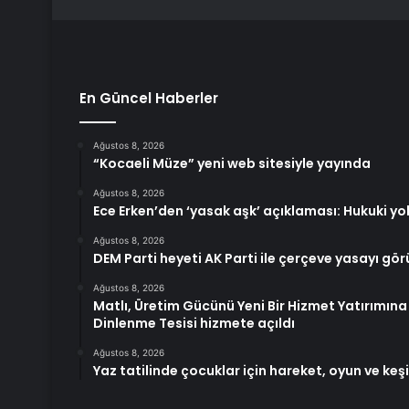
En Güncel Haberler
Ağustos 8, 2026
“Kocaeli Müze” yeni web sitesiyle yayında
Ağustos 8, 2026
Ece Erken’den ‘yasak aşk’ açıklaması: Hukuki y
Ağustos 8, 2026
DEM Parti heyeti AK Parti ile çerçeve yasayı gö
Ağustos 8, 2026
Matlı, Üretim Gücünü Yeni Bir Hizmet Yatırımına
Dinlenme Tesisi hizmete açıldı
Ağustos 8, 2026
Yaz tatilinde çocuklar için hareket, oyun ve keş