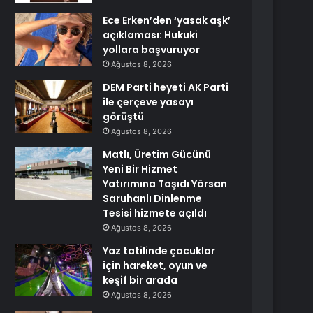
Ece Erken’den ‘yasak aşk’
açıklaması: Hukuki
yollara başvuruyor
Ağustos 8, 2026
DEM Parti heyeti AK Parti
ile çerçeve yasayı
görüştü
Ağustos 8, 2026
Matlı, Üretim Gücünü
Yeni Bir Hizmet
Yatırımına Taşıdı Yörsan
Saruhanlı Dinlenme
Tesisi hizmete açıldı
Ağustos 8, 2026
Yaz tatilinde çocuklar
için hareket, oyun ve
keşif bir arada
Ağustos 8, 2026