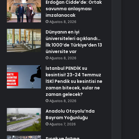
Erdoğan Cidde’de: Ortak
savunma anlaşması
imzalanacak
Ağustos 8, 2026
Dünyanın en iyi
üniversiteleri açıklandı…
İlk 1000’de Türkiye’den 13
üniversite var
Ağustos 8, 2026
İstanbul PENDİK su
kesintisi! 23-24 Temmuz
İSKİ Pendik su kesintisi ne
zaman bitecek, sular ne
zaman gelecek?
Ağustos 8, 2026
Anadolu Otoyolu’nda
Bayram Yoğunluğu
Ağustos 7, 2026
Sıcak ve fırtına