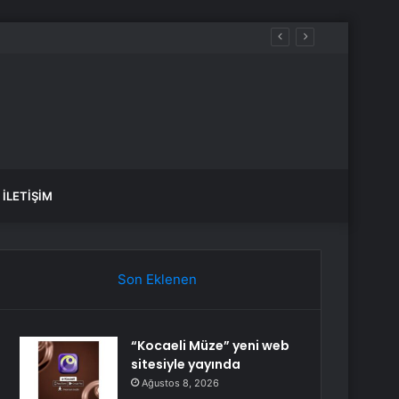
İLETIŞIM
Son Eklenen
“Kocaeli Müze” yeni web
sitesiyle yayında
Ağustos 8, 2026