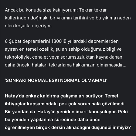
Ancak bu konuda size katılıyorum; Tekrar tekrar
küllerinden doğmak, bir yıkımın tarihini ve bu yıkıma neden
olan koşulları içeriyor.
6 Şubat depremlerini 1800’lü yıllardaki depremlerden
ayıran en temel özellik, şu an sahip olduğumuz bilgi ve
teknolojiyle, cehalet veya sorumsuzluktan kaynaklanan
daha önceki hataları tekrarlama hakkımızın olmamasıdır…
‘SONRAKİ NORMAL ESKİ NORMAL OLMAMALI’
Hatay’da enkaz kaldırma çalışmaları sürüyor. Temel
ihtiyaçlar kapsamındaki pek çok sorun hâlâ çözülmedi.
Bir yandan da ‘Hatay’ın yeniden imarı’ konuşuluyor. Peki
bu yeniden yapılanma sürecinde daha önce
öğrenilmeyen birçok dersin alınacağını düşünebilir miyiz?