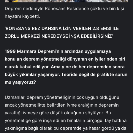
Deprem nedeniyle Rönesans Residence çöktü ve bin kişi
hayatını kaybetti.
‘RÖNESANS REZİDANSINA İZİN VERİLEN 2.8 EMSİ İLE
ZORLU MERKEZİ NEREDEYSE İNŞA EDEBİLİRSİNİZ’
1999 Marmara Depremi’nin ardından uygulamaya
konulan deprem yönetmeliği dünyanın en iyilerinden biri
olarak kabul ediliyor. Ama yine de her depremden sonra
büyük yıkımlar yaşanıyor. Teoride değil de pratikte sorun
mu yaşıyoruz?
Uzmanlar, deprem yönetmeliğinin çok uygun olduğunu
ancak yönetmelikte belirtilen ivme aralığının depremin
yarattığı ivmeye göre düşük olduğunu söylüyor. Bu
yönetmeliğe göre inşa edilen binaların birçoğu, fay hattına
yakınlığına bağlı olarak bu depremde ya hasar gördü ya da