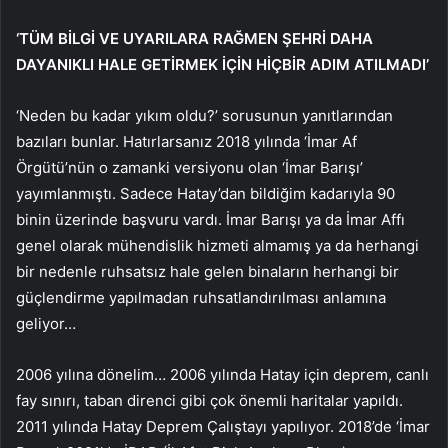
‘TÜM BİLGİ VE UYARILARA RAĞMEN ŞEHRİ DAHA
DAYANIKLI HALE GETİRMEK İÇİN HİÇBİR ADIM ATILMADI’
‘Neden bu kadar yıkım oldu?’ sorusunun yanıtlarından
bazıları bunlar. Hatırlarsanız 2018 yılında ‘İmar Af
Örgütü’nün o zamanki versiyonu olan ‘İmar Barışı’
yayımlanmıştı. Sadece Hatay’dan bildiğim kadarıyla 90
binin üzerinde başvuru vardı. İmar Barışı ya da İmar Affı
genel olarak mühendislik hizmeti almamış ya da herhangi
bir nedenle ruhsatsız hale gelen binaların herhangi bir
güçlendirme yapılmadan ruhsatlandırılması anlamına
geliyor…
2006 yılına dönelim… 2006 yılında Hatay için deprem, canlı
fay sınırı, taban direnci gibi çok önemli haritalar yapıldı.
2011 yılında Hatay Deprem Çalıştayı yapılıyor. 2018’de ‘İmar