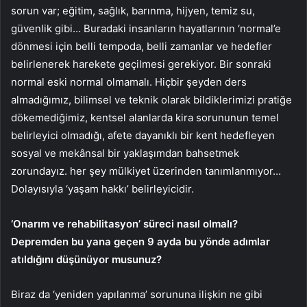
sorun var; eğitim, sağlık, barınma, hijyen, temiz su,
güvenlik gibi… Buradaki insanların hayatlarının ‘normal’e
dönmesi için belli tempoda, belli zamanlar ve hedefler
belirlenerek harekete geçilmesi gerekiyor. Bir sonraki
normal eski normal olmamalı. Hiçbir şeyden ders
almadığımız, bilimsel ve teknik olarak bildiklerimizi pratiğe
dökemediğimiz, kentsel alanlarda kira sorununun temel
belirleyici olmadığı, afete dayanıklı bir kent hedefleyen
sosyal ve mekânsal bir yaklaşımdan bahsetmek
zorundayız. her şey mülkiyet üzerinden tanımlanmıyor…
Dolayısıyla ‘yaşam hakkı’ belirleyicidir.
‘Onarım ve rehabilitasyon’ süreci nasıl olmalı?
Depremden bu yana geçen 9 ayda bu yönde adımlar
atıldığını düşünüyor musunuz?
Biraz da ‘yeniden yapılanma’ sorununa ilişkin ne gibi