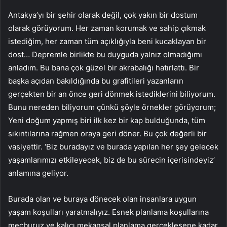
Antakya’yı bir şehir olarak değil, çok yakın bir dostum
olarak görüyorum. Her zaman korumak ve sahip çıkmak
istediğim, her zaman tüm açıklığıyla beni kucaklayan bir
dost… Depremle birlikte bu duyguda yalnız olmadığımı
anladım. Bu bana çok güzel bir akrabalığı hatırlattı. Bir
başka açıdan bakıldığında bu grafitileri yazanların
gerçekten bir an önce geri dönmek istediklerini biliyorum.
Bunu nereden biliyorum çünkü şöyle örnekler görüyorum;
Yeni doğum yapmış biri ilk kez bir kap bulduğunda, tüm
sıkıntılarına rağmen oraya geri döner. Bu çok değerli bir
vasiyettir. ‘Biz buradayız ve burada yapılan her şey gelecek
yaşamlarımızı etkileyecek, biz de bu sürecin içerisindeyiz’
anlamına geliyor.
Burada olan ve buraya dönecek olan insanlara uygun
yaşam koşulları yaratmalıyız. Esnek planlama koşullarına
mecburuz ve kalıcı mekansal planlama gerçekleşene kadar