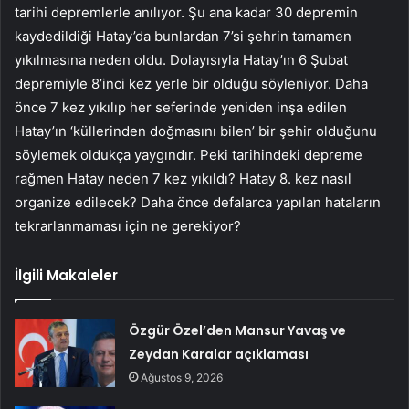
tarihi depremlerle anılıyor. Şu ana kadar 30 depremin
kaydedildiği Hatay’da bunlardan 7’si şehrin tamamen
yıkılmasına neden oldu. Dolayısıyla Hatay’ın 6 Şubat
depremiyle 8’inci kez yerle bir olduğu söyleniyor. Daha
önce 7 kez yıkılıp her seferinde yeniden inşa edilen
Hatay’ın ‘küllerinden doğmasını bilen’ bir şehir olduğunu
söylemek oldukça yaygındır. Peki tarihindeki depreme
rağmen Hatay neden 7 kez yıkıldı? Hatay 8. kez nasıl
organize edilecek? Daha önce defalarca yapılan hataların
tekrarlanmaması için ne gerekiyor?
İlgili Makaleler
Özgür Özel’den Mansur Yavaş ve
Zeydan Karalar açıklaması
Ağustos 9, 2026