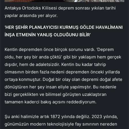
Antakya Ortodoks Kilisesi deprem sonrası yıkılan tarihi
yapılar arasında yer alıyor.
‘HER ŞEHİR PLANLAYICISI KURMUŞ GÖLDE HAVALİMANI
İNŞA ETMENİN YANLIŞ OLDUĞUNU BİLİR’
Kentin depremden önce birçok sorunu vardı. ‘Deprem
oldu, her şey bir anda çöktü’ gibi bir yaklaşım hem gerçek
dışıdır, hem de adaletsizdir. Kentin bu kadar tahrip
olmasının birden fazla nedeni depremden önceki yıllarda
ortaya konmuştur. Doğal bir olay olan depremi doğal afete
dönüştüren her şey insan eliyle yapılmıştır. Bu nedenle
bizi gerçeklikten ve bilimsel görüşten uzaklaştıran
tamamen kaderci bakış açısını reddediyorum.
Şu anki halimizle artık 1872 yılında değiliz. 2023 yılında,
günümüzün modern teknolojisiyle fay sınırının nereden