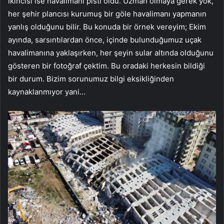
ikincisi ise havalimanı pisti oldu. Uzman olmaya gerek yok,
her şehir plancısı kurumuş bir göle havalimanı yapmanın
yanlış olduğunu bilir. Bu konuda bir örnek vereyim; Ekim
ayında, sarsıntılardan önce, içinde bulunduğumuz uçak
havalimanına yaklaşırken, her şeyin sular altında olduğunu
gösteren bir fotoğraf çektim. Bu oradaki herkesin bildiği
bir durum. Bizim sorunumuz bilgi eksikliğinden
kaynaklanmıyor yani…