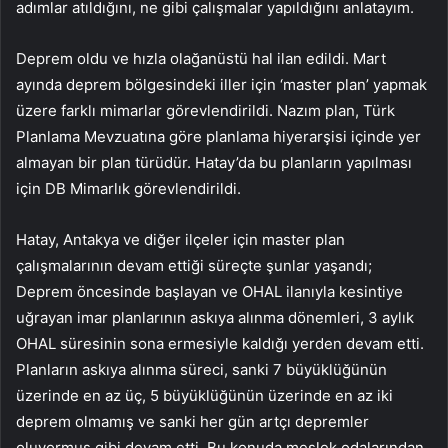
adımlar atıldığını, ne gibi çalışmalar yapıldığını anlatayım.
Deprem oldu ve hızla olağanüstü hal ilan edildi. Mart
ayında deprem bölgesindeki iller için ‘master plan’ yapmak
üzere farklı mimarlar görevlendirildi. Nazım plan, Türk
Planlama Mevzuatına göre planlama hiyerarşisi içinde yer
almayan bir plan türüdür. Hatay’da bu planların yapılması
için DB Mimarlık görevlendirildi.
Hatay, Antakya ve diğer ilçeler için master plan
çalışmalarının devam ettiği süreçte şunlar yaşandı;
Deprem öncesinde başlayan ve OHAL ilanıyla kesintiye
uğrayan imar planlarının askıya alınma dönemleri, 3 aylık
OHAL süresinin sona ermesiyle kaldığı yerden devam etti.
Planların askıya alınma süreci, sanki 7 büyüklüğünün
üzerinde en az üç, 5 büyüklüğünün üzerinde en az iki
deprem olmamış ve sanki her gün artçı depremler
oluyormuş gibi devam etti. Bu konuda meslek odalarından