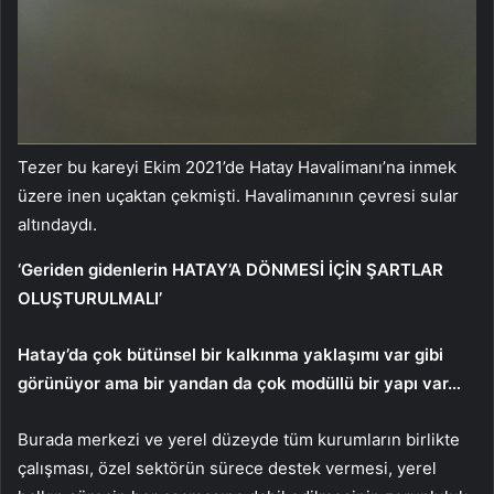
Tezer bu kareyi Ekim 2021’de Hatay Havalimanı’na inmek
üzere inen uçaktan çekmişti. Havalimanının çevresi sular
altındaydı.
‘Geriden gidenlerin HATAY’A DÖNMESİ İÇİN ŞARTLAR
OLUŞTURULMALI’
Hatay’da çok bütünsel bir kalkınma yaklaşımı var gibi
görünüyor ama bir yandan da çok modüllü bir yapı var…
Burada merkezi ve yerel düzeyde tüm kurumların birlikte
çalışması, özel sektörün sürece destek vermesi, yerel