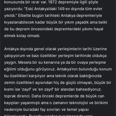
konusunda bir ısrar var. 1872 depremiyle ilgili şöyle
yazıyordu: “Eski Antakya’daki 149 ev dışında tüm evler
yıkıldı.” Elbette bugün tarihteki Antakya depremleriyle
kıyaslanabilecek kadar büyük bir yıkım yaşadık ama belki
de bu deprem öncesindeki depremlerdeki yıkımı hayal
etmek kolay olmadı.
Antakya dışında genel olarak yerleşimlerin tarihi üzerine
çalışıyorum ve bazı özellikler yerleşim tarihinde oldukça
yaygın. Mesela bir su kenarına ya da bir ovaya yerleşme
eğilimi olduğunu görüyoruz. Antakya’nın bulunduğu konum
bu özellikleri karşılıyor ama teknik olarak baktığınızda
zemin özellikleri açısından hiç de güçlü olmayan, büyük bir
kısmı ise ‘zayıf’ ve ‘en zayıf’ bir alandan bahsediyoruz.
toprak direnci. Daha önceki depremlerde de büyük can
kayıpları yaşanmıştı ama o zamanın teknolojisi ve birikimi
nedeniyle buradaki fay sınırları ve temel yapısı