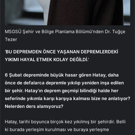
MSGSÜ Şehir ve Bölge Planlama Bölümü’nden Dr. Tuğçe
Tezer
‘BU DEPREMDEN ÖNCE YAŞANAN DEPREMLERDEKİ
YIKIMI HAYAL ETMEK KOLAY DEĞİLDİ.’
6 Şubat depreminde büyük hasar gören Hatay, daha
önce de defalarca depremle yıkılıp yeniden inşa edilen
bir şehir. Hatay’ın deprem geçmişi bilindiği halde her
seferinde yıkımla karşı karşıya kalması bize ne anlatıyor?
Nelerden ders alamıyoruz?
Hatay, tarihi boyunca birçok kez yıkılmış bir şehirdir. Belli
ki burada yerleşim kurulması ve buraya yerleşme