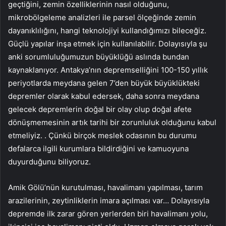
geçtiğini, zemin özelliklerinin nasıl olduğunu,
mikrobölgeleme analizleri ile parsel ölçeğinde zemin
dayanıklılığını, hangi teknolojiyi kullandığımızı bileceğiz.
Güçlü yapılar inşa etmek için kullanılabilir. Dolayısıyla şu
anki sorumluluğumuzun büyüklüğü aslında bundan
kaynaklanıyor. Antakya’nın depremselliğini 100-150 yıllık
periyotlarda meydana gelen 7’den büyük büyüklükteki
depremler olarak kabul edersek, daha sonra meydana
gelecek depremlerin doğal bir olay olup doğal afete
dönüşmemesinin artık tarihi bir zorunluluk olduğunu kabul
etmeliyiz. . Çünkü birçok meslek odasının bu durumu
defalarca ilgili kurumlara bildirdiğini ve kamuoyuna
duyurduğunu biliyoruz.
Amik Gölü’nün kurutulması, havalimanı yapılması, tarım
arazilerinin, zeytinliklerin imara açılması var… Dolayısıyla
depremde ilk zarar gören yerlerden biri havalimanı yolu,