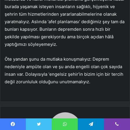
burada yaşamak isteyen insanların sağlıklı, hijyenik ve
şehrin tüm hizmetlerinden yararlanabilmelerine olanak
yaratmalıyız. Aslında ‘afet planlaması’ dediğimiz şey tam da
bunları kapsıyor. Bunların depremden sonra hızlı bir
şekilde yapılması gerekiyordu ama birçok açıdan hâlâ
yaptığımızı söyleyemeyiz.
Öte yandan şunu da mutlaka konuşmalıyız: Deprem
nedeniyle ampüte olan ve şu anda engelli olan çok sayıda
insan var. Dolayısıyla ‘engelsiz şehir’in bizim için bir tercih
değil zorunluluk olduğunu unutmamalıyız.
Facebook
Twitter
WhatsApp
Telegram
Viber