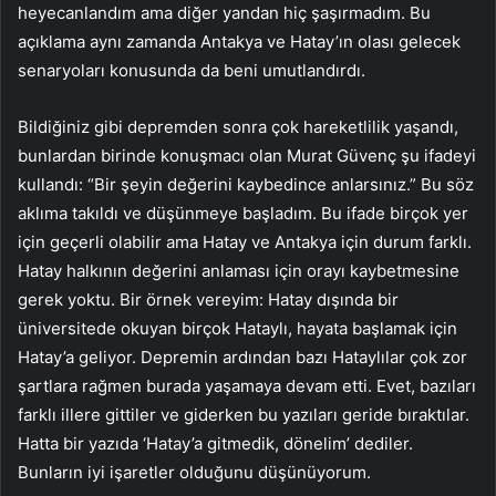
heyecanlandım ama diğer yandan hiç şaşırmadım. Bu
açıklama aynı zamanda Antakya ve Hatay’ın olası gelecek
senaryoları konusunda da beni umutlandırdı.
Bildiğiniz gibi depremden sonra çok hareketlilik yaşandı,
bunlardan birinde konuşmacı olan Murat Güvenç şu ifadeyi
kullandı: “Bir şeyin değerini kaybedince anlarsınız.” Bu söz
aklıma takıldı ve düşünmeye başladım. Bu ifade birçok yer
için geçerli olabilir ama Hatay ve Antakya için durum farklı.
Hatay halkının değerini anlaması için orayı kaybetmesine
gerek yoktu. Bir örnek vereyim: Hatay dışında bir
üniversitede okuyan birçok Hataylı, hayata başlamak için
Hatay’a geliyor. Depremin ardından bazı Hataylılar çok zor
şartlara rağmen burada yaşamaya devam etti. Evet, bazıları
farklı illere gittiler ve giderken bu yazıları geride bıraktılar.
Hatta bir yazıda ‘Hatay’a gitmedik, dönelim’ dediler.
Bunların iyi işaretler olduğunu düşünüyorum.