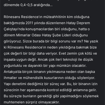
dönemde 0,4-0,5 aralığında…
Rönesans Residence’ın müteahhitinin kim olduğuna
baktığımızda 2011 yılında düzenlenen Hatay Deprem
Çalıştayı’nda konuşmacılardan biri olduğunu, hatta o
dönem Mimarlar Odası Hatay Şube Lideri olduğunu
görüyoruz. Sizce burada bir bilgi sorunu var mı? Ne yazık
ki Rönesans Residence’ın neden yıkıldığına bakmak bize
çok değerli bir bilgi daha veriyor. Evet zemin çok kötü ve
inşaata uygun değil. Ancak çok ileri teknoloji ile düşük
yoğunluklu ve dayanıklı bir yapı mümkün olacaktır.
Antakya’da birçok binanın yıkılmasına neden olan başka
ihmaller ve mühendislik kusurlarının olduğu söyleniyor.
Yapı denetimi dediğimiz bir süreç var. Bu, bir binanın izin
sürecinin her aşamasında kontrol edildiği anlamına gelir.
Bu süreçte bunların gerektiği gibi yapılmadığını söylemek
muhtemelen sürpriz olmayacaktır.