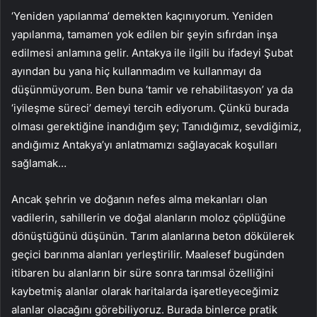
‘Yeniden yapılanma’ demekten kaçınıyorum. Yeniden
yapılanma, tamamen yok edilen bir şeyin sıfırdan inşa
edilmesi anlamına gelir. Antakya ile ilgili bu ifadeyi Şubat
ayından bu yana hiç kullanmadım ve kullanmayı da
düşünmüyorum. Ben buna ‘tamir ve rehabilitasyon’ ya da
‘iyileşme süreci’ demeyi tercih ediyorum. Çünkü burada
olması gerektiğine inandığım şey; Tanıdığımız, sevdiğimiz,
andığımız Antakya’yı anlatmamızı sağlayacak koşulları
sağlamak…
Ancak şehrin ve doğanın nefes alma mekanları olan
vadilerin, sahillerin ve doğal alanların moloz çöplüğüne
dönüştüğünü düşünün. Tarım alanlarına beton dökülerek
geçici barınma alanları yerleştirilir. Maalesef bugünden
itibaren bu alanların bir süre sonra tarımsal özelliğini
kaybetmiş alanlar olarak haritalarda işaretleyeceğimiz
alanlar olacağını görebiliyoruz. Burada binlerce pratik