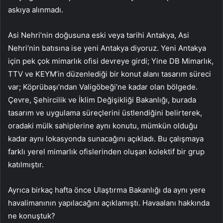
askıya alınmadı.
Asi Nehri’nin doğusuna eski veya tarihi Antakya, Asi
Nehri’nin batısına ise yeni Antakya diyoruz. Yeni Antakya
için pek çok mimarlık ofisi devreye girdi; Yine DB Mimarlık,
TTV ve KEYM’in düzenlediği bir konut alanı tasarım süreci
var; Köprübaşı’ndan Valigöbeği’ne kadar olan bölgede.
Çevre, Şehircilik ve İklim Değişikliği Bakanlığı, burada
tasarım ve uygulama süreçlerini üstlendiğini belirterek,
oradaki mülk sahiplerine aynı konutu, mümkün olduğu
kadar aynı lokasyonda sunacağını açıkladı. Bu çalışmaya
farklı yerel mimarlık ofislerinden oluşan kolektif bir grup
katılmıştır.
Ayrıca birkaç hafta önce Ulaştırma Bakanlığı da aynı yere
havalimanının yapılacağını açıklamıştı. Havaalanı hakkında
ne konuştuk?