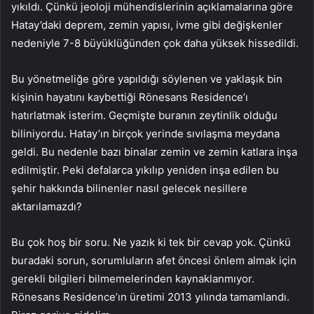
yıkıldı. Çünkü jeoloji mühendislerinin açıklamalarına göre
Hatay’daki deprem, zemin yapısı, ivme gibi değişkenler
nedeniyle 7-8 büyüklüğünden çok daha yüksek hissedildi.
Bu yönetmeliğe göre yapıldığı söylenen ve yaklaşık bin
kişinin hayatını kaybettiği Rönesans Residence’ı
hatırlatmak isterim. Geçmişte buranın zeytinlik olduğu
biliniyordu. Hatay’ın birçok yerinde sıvılaşma meydana
geldi. Bu nedenle bazı binalar zemin ve zemin katlara inşa
edilmiştir. Peki defalarca yıkılıp yeniden inşa edilen bu
şehir hakkında bilinenler nasıl gelecek nesillere
aktarılamazdı?
Bu çok hoş bir soru. Ne yazık ki tek bir cevap yok. Çünkü
buradaki sorun, sorumluların afet öncesi önlem almak için
gerekli bilgileri bilmemelerinden kaynaklanmıyor.
Rönesans Residence’ın üretimi 2013 yılında tamamlandı.