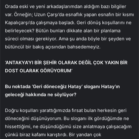
Orada eski ve yeni arkadaşlarımdan aldığım bazı bilgiler
var. Örneğin; Uzun Çarşı’da esnaflık yapan esnafın bir kısmı
Kapalıçarşı’da çalışmaya başladı. Geri dönüş koşullarını ne
belirleyecek? Bütün bunları dikkate alan bir planlama
süreci olması gerekiyor. Ama şu anda böyle bir şeyden ve
bütüncül bir bakış açısından bahsedemeyiz.
‘ANTAKYA’YI BİR ŞEHİR OLARAK DEĞİL ÇOK YAKIN BİR
DOST OLARAK GÖRÜYORUM’
Bu noktada ‘Geri döneceğiz Hatay’ sloganı Hatay’ın
geleceği hakkında ne söylüyor?
Doğru koşulları yarattığımızda fırsat bulan herkesin geri
döneceğini düşünüyorum. Bu sloganı ilk gördüğümde ne
hissettiğimi, ne düşündüğümü size anlatmaya çalışacağım
çünkü biraz kafamı karıştırdı. Bir yandan çok