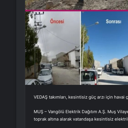
VEDAŞ takımları, kesintisiz güç arzı için havai çi
MUŞ – Vangölü Elektrik Dağıtım A.Ş. Muş Vilaye
toprak altına alarak vatandaşa kesintisiz elektr