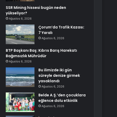
SSR Mining hissesi bugün neden
yükseliyor?
Ağustos 6, 2026
Çorum’da Trafik Kazası:
7 Yaralı
Ağustos 6, 2026
BTP Başkanı Baş: Kıbrıs Barış Harekatı
Bağımsızlık Mührüdür
Ağustos 6, 2026
Bu ilimizde iki gün
süreyle denize girmek
yasaklandı
Ağustos 6, 2026
Belde A.Ş.’den çocuklara
eğlence dolu etkinlik
Ağustos 6, 2026