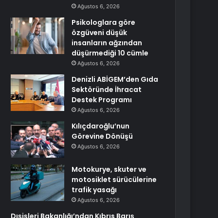
Ağustos 6, 2026
Psikologlara göre
özgüveni düşük
insanların ağzından
düşürmediği 10 cümle
Ağustos 6, 2026
Denizli ABİGEM’den Gıda
Sektöründe İhracat
Destek Programı
Ağustos 6, 2026
Kılıçdaroğlu’nun
Görevine Dönüşü
Ağustos 6, 2026
Motokurye, skuter ve
motosiklet sürücülerine
trafik yasağı
Ağustos 6, 2026
Dışişleri Bakanlığı’ndan Kıbrıs Barış