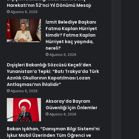
Harekatı’nın 52’nci Yıl Dönümü Mesajı
Ağustos 6, 2026
İzmit Belediye Başkanı
Fatma Kaplan Hürriyet
kimdir? Fatma Kaplan
Hürriyet kaç yaşında,
nereli?
Ağustos 6, 2026
Dışişleri Bakanlığı Sözcüsü Keçeli’den
Yunanistan’a Tepki: “Batı Trakya’da Türk
Azınlık Okullarının Kapatılması Lozan
Antlaşması’nın İhlalidir”
Ağustos 6, 2026
Aksaray’da Bayram
Güvenliği İçin Önlemler
Ağustos 6, 2026
Bakan Işıkhan, “Danışman Bilgi Sistemi’ni
İşkur Mobil Üzerinden Tüm Öğrenci ve