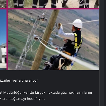
zgileri yer altına alıyor
t Müdürlüğü, kentte birçok noktada güç nakil sınırlarını
ik arzı sağlamayı hedefliyor.