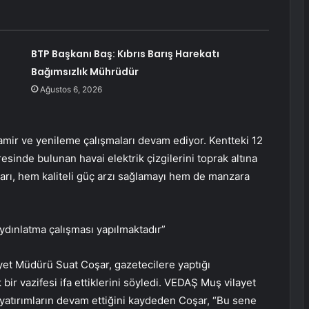
BTP Başkanı Baş: Kıbrıs Barış Harekatı
Bağımsızlık Mührüdür
Ağustos 6, 2026
amir ve yenileme çalışmaları devam ediyor. Kentteki 12
sinde bulunan havai elektrik çizgilerini toprak altına
arı, hem kaliteli güç arzı sağlamayı hem de manzara
p aydınlatma çalışması yapılmaktadır”
et Müdürü Suat Coşar, gazetecilere yaptığı
 bir vazifesi ifa ettiklerini söyledi. VEDAŞ Muş vilayet
n yatırımların devam ettiğini kaydeden Coşar, “Bu sene