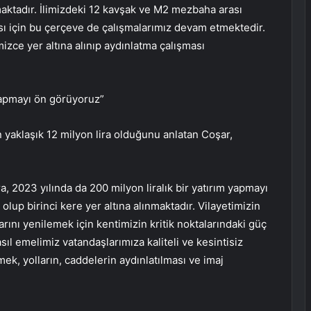
aktadır. İlimizdeki 12 kavşak ve M2 mezbaha arası
ması için bu çerçeve de çalışmalarımız devam etmektedir.
mizce yer altına alınıp aydınlatma çalışması
 yapmayı ön görüyoruz”
in yaklaşık 12 milyon lira olduğunu anlatan Coşar,
ra, 2023 yılında da 200 milyon liralık bir yatırım yapmayı
olup birinci kere yer altına alınmaktadır. Vilayetimizin
arını yenilemek için kentimizin kritik noktalarındaki güç
 asıl emelimiz vatandaşlarımıza kaliteli ve kesintisiz
mek, yolların, caddelerin aydınlatılması ve imaj