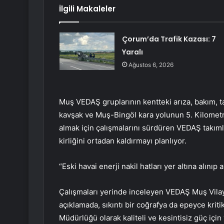
İlgili Makaleler
Çorum’da Trafik Kazası: 7
Yaralı
Ağustos 6, 2026
Muş VEDAŞ gruplarının kentteki arıza, bakım, t
kavşak ve Muş-Bingöl kara yolunun 5. Kilometre
almak için çalışmalarını sürdüren VEDAŞ takıml
kirliğini ortadan kaldırmayı planlıyor.
“Eski havai enerji nakil hatları yer altına alını
Çalışmaları yerinde inceleyen VEDAŞ Muş Vilay
açıklamada, sıkıntı bir coğrafya da epeyce kritik
Müdürlüğü olarak kaliteli ve kesintisiz güç içi