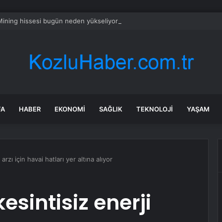
ining hissesi bugün neden yükseliyor?
FA
HABER
EKONOMI
SAĞLIK
TEKNOLOJI
YAŞAM
arzı için havai hatları yer altına alıyor
esintisiz enerji