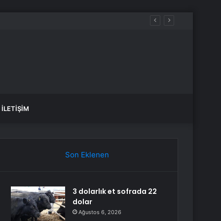
İLETIŞIM
Son Eklenen
3 dolarlık et sofrada 22
dolar
Ağustos 6, 2026