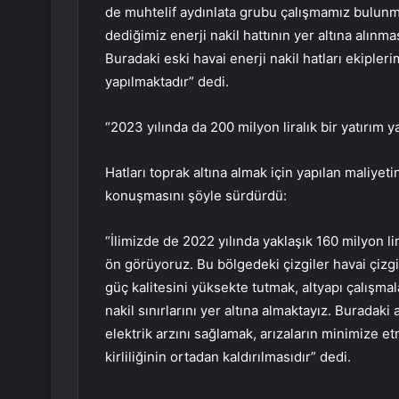
de muhtelif aydınlata grubu çalışmamız bulunm
dediğimiz enerji nakil hattının yer altına alın
Buradaki eski havai enerji nakil hatları ekipleri
yapılmaktadır” dedi.
“2023 yılında da 200 milyon liralık bir yatırım
Hatları toprak altına almak için yapılan maliyet
konuşmasını şöyle sürdürdü:
“İlimizde de 2022 yılında yaklaşık 160 milyon li
ön görüyoruz. Bu bölgedeki çizgiler havai çizgi 
güç kalitesini yüksekte tutmak, altyapı çalışmal
nakil sınırlarını yer altına almaktayız. Buradaki
elektrik arzını sağlamak, arızaların minimize et
kirliliğinin ortadan kaldırılmasıdır” dedi.