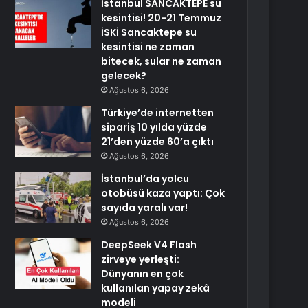
İstanbul SANCAKTEPE su
kesintisi! 20-21 Temmuz
İSKİ Sancaktepe su
kesintisi ne zaman
bitecek, sular ne zaman
gelecek?
Ağustos 6, 2026
Türkiye’de internetten
sipariş 10 yılda yüzde
21’den yüzde 60’a çıktı
Ağustos 6, 2026
İstanbul’da yolcu
otobüsü kaza yaptı: Çok
sayıda yaralı var!
Ağustos 6, 2026
DeepSeek V4 Flash
zirveye yerleşti:
Dünyanın en çok
kullanılan yapay zekâ
modeli