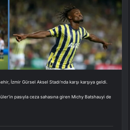
hir, İzmir Gürsel Aksel Stadı’nda karşı karşıya geldi.
üler’in pasıyla ceza sahasına giren Michy Batshauyi de