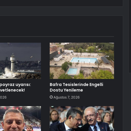
poyraz uyarısı:
Bafra Tesislerinde Engelli
vetlenecek!
Dostu Yenileme
2026
Ağustos 7, 2026