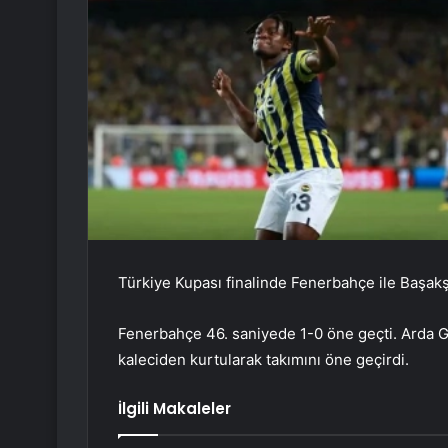
Türkiye Kupası finalinde Fenerbahçe ile Başakşe
Fenerbahçe 46. saniyede 1-0 öne geçti. Arda G
kaleciden kurtularak takımını öne geçirdi.
İlgili Makaleler