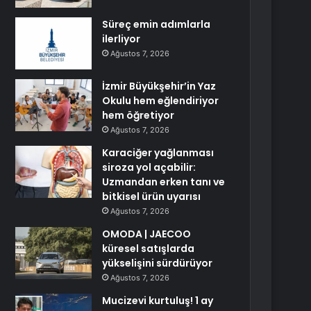
Süreç emin adımlarla
ilerliyor
Ağustos 7, 2026
İzmir Büyükşehir’in Yaz
Okulu hem eğlendiriyor
hem öğretiyor
Ağustos 7, 2026
Karaciğer yağlanması
siroza yol açabilir:
Uzmandan erken tanı ve
bitkisel ürün uyarısı
Ağustos 7, 2026
OMODA | JAECOO
küresel satışlarda
yükselişini sürdürüyor
Ağustos 7, 2026
Mucizevi kurtuluş! 1 ay