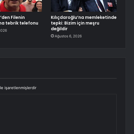
’den Filenin
Kılıçdaroğlu’na memleketinde
na tebrik telefonu
tepki: Bizim için meşru
değildir
2026
Ağustos 6, 2026
le işaretlenmişlerdir