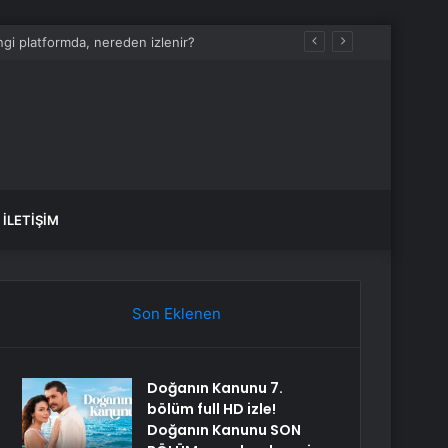
i platformda, nereden izlenir?
İLETIŞIM
Son Eklenen
Doğanın Kanunu 7.
bölüm full HD izle!
Doğanın Kanunu SON