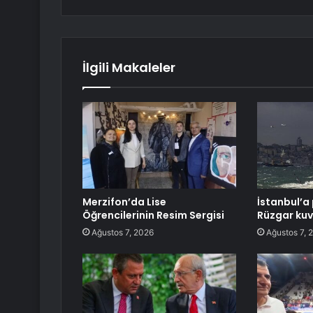
İlgili Makaleler
Merzifon’da Lise
İstanbul’a 
Öğrencilerinin Resim Sergisi
Rüzgar kuv
Ağustos 7, 2026
Ağustos 7, 