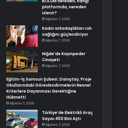
BÖLÜM nereden, hangi
platformda, nereden
izlenir?
Ağustos 7, 2026
Kadın arkadaşlıkları ruh
sağlığını güçlendiriyor
Ağustos 7, 2026
Niğde’de Kayınpeder
Cinayeti
Ağustos 7, 2026
Eğitim-İş Samsun Şubesi: Danıştay, Proje
Okullarındaki Görevlendirmelerin Nesnel
Kriterlere Dayanması Gerektiğine
Hükmetti
Ağustos 7, 2026
Türkiye’de Elektrikli Araç
Sayısı 450 Bini Aştı
Ağustos 7, 2026