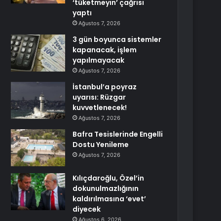
‘tüketmeyin’ çağrısı
yaptı
Ağustos 7, 2026
3 gün boyunca sistemler
kapanacak, işlem
yapılmayacak
Ağustos 7, 2026
İstanbul’a poyraz
uyarısı: Rüzgar
kuvvetlenecek!
Ağustos 7, 2026
Bafra Tesislerinde Engelli
Dostu Yenileme
Ağustos 7, 2026
Kılıçdaroğlu, Özel’in
dokunulmazlığının
kaldırılmasına ‘evet’
diyecek
Ağustos 6, 2026