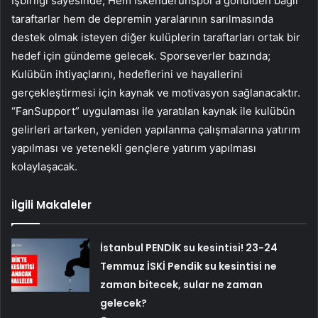
İşbirliği sayesinde; Hem İskenderunspor’a gönülden bağlı
taraftarlar hem de depremin yaralarının sarılmasında
destek olmak isteyen diğer kulüplerin taraftarları ortak bir
hedef için gündeme gelecek. Sporseverler bazında;
Kulübün ihtiyaçlarını, hedeflerini ve hayallerini
gerçekleştirmesi için kaynak ve motivasyon sağlanacaktır.
“FanSupport” uygulaması ile yaratılan kaynak ile kulübün
gelirleri artarken, yeniden yapılanma çalışmalarına yatırım
yapılması ve yetenekli gençlere yatırım yapılması
kolaylaşacak.
İlgili Makaleler
İstanbul PENDİK su kesintisi! 23-24
Temmuz İSKİ Pendik su kesintisi ne
zaman bitecek, sular ne zaman
gelecek?