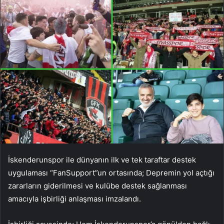
İskenderunspor ile dünyanın ilk ve tek taraftar destek
uygulaması “FanSupport”un ortasında; Depremin yol açtığı
zararların giderilmesi ve kulübe destek sağlanması
amacıyla işbirliği anlaşması imzalandı.