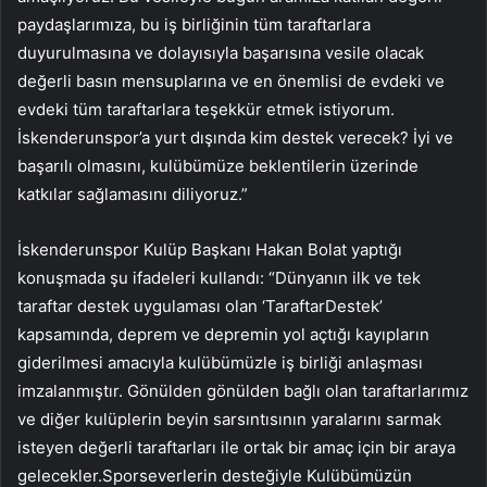
paydaşlarımıza, bu iş birliğinin tüm taraftarlara
duyurulmasına ve dolayısıyla başarısına vesile olacak
değerli basın mensuplarına ve en önemlisi de evdeki ve
evdeki tüm taraftarlara teşekkür etmek istiyorum.
İskenderunspor’a yurt dışında kim destek verecek? İyi ve
başarılı olmasını, kulübümüze beklentilerin üzerinde
katkılar sağlamasını diliyoruz.”
İskenderunspor Kulüp Başkanı Hakan Bolat yaptığı
konuşmada şu ifadeleri kullandı: “Dünyanın ilk ve tek
taraftar destek uygulaması olan ‘TaraftarDestek’
kapsamında, deprem ve depremin yol açtığı kayıpların
giderilmesi amacıyla kulübümüzle iş birliği anlaşması
imzalanmıştır. Gönülden gönülden bağlı olan taraftarlarımız
ve diğer kulüplerin beyin sarsıntısının yaralarını sarmak
isteyen değerli taraftarları ile ortak bir amaç için bir araya
gelecekler.Sporseverlerin desteğiyle Kulübümüzün