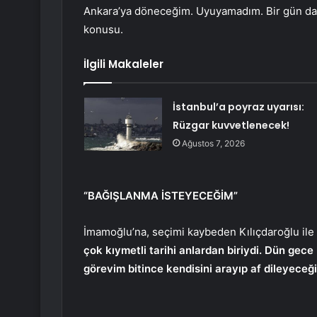
Ankara’ya döneceğim. Uyuyamadım. Bir gün dah
konusu.
İlgili Makaleler
İstanbul’a poyraz uyarısı:
Rüzgar kuvvetlenecek!
Ağustos 7, 2026
“BAĞIŞLANMA İSTEYECEĞİM”
İmamoğlu’na, seçimi kaybeden Kılıçdaroğlu il
çok kıymetli tarihi anlardan biriydi. Dün gec
görevim bitince kendisini arayıp af dileyeceğ