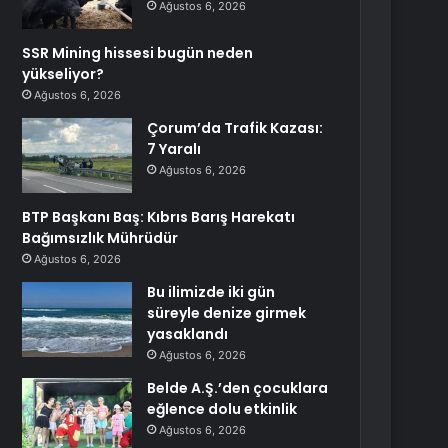
Ağustos 6, 2026
SSR Mining hissesi bugün neden
yükseliyor?
Ağustos 6, 2026
Çorum’da Trafik Kazası:
7 Yaralı
Ağustos 6, 2026
BTP Başkanı Baş: Kıbrıs Barış Harekatı
Bağımsızlık Mührüdür
Ağustos 6, 2026
Bu ilimizde iki gün
süreyle denize girmek
yasaklandı
Ağustos 6, 2026
Belde A.Ş.’den çocuklara
eğlence dolu etkinlik
Ağustos 6, 2026