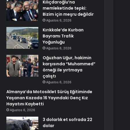
Kılıçdaroğlu’na
memleketinde tepki:
Bizim için meşru değildir
Ağustos 6, 2026
Kırıkkale’de Kurban
Bayramı Trafik
Yoğunluğu
Ağustos 6, 2026
Oğuzhan Uğur, hakimin
karşısında “Muhammed”
örneği ile yırtmaya
çalıştı
Ağustos 6, 2026
Almanya’da Motosiklet Sürüş Eğitiminde
Yaşanan Kazada 16 Yayındaki Genç Kız
Hayatını Kaybetti
Ağustos 6, 2026
3 dolarlık et sofrada 22
dolar