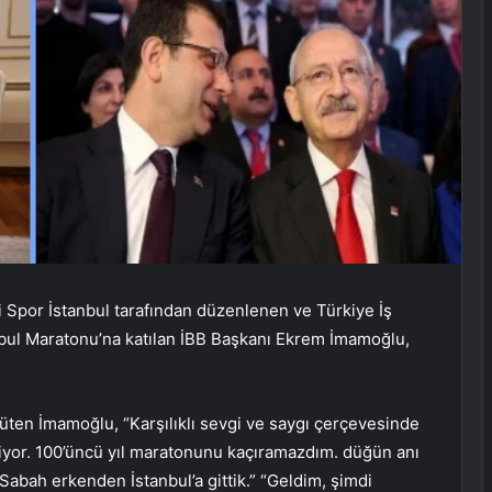
ki Spor İstanbul tarafından düzenlenen ve Türkiye İş
ul Maratonu’na katılan İBB Başkanı Ekrem İmamoğlu,
üten İmamoğlu, “Karşılıklı sevgi ve saygı çerçevesinde
iyor. 100’üncü yıl maratonunu kaçıramazdım. düğün anı
r. Sabah erkenden İstanbul’a gittik.” “Geldim, şimdi