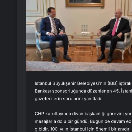
İstanbul Büyükşehir Belediyesi’nin (İBB) iştira
Bankası sponsorluğunda düzenlenen 45. İstanb
gazetecilerin sorularını yanıtladı.
CHP kurultayında divan başkanlığı görevini yür
mesajlarla dolu bir gündü. Bugün de devam ed
gibidir. 100. yılın İstanbul için önemli bir anıdı