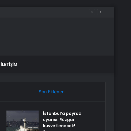
İLETIŞIM
Son Eklenen
İstanbul’a poyraz
uyarısı: Rüzgar
kuvvetlenecek!