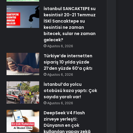
İstanbul SANCAKTEPE su
kesintisi! 20-21 Temmuz
İSKİ Sancaktepe su
kesintisi ne zaman
bitecek, sular ne zaman
gelecek?
Ağustos 6, 2026
Türkiye’de internetten
sipariş 10 yılda yüzde
21’den yüzde 60’a çıktı
Ağustos 6, 2026
İstanbul’da yolcu
otobüsü kaza yaptı: Çok
sayıda yaralı var!
Ağustos 6, 2026
DeepSeek V4 Flash
zirveye yerleşti:
Dünyanın en çok
kullanılan yapay zekâ