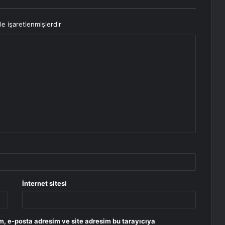
le işaretlenmişlerdir
İnternet sitesi
m, e-posta adresim ve site adresim bu tarayıcıya