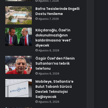
Ağustos 7, 2026
Bafra Tesislerinde Engelli
Dostu Yenileme
Ağustos 7, 2026
Kılıçdaroğlu, Özel’in
dokunulmazlığının
kaldırılmasına ‘evet’
diyecek
Ağustos 6, 2026
Özgür Özel’den Filenin
Sultanları’na tebrik
telefonu
Ağustos 6, 2026
Mobileye, Stellantis’e
Bulut Tabanlı Sürücü
Destek Teknolojisi
Sağlayacak
Ağustos 6, 2026