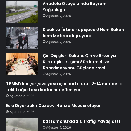
Anadolu Otoyolu’nda Bayram
Yoğunluğu
Ağustos 7, 2026
Sıcak ve fırtına kapışacak! Hem Bakan
hem Meteoroloji uyardı.
Ağustos 7, 2026
Çin Dışişleri Bakanı: Çin ve Brezilya
Stratejik İletişimi Sürdürmeli ve
Koordinasyonu Güçlendirmeli
Ağustos 7, 2026
TBMM’den çerçeve yasa için parti turu: 12-14 maddelik
teklif ağustosa kadar hedefleniyor
Ağustos 7, 2026
Eski Diyarbakır Cezaevi Hafıza Müzesi oluyor
Ağustos 7, 2026
Kastamonu’da Sis Trafiği Yavaşlattı
Ağustos 7, 2026