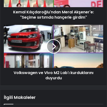
Kemal Kılıçdaroğlu'ndan Meral Akşener'e:
"Seçime sırtımda hançerle girdim"
Volkswagen ve Vivo M2 Lab'ı kurduklarını
duyurdu
İlgili Makaleler