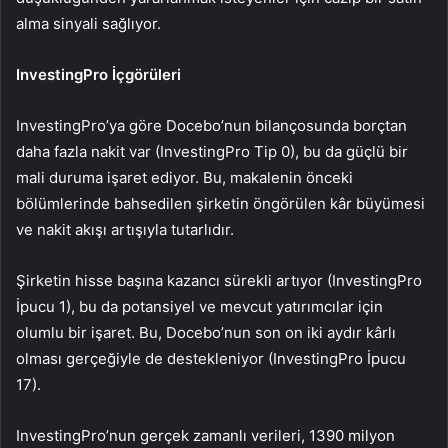
alma sinyali sağlıyor.
InvestingPro İçgörüleri
InvestingPro’ya göre Docebo’nun bilançosunda borçtan
daha fazla nakit var (InvestingPro Tip 0), bu da güçlü bir
mali duruma işaret ediyor. Bu, makalenin önceki
bölümlerinde bahsedilen şirketin öngörülen kâr büyümesi
ve nakit akışı artışıyla tutarlıdır.
Şirketin hisse başına kazancı sürekli artıyor (InvestingPro
İpucu 1), bu da potansiyel ve mevcut yatırımcılar için
olumlu bir işaret. Bu, Docebo’nun son on iki aydır kârlı
olması gerçeğiyle de destekleniyor (InvestingPro İpucu
17).
InvestingPro’nun gerçek zamanlı verileri, 1390 milyon