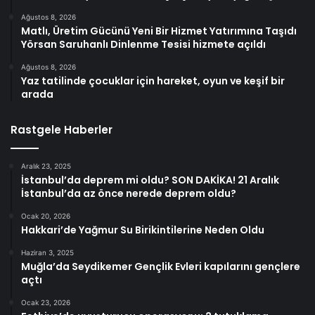
Ağustos 8, 2026
Matlı, Üretim Gücünü Yeni Bir Hizmet Yatırımına Taşıdı
Yörsan Saruhanlı Dinlenme Tesisi hizmete açıldı
Ağustos 8, 2026
Yaz tatilinde çocuklar için hareket, oyun ve keşif bir
arada
Rastgele Haberler
Aralık 23, 2025
İstanbul’da deprem mi oldu? SON DAKİKA! 21 Aralık
İstanbul’da az önce nerede deprem oldu?
Ocak 20, 2026
Hakkari’de Yağmur Su Birikintilerine Neden Oldu
Haziran 3, 2025
Muğla’da Seydikemer Gençlik Evleri kapılarını gençlere
açtı
Ocak 23, 2026