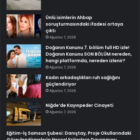
Ünlü isimlerin Ahbap
soruşturmasındaki ifadesi ortaya
çıktı
Ağustos 7, 2026
Doğanın Kanunu 7. bölüm full HD izle!
Doğanın Kanunu SON BÖLÜM nereden,
hangi platformda, nereden izlenir?
Ağustos 7, 2026
Kadın arkadaşlıkları ruh sağlığını
güçlendiriyor
Ağustos 7, 2026
Niğde’de Kayınpeder Cinayeti
Ağustos 7, 2026
Eğitim-İş Samsun Şubesi: Danıştay, Proje Okullarındaki
Görevlendirmelerin Nesnel Kriterlere Dayanması