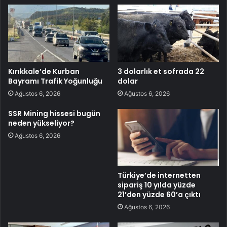
Kırıkkale’de Kurban
3 dolarlık et sofrada 22
Bayramı Trafik Yoğunluğu
dolar
Ağustos 6, 2026
Ağustos 6, 2026
SSR Mining hissesi bugün
neden yükseliyor?
Ağustos 6, 2026
Türkiye’de internetten
sipariş 10 yılda yüzde
21’den yüzde 60’a çıktı
Ağustos 6, 2026