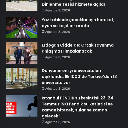
Dinlenme Tesisi hizmete açıldı
Ağustos 8, 2026
Yaz tatilinde çocuklar için hareket,
oyun ve keşif bir arada
Ağustos 8, 2026
Erdoğan Cidde’de: Ortak savunma
anlaşması imzalanacak
Ağustos 8, 2026
Dünyanın en iyi üniversiteleri
açıklandı… İlk 1000’de Türkiye’den 13
üniversite var
Ağustos 8, 2026
İstanbul PENDİK su kesintisi! 23-24
Temmuz İSKİ Pendik su kesintisi ne
zaman bitecek, sular ne zaman
gelecek?
Ağustos 8, 2026