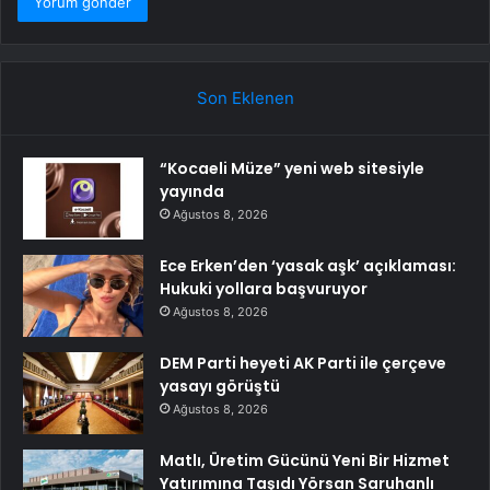
Son Eklenen
“Kocaeli Müze” yeni web sitesiyle
yayında
Ağustos 8, 2026
Ece Erken’den ‘yasak aşk’ açıklaması:
Hukuki yollara başvuruyor
Ağustos 8, 2026
DEM Parti heyeti AK Parti ile çerçeve
yasayı görüştü
Ağustos 8, 2026
Matlı, Üretim Gücünü Yeni Bir Hizmet
Yatırımına Taşıdı Yörsan Saruhanlı