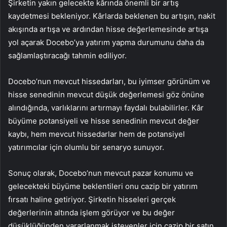
Şirketin yakın gelecekte kârında önemli bir artış
kaydetmesi bekleniyor. Kârlarda beklenen bu artışın, nakit
akışında artışa ve ardından hisse değerlemesinde artışa
yol açarak Docebo’ya yatırım yapma durumunu daha da
sağlamlaştıracağı tahmin ediliyor.
Docebo’nun mevcut hissedarları, bu iyimser görünüm ve
hisse senedinin mevcut düşük değerlemesi göz önüne
alındığında, varlıklarını artırmayı faydalı bulabilirler. Kâr
büyüme potansiyeli ve hisse senedinin mevcut değer
kaybı, hem mevcut hissedarlar hem de potansiyel
yatırımcılar için olumlu bir senaryo sunuyor.
Sonuç olarak, Docebo’nun mevcut pazar konumu ve
gelecekteki büyüme beklentileri onu cazip bir yatırım
fırsatı haline getiriyor. Şirketin hisseleri gerçek
değerlerinin altında işlem görüyor ve bu değer
düşüklüğünden yararlanmak isteyenler için cazip bir satın