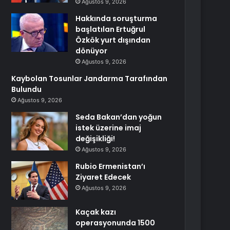
Ağustos 9, 2026
Hakkında soruşturma
başlatılan Ertuğrul
Özkök yurt dışından
dönüyor
Ağustos 9, 2026
Kaybolan Tosunlar Jandarma Tarafından
Bulundu
Ağustos 9, 2026
Seda Bakan’dan yoğun
istek üzerine imaj
değişikliği!
Ağustos 9, 2026
Rubio Ermenistan’ı
Ziyaret Edecek
Ağustos 9, 2026
Kaçak kazı
operasyonunda 1500