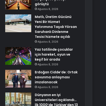
görüştü
Ağustos 8, 2026
Matlı, Üretim Gücünü
Yeni Bir Hizmet
Yatırımına Taşıdı Yörsan
Saruhanlı Dinlenme
Tesisi hizmete açıldı
Ağustos 8, 2026
Yaz tatilinde çocuklar
için hareket, oyun ve
keşif bir arada
Ağustos 8, 2026
Erdoğan Cidde’de: Ortak
savunma anlaşması
imzalanacak
Ağustos 8, 2026
Dünyanın en iyi
üniversiteleri açıklandı…
İlk 1000’de Türkiye’den 13