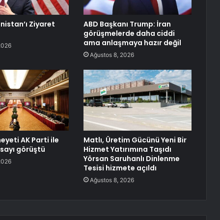
nistan’ı Ziyaret
ABD Başkanı Trump: İran
görüşmelerde daha ciddi
ama anlaşmaya hazır değil
2026
Ağustos 8, 2026
eyeti AK Parti ile
Matlı, Üretim Gücünü Yeni Bir
sayı görüştü
Hizmet Yatırımına Taşıdı
Yörsan Saruhanlı Dinlenme
2026
Tesisi hizmete açıldı
Ağustos 8, 2026