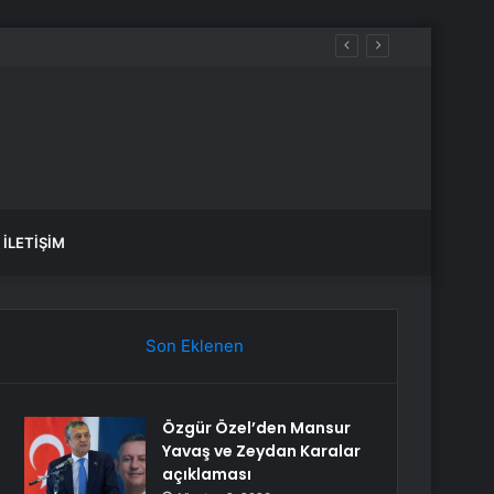
İLETIŞIM
Son Eklenen
Özgür Özel’den Mansur
Yavaş ve Zeydan Karalar
açıklaması