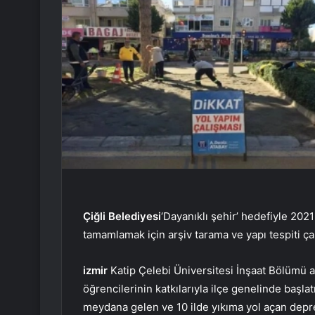
Çiğli Belediyesi
‘Dayanıklı şehir’ hedefiyle 2021 
tamamlamak için arşiv tarama ve yapı tespiti çal
izmir
Katip Çelebi Üniversitesi İnşaat Bölümü a
öğrencilerinin katkılarıyla ilçe genelinde başla
meydana gelen ve 10 ilde yıkıma yol açan depre