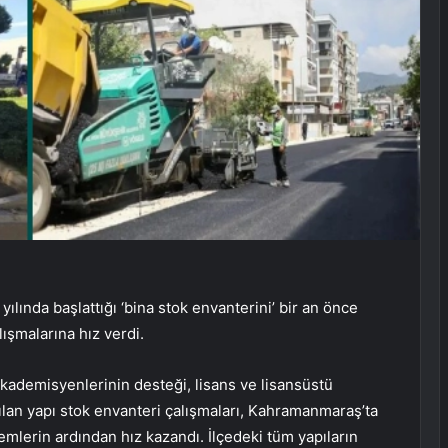
yılında başlattığı ‘bina stok envanterini’ bir an önce
ışmalarına hız verdi.
kademisyenlerinin desteği, lisans ve lisansüstü
tılan yapı stok envanteri çalışmaları, Kahramanmaraş’ta
mlerin ardından hız kazandı. İlçedeki tüm yapıların