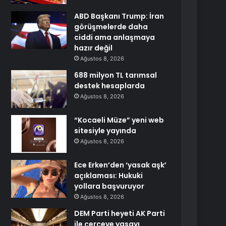
ABD Başkanı Trump: İran
görüşmelerde daha
ciddi ama anlaşmaya
hazır değil
Ağustos 8, 2026
688 milyon TL tarımsal
destek hesaplarda
Ağustos 8, 2026
“Kocaeli Müze” yeni web
sitesiyle yayında
Ağustos 8, 2026
Ece Erken’den ‘yasak aşk’
açıklaması: Hukuki
yollara başvuruyor
Ağustos 8, 2026
DEM Parti heyeti AK Parti
ile çerçeve yasayı