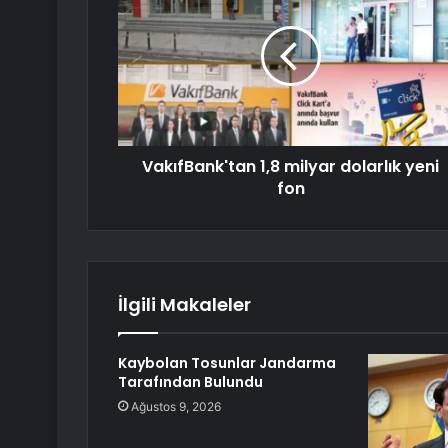
VakıfBank'tan 1,8 milyar dolarlık yeni
fon
İlgili Makaleler
Kaybolan Tosunlar Jandarma
Tarafından Bulundu
Ağustos 9, 2026