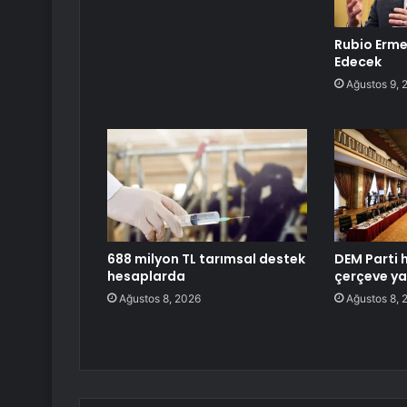
Rubio Erme
Edecek
Ağustos 9, 
688 milyon TL tarımsal destek
DEM Parti h
hesaplarda
çerçeve ya
Ağustos 8, 2026
Ağustos 8, 