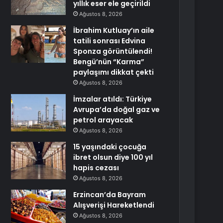
yıllık eser ele geçirildi
Ağustos 8, 2026
İbrahim Kutluay’ın aile
tatili sonrası Edvina
Sponza görüntülendi!
Bengü’nün “Karma”
paylaşımı dikkat çekti
Ağustos 8, 2026
İmzalar atıldı: Türkiye
Avrupa’da doğal gaz ve
petrol arayacak
Ağustos 8, 2026
15 yaşındaki çocuğa
ibret olsun diye 100 yıl
hapis cezası
Ağustos 8, 2026
Erzincan’da Bayram
Alışverişi Hareketlendi
Ağustos 8, 2026