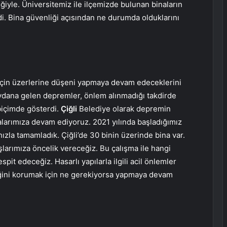
eğiyle. Üniversitemiz ile ilçemizde bulunan binaların
ildi. Bina güvenliği açısından ne durumda olduklarını
için üzerlerine düşeni yapmaya devam edeceklerini
ana gelen depremler, önlem alınmadığı takdirde
 biçimde gösterdi.
Çiğli
Belediye olarak depremin
larımıza devam ediyoruz. 2021 yılında başladığımız
hızla tamamladık. Çiğli’de 30 binin üzerinde bina var.
arımıza öncelik vereceğiz. Bu çalışma ile hangi
it edeceğiz. Hasarlı yapılarla ilgili acil önlemler
iğini korumak için ne gerekiyorsa yapmaya devam