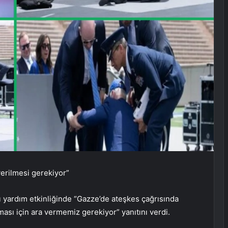
 verilmesi gerekiyor”
yardım etkinliğinde “Gazze’de ateşkes çağrısında
ası için ara vermemiz gerekiyor” yanıtını verdi.