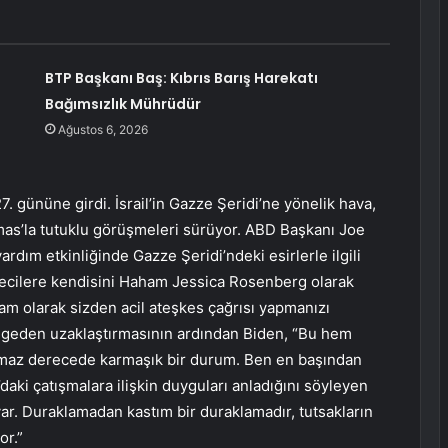
BTP Başkanı Baş: Kıbrıs Barış Harekatı
Bağımsızlık Mührüdür
Ağustos 6, 2026
7. gününe girdi. İsrail’in Gazze Şeridi’ne yönelik hava,
as’la tutuklu görüşmeleri sürüyor. ABD Başkanı Joe
rdım etkinliğinde Gazze Şeridi’ndeki esirlerle ilgili
etecilere kendisini Haham Jessica Rosenberg olarak
aham olarak sizden acil ateşkes çağrısı yapmanızı
ölgeden uzaklaştırmasının ardından Biden, “Bu hem
ılmaz derecede karmaşık bir durum. Ben en başından
aki çatışmalara ilişkin duyguları anladığını söyleyen
var. Duraklamadan kastım bir duraklamadır, tutsakların
or.”