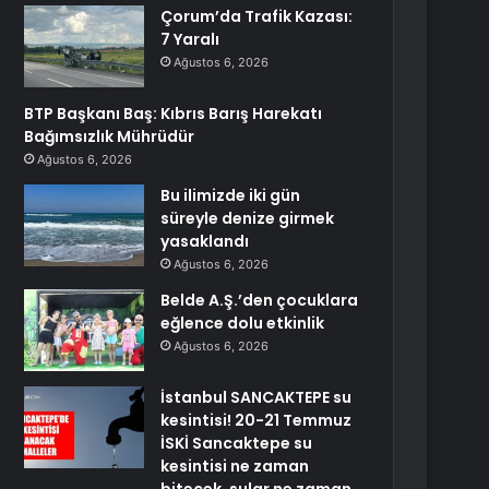
Çorum’da Trafik Kazası:
7 Yaralı
Ağustos 6, 2026
BTP Başkanı Baş: Kıbrıs Barış Harekatı
Bağımsızlık Mührüdür
Ağustos 6, 2026
Bu ilimizde iki gün
süreyle denize girmek
yasaklandı
Ağustos 6, 2026
Belde A.Ş.’den çocuklara
eğlence dolu etkinlik
Ağustos 6, 2026
İstanbul SANCAKTEPE su
kesintisi! 20-21 Temmuz
İSKİ Sancaktepe su
kesintisi ne zaman