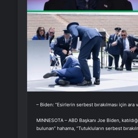
– Biden: “Esirlerin serbest bırakılması için ara
MINNESOTA – ABD Başkanı Joe Biden, katıldığı 
bulunan” hahama, “Tutukluların serbest bırakılm