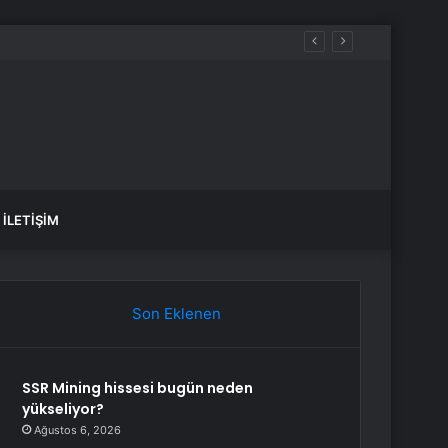
İLETIŞIM
Son Eklenen
SSR Mining hissesi bugün neden
yükseliyor?
Ağustos 6, 2026