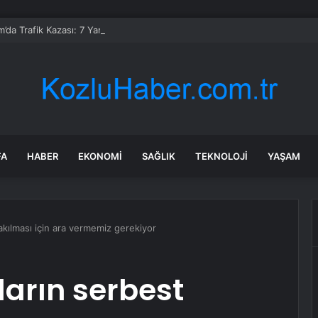
’da Trafik Kazası: 7 Yaralı
FA
HABER
EKONOMI
SAĞLIK
TEKNOLOJI
YAŞAM
kılması için ara vermemiz gerekiyor
arın serbest