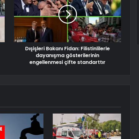
Dışişleri Bakanı Fidan: Filistinlilerle
dayanışma gösterilerinin
engellenmesi çifte standarttır