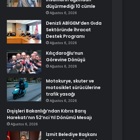
düşürmediği 10 cümle
Ağustos 6, 2026
Denizli ABİGEM’den Gıda
Sektöründe İhracat
Destek Programı
Ağustos 6, 2026
Kılıçdaroğlu’nun
Görevine Dönüşü
Ağustos 6, 2026
Motokurye, skuter ve
motosiklet sürücülerine
trafik yasağı
Ağustos 6, 2026
Dışişleri Bakanlığı’ndan Kıbrıs Barış
Harekatı’nın 52’nci Yıl Dönümü Mesajı
Ağustos 6, 2026
İzmit Belediye Başkanı