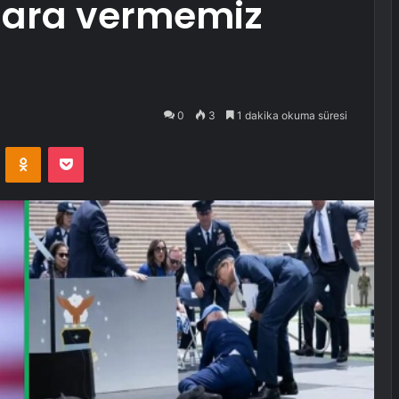
n ara vermemiz
0
3
1 dakika okuma süresi
VKontakte
Odnoklassniki
Pocket