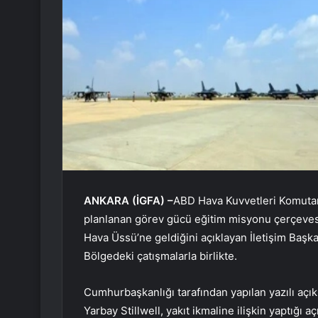
ANKARA (İGFA) –
ABD Hava Kuvvetleri Komutan
planlanan görev gücü eğitim misyonu çerçevesind
Hava Üssü’ne geldiğini açıklayan İletişim Başkanl
Bölgedeki çatışmalarla birlikte.
Cumhurbaşkanlığı tarafından yapılan yazılı aç
Yarbay Stillwell, yakıt ikmaline ilişkin yaptığı 