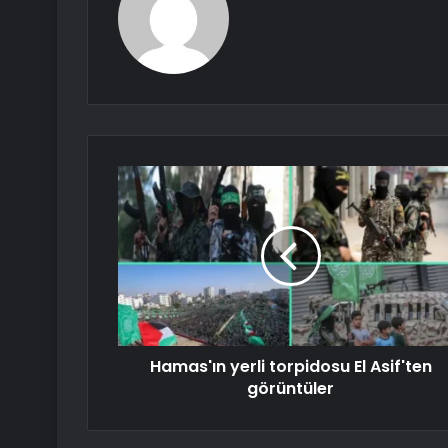
Hamas'ın yerli torpidosu El Asif'ten
görüntüler