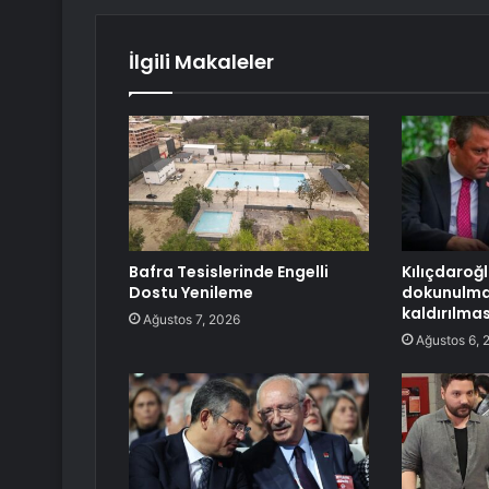
İlgili Makaleler
Bafra Tesislerinde Engelli
Kılıçdaroğl
Dostu Yenileme
dokunulmaz
kaldırılmas
Ağustos 7, 2026
Ağustos 6, 