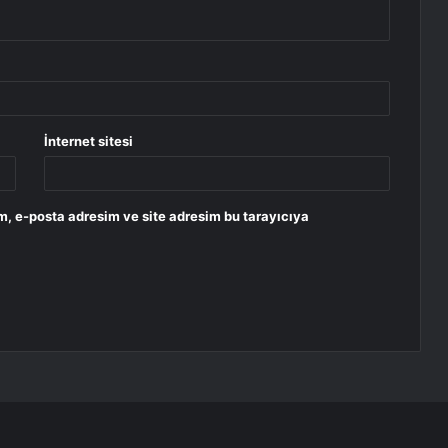
İnternet sitesi
m, e-posta adresim ve site adresim bu tarayıcıya