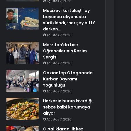
Ağustos 7, 2026
Mucizevi kurtuluş! 1 ay
boyunca okyanusta
sürüklendi, ‘her şey bitti’
derken…
Ağustos 7, 2026
Merzifon’da Lise
Öğrencilerinin Resim
Sergisi
Ağustos 7, 2026
Gaziantep Otogarında
Kurban Bayramı
Yoğunluğu
Ağustos 7, 2026
Herkesin burun kıvırdığı
sebze kalbi korumaya
alıyor
Ağustos 7, 2026
O balıklarda ilk kez