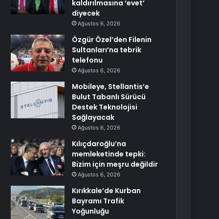
kaldırılmasına ‘evet’
diyecek
Ağustos 6, 2026
Özgür Özel’den Filenin
Sultanları’na tebrik
telefonu
Ağustos 6, 2026
Mobileye, Stellantis’e
Bulut Tabanlı Sürücü
Destek Teknolojisi
Sağlayacak
Ağustos 6, 2026
Kılıçdaroğlu’na
memleketinde tepki:
Bizim için meşru değildir
Ağustos 6, 2026
Kırıkkale’de Kurban
Bayramı Trafik
Yoğunluğu