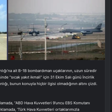
lığı’na ait B-1B bombardıman uçaklarının, uzun süredir
e “sıcak yakıt ikmali” için 31 Ekim Salı günü İncirlik
ığı, bunun konuyla hiçbir ilgisi olmadığının altını çizdi.
ıklamada, “ABD Hava Kuvvetleri 9’uncu EBS Komutanı
açıklamada, ‘Türk Hava Kuvvetleri ortaklarımızla