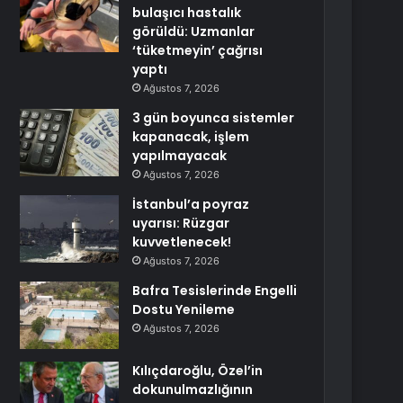
bulaşıcı hastalık
görüldü: Uzmanlar
‘tüketmeyin’ çağrısı
yaptı
Ağustos 7, 2026
3 gün boyunca sistemler
kapanacak, işlem
yapılmayacak
Ağustos 7, 2026
İstanbul’a poyraz
uyarısı: Rüzgar
kuvvetlenecek!
Ağustos 7, 2026
Bafra Tesislerinde Engelli
Dostu Yenileme
Ağustos 7, 2026
Kılıçdaroğlu, Özel’in
dokunulmazlığının