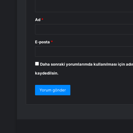
*
Ad
*
E-posta
*
Daha sonraki yorumlarımda kullanılması için adı
kaydedilsin.