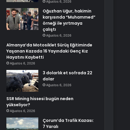
Ağustos 6, 2026
Oğuzhan Uğur, hakimin
karşısında “Muhammed”
örneği ile yırtmaya
çalıştı
Ağustos 6, 2026
Almanya’da Motosiklet Sürüş Eğitiminde
Yaşanan Kazada 16 Yayındaki Genç Kız
Hayatını Kaybetti
Ağustos 6, 2026
3 dolarlık et sofrada 22
dolar
Ağustos 6, 2026
SSR Mining hissesi bugün neden
yükseliyor?
Ağustos 6, 2026
Çorum’da Trafik Kazası:
7 Yaralı