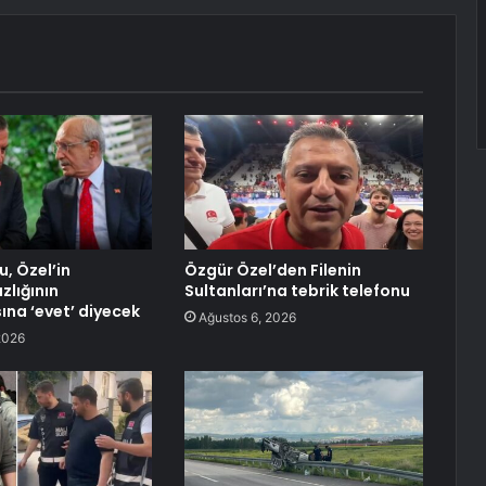
u, Özel’in
Özgür Özel’den Filenin
lığının
Sultanları’na tebrik telefonu
ına ‘evet’ diyecek
Ağustos 6, 2026
2026