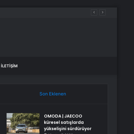
İLETIŞIM
Son Eklenen
OMODA | JAECOO
küresel satışlarda
yükselişini sürdürüyor