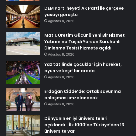
DEM Parti heyeti AK Parti ile çerçeve
yasayı görüştü
Ağustos 8, 2026
Matlı, Üretim Gücünü Yeni Bir Hizmet
Yatırımına Taşıdı Yörsan Saruhanlı
Dinlenme Tesisi hizmete açıldı
Ağustos 8, 2026
Yaz tatilinde çocuklar için hareket,
oyun ve keşif bir arada
Ağustos 8, 2026
Erdoğan Cidde’de: Ortak savunma
anlaşması imzalanacak
Ağustos 8, 2026
Dünyanın en iyi üniversiteleri
açıklandı… İlk 1000’de Türkiye’den 13
üniversite var