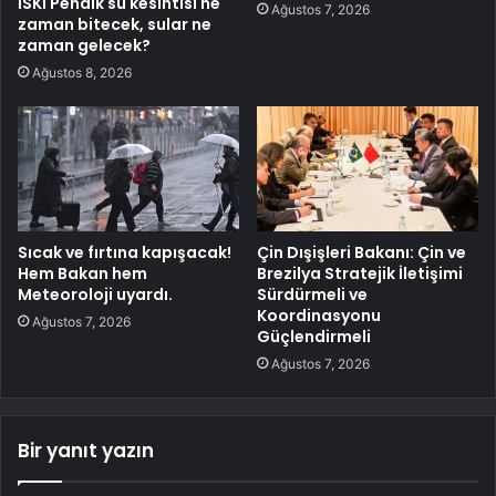
İSKİ Pendik su kesintisi ne
Ağustos 7, 2026
zaman bitecek, sular ne
zaman gelecek?
Ağustos 8, 2026
Sıcak ve fırtına kapışacak!
Çin Dışişleri Bakanı: Çin ve
Hem Bakan hem
Brezilya Stratejik İletişimi
Meteoroloji uyardı.
Sürdürmeli ve
Koordinasyonu
Ağustos 7, 2026
Güçlendirmeli
Ağustos 7, 2026
Bir yanıt yazın