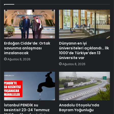
Erdoğan Cidde’de: Ortak
Dünyanın en iyi
savunma anlaşması
üniversiteleri açıklandı… İlk
imzalanacak
1000’de Türkiye’den 13
üniversite var
Ağustos 8, 2026
Ağustos 8, 2026
İstanbul PENDİK su
Anadolu Otoyolu’nda
kesintisi! 23-24 Temmuz
Bayram Yoğunluğu