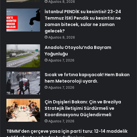
Ağustos 8, 2026
İstanbul PENDİK su kesintisi! 23-24
Temmuz İSKİ Pendik su kesintisi ne
zaman bitecek, sular ne zaman
gelecek?
Ağustos 8, 2026
Anadolu Otoyolu’nda Bayram
Yoğunluğu
Ağustos 7, 2026
Sıcak ve fırtına kapışacak! Hem Bakan
hem Meteoroloji uyardı.
Ağustos 7, 2026
Çin Dışişleri Bakanı: Çin ve Brezilya
Stratejik İletişimi Sürdürmeli ve
Koordinasyonu Güçlendirmeli
Ağustos 7, 2026
TBMM’den çerçeve yasa için parti turu: 12-14 maddelik