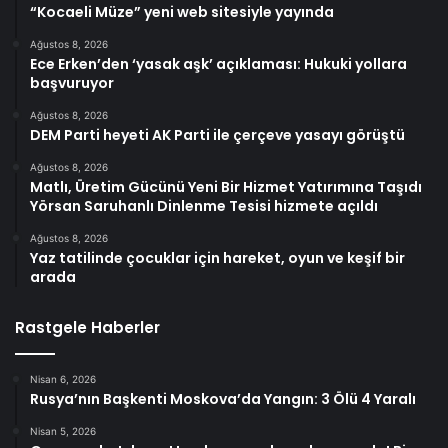
“Kocaeli Müze” yeni web sitesiyle yayında
Ağustos 8, 2026
Ece Erken’den ‘yasak aşk’ açıklaması: Hukuki yollara
başvuruyor
Ağustos 8, 2026
DEM Parti heyeti AK Parti ile çerçeve yasayı görüştü
Ağustos 8, 2026
Matlı, Üretim Gücünü Yeni Bir Hizmet Yatırımına Taşıdı
Yörsan Saruhanlı Dinlenme Tesisi hizmete açıldı
Ağustos 8, 2026
Yaz tatilinde çocuklar için hareket, oyun ve keşif bir
arada
Rastgele Haberler
Nisan 6, 2026
Rusya’nın Başkenti Moskova’da Yangın: 3 Ölü 4 Yaralı
Nisan 5, 2026