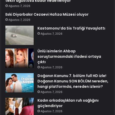
teklif ağustosa kadar hedefleniyor
Ağustos 7, 2026
Eski Diyarbakır Cezaevi Hafıza Müzesi oluyor
Ağustos 7, 2026
Kastamonu’da Sis Trafiği Yavaşlattı
Ağustos 7, 2026
Ünlü isimlerin Ahbap
soruşturmasındaki ifadesi ortaya
çıktı
Ağustos 7, 2026
Doğanın Kanunu 7. bölüm full HD izle!
Doğanın Kanunu SON BÖLÜM nereden,
hangi platformda, nereden izlenir?
Ağustos 7, 2026
Kadın arkadaşlıkları ruh sağlığını
güçlendiriyor
Ağustos 7, 2026