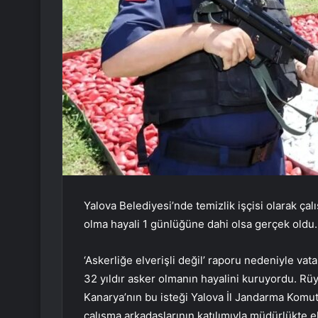
Yalova Belediyesi’nde temizlik işçisi olarak ça
olma hayali 1 günlüğüne dahi olsa gerçek oldu.
‘Askerliğe elverişli değil’ raporu nedeniyle v
32 yıldır asker olmanın hayalini kuruyordu. Rü
Kanarya’nın bu isteği Yalova İl Jandarma Komut
çalışma arkadaşlarının katılımıyla müdürlükte 