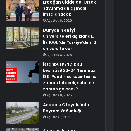
Erdoğan Cidde’de: Ortak
savunma anlaşması
imzalanacak
Ağustos 8, 2026
Dünyanın en iyi
üniversiteleri açıklandı…
İlk 1000’de Türkiye’den 13
üniversite var
Ağustos 8, 2026
İstanbul PENDİK su
kesintisi! 23-24 Temmuz
İSKİ Pendik su kesintisi ne
zaman bitecek, sular ne
zaman gelecek?
Ağustos 8, 2026
Anadolu Otoyolu’nda
Bayram Yoğunluğu
Ağustos 7, 2026
Sıcak ve fırtına