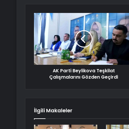
AK Parti Beylikova Teşkilat
Çalışmalarını Gözden Geçirdi
İlgili Makaleler