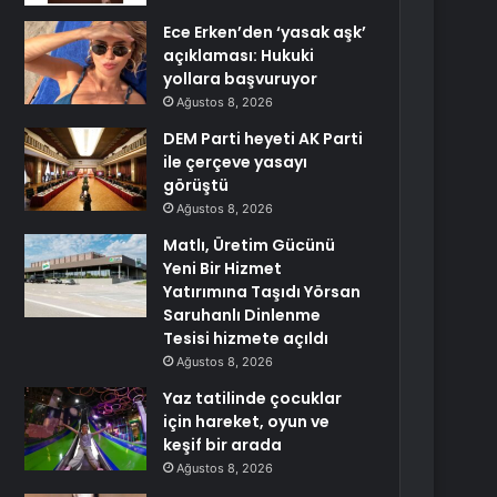
Ece Erken’den ‘yasak aşk’
açıklaması: Hukuki
yollara başvuruyor
Ağustos 8, 2026
DEM Parti heyeti AK Parti
ile çerçeve yasayı
görüştü
Ağustos 8, 2026
Matlı, Üretim Gücünü
Yeni Bir Hizmet
Yatırımına Taşıdı Yörsan
Saruhanlı Dinlenme
Tesisi hizmete açıldı
Ağustos 8, 2026
Yaz tatilinde çocuklar
için hareket, oyun ve
keşif bir arada
Ağustos 8, 2026