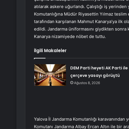
atılarak askere uğurlandı. Çalıştığı iş yerinde
Komutanlığına Müdür Riyasettin Yılmaz teslim 
tarafından karşılanan Mahmut Kanarya’ya ilk ola
edildi. Jandarma üniformasını giydikten sonra
Kanarya nizamiyede nöbet de tuttu.
İlgili Makaleler
DEM Parti heyeti AK Parti ile
çerçeve yasayı görüştü
Ağustos 8, 2026
Yalova İl Jandarma Komutanlığı karavanından 
Komutanı Jandarma Albay Ercan Altın ile bir ar