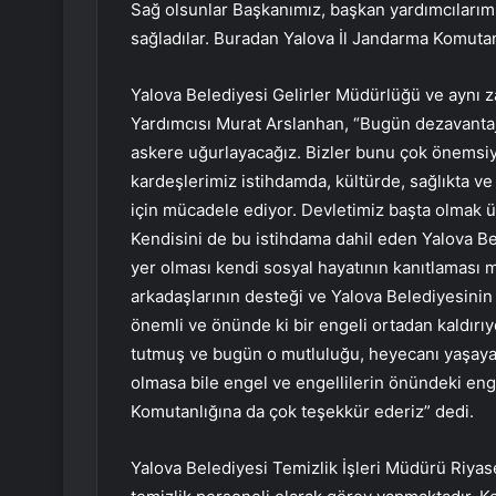
Sağ olsunlar Başkanımız, başkan yardımcılarım
sağladılar. Buradan Yalova İl Jandarma Komuta
Yalova Belediyesi Gelirler Müdürlüğü ve aynı
Yardımcısı Murat Arslanhan, “Bugün dezavantaj
askere uğurlayacağız. Bizler bunu çok önemsiy
kardeşlerimiz istihdamda, kültürde, sağlıkta v
için mücadele ediyor. Devletimiz başta olmak ü
Kendisini de bu istihdama dahil eden Yalova Be
yer olması kendi sosyal hayatının kanıtlaması
arkadaşlarının desteği ve Yalova Belediyesinin g
önemli ve önünde ki bir engeli ortadan kaldırıyo
tutmuş ve bugün o mutluluğu, heyecanı yaşayac
olmasa bile engel ve engellilerin önündeki eng
Komutanlığına da çok teşekkür ederiz” dedi.
Yalova Belediyesi Temizlik İşleri Müdürü Riya