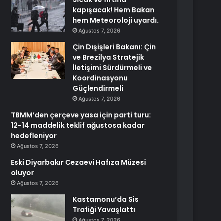
kapışacak! Hem Bakan
hem Meteoroloji uyardı.
Ağustos 7, 2026
Çin Dışişleri Bakanı: Çin
ve Brezilya Stratejik
İletişimi Sürdürmeli ve
Koordinasyonu
Güçlendirmeli
Ağustos 7, 2026
TBMM’den çerçeve yasa için parti turu:
12-14 maddelik teklif ağustosa kadar
hedefleniyor
Ağustos 7, 2026
Eski Diyarbakır Cezaevi Hafıza Müzesi
oluyor
Ağustos 7, 2026
Kastamonu’da Sis
Trafiği Yavaşlattı
Ağustos 7, 2026