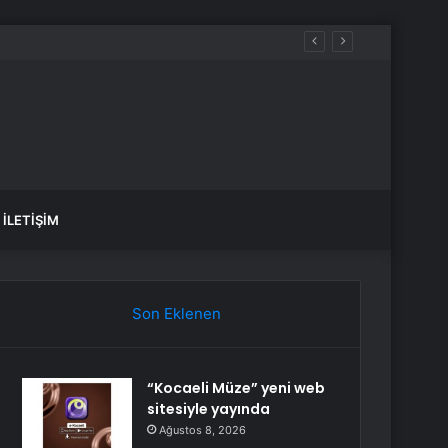
İLETIŞIM
Son Eklenen
“Kocaeli Müze” yeni web
sitesiyle yayında
Ağustos 8, 2026