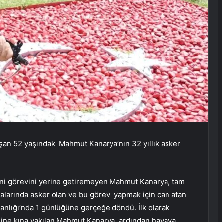
lışan 52 yaşındaki Mahmut Kanarya’nın 32 yıllık asker
atani görevini yerine getiremeyen Mahmut Kanarya, tam
yalarında asker olan ve bu görevi yapmak için can atan
anlığı’nda 1 günlüğüne gerçeğe döndü. İlk olarak
eline kına yakılan Mahmut Kanarya, ardından havaya