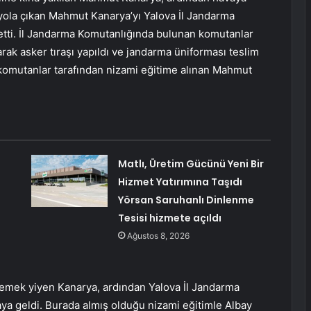
n yola çıkan Mahmut Kanarya’yı Yalova İl Jandarma
etti. İl Jandarma Komutanlığında bulunan komutanlar
rak asker tıraşı yapıldı ve jandarma üniforması teslim
 komutanlar tarafından nizami eğitime alınan Mahmut
Matlı, Üretim Gücünü Yeni Bir
Hizmet Yatırımına Taşıdı
Yörsan Saruhanlı Dinlenme
Tesisi hizmete açıldı
Ağustos 8, 2026
yemek yiyen Kanarya, ardından Yalova İl Jandarma
aya geldi. Burada almış olduğu nizami eğitimle Albay