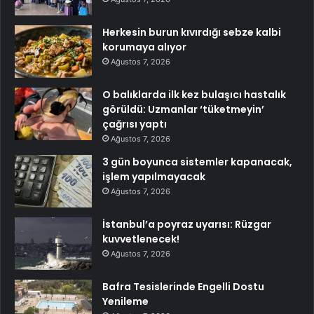
Herkesin burun kıvırdığı sebze kalbi
korumaya alıyor
Ağustos 7, 2026
O balıklarda ilk kez bulaşıcı hastalık
görüldü: Uzmanlar ‘tüketmeyin’
çağrısı yaptı
Ağustos 7, 2026
3 gün boyunca sistemler kapanacak,
işlem yapılmayacak
Ağustos 7, 2026
İstanbul’a poyraz uyarısı: Rüzgar
kuvvetlenecek!
Ağustos 7, 2026
Bafra Tesislerinde Engelli Dostu
Yenileme