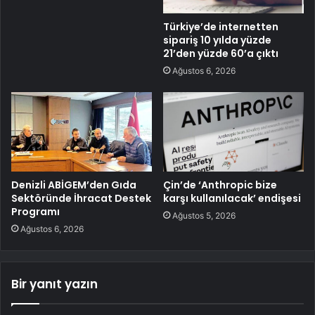
Türkiye’de internetten
sipariş 10 yılda yüzde
21’den yüzde 60’a çıktı
Ağustos 6, 2026
Denizli ABİGEM’den Gıda
Çin’de ‘Anthropic bize
Sektöründe İhracat Destek
karşı kullanılacak’ endişesi
Programı
Ağustos 5, 2026
Ağustos 6, 2026
Bir yanıt yazın