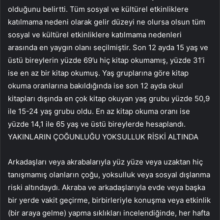
olduğunu belirtti. Tüm sosyal ve kültürel etkinliklere
katılmama nedeni olarak gelir düzeyi ne olursa olsun tüm
sosyal ve kültürel etkinliklere katılmama nedenleri
arasında en yaygın olanı seçilmiştir. Son 12 ayda 15 yaş ve
üstü bireylerin yüzde 69’u hiç kitap okumamış, yüzde 31’i
ise en az bir kitap okumuş. Yaş gruplarına göre kitap
okuma oranlarına bakıldığında ise son 12 ayda okul
kitapları dışında en çok kitap okuyan yaş grubu yüzde 50,9
ile 15-24 yaş grubu oldu. En az kitap okuma oranı ise
yüzde 14,1 ile 65 yaş ve üstü bireylerde hesaplandı.
YAKINLARIN ÇOĞUNLUĞU YOKSULLUK RİSKİ ALTINDA
Arkadaşları veya akrabalarıyla yüz yüze veya uzaktan hiç
tanışmamış olanların çoğu, yoksulluk veya sosyal dışlanma
riski altındaydı. Akraba ve arkadaşlarıyla evde veya başka
bir yerde vakit geçirme, birbirleriyle konuşma veya etkinlik
(bir araya gelme) yapma sıklıkları incelendiğinde, her hafta