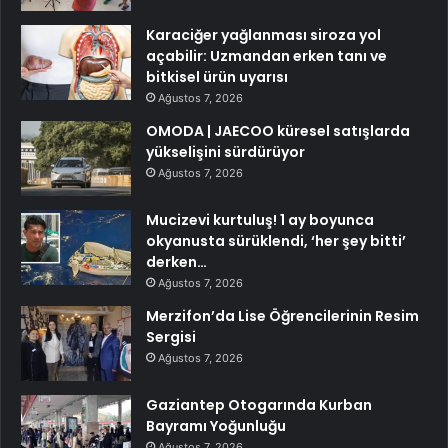
Karaciğer yağlanması siroza yol
açabilir: Uzmandan erken tanı ve
bitkisel ürün uyarısı
Ağustos 7, 2026
OMODA | JAECOO küresel satışlarda
yükselişini sürdürüyor
Ağustos 7, 2026
Mucizevi kurtuluş! 1 ay boyunca
okyanusta sürüklendi, ‘her şey bitti’
derken…
Ağustos 7, 2026
Merzifon’da Lise Öğrencilerinin Resim
Sergisi
Ağustos 7, 2026
Gaziantep Otogarında Kurban
Bayramı Yoğunluğu
Ağustos 7, 2026