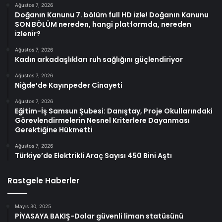
Ağustos 7, 2026
Doğanın Kanunu 7. bölüm full HD izle! Doğanın Kanunu
SON BÖLÜM nereden, hangi platformda, nereden
izlenir?
Ağustos 7, 2026
Kadın arkadaşlıkları ruh sağlığını güçlendiriyor
Ağustos 7, 2026
Niğde’de Kayınpeder Cinayeti
Ağustos 7, 2026
Eğitim-İş Samsun Şubesi: Danıştay, Proje Okullarındaki
Görevlendirmelerin Nesnel Kriterlere Dayanması
Gerektiğine Hükmetti
Ağustos 7, 2026
Türkiye’de Elektrikli Araç Sayısı 450 Bini Aştı
Rastgele Haberler
Mayıs 30, 2025
PİYASAYA BAKIŞ-Dolar güvenli liman statüsünü