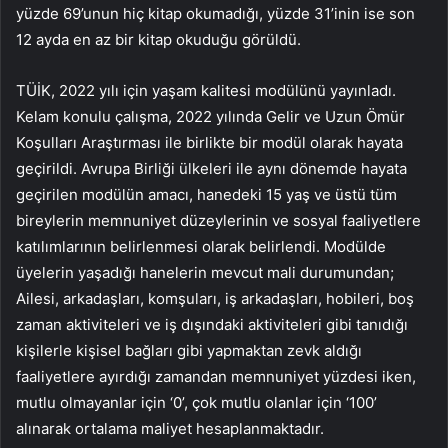
yüzde 69’unun hiç kitap okumadığı, yüzde 31’inin ise son
12 ayda en az bir kitap okuduğu görüldü.
TÜİK, 2022 yılı için yaşam kalitesi modülünü yayınladı.
Kelam konulu çalışma, 2022 yılında Gelir ve Uzun Ömür
Koşulları Araştırması ile birlikte bir modül olarak hayata
geçirildi. Avrupa Birliği ülkeleri ile aynı dönemde hayata
geçirilen modülün amacı, hanedeki 15 yaş ve üstü tüm
bireylerin memnuniyet düzeylerinin ve sosyal faaliyetlere
katılımlarının belirlenmesi olarak belirlendi. Modülde
üyelerin yaşadığı hanelerin mevcut mali durumundan;
Ailesi, arkadaşları, komşuları, iş arkadaşları, hobileri, boş
zaman aktiviteleri ve iş dışındaki aktiviteleri gibi tanıdığı
kişilerle kişisel bağları gibi yapmaktan zevk aldığı
faaliyetlere ayırdığı zamandan memnuniyet yüzdesi iken,
mutlu olmayanlar için ‘0’, çok mutlu olanlar için ‘100’
alınarak ortalama maliyet hesaplanmaktadır.