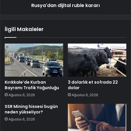
Rusya'dan dijital ruble kararı
İlgili Makaleler
Kırıkkale’de Kurban
3 dolarlık et sofrada 22
Bayramı Trafik Yoğunluğu
dolar
Ağustos 6, 2026
Ağustos 6, 2026
SSR Mining hissesi bugün
neden yükseliyor?
Ağustos 6, 2026