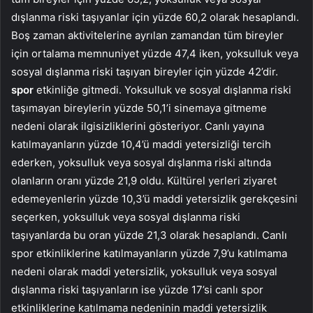
dışlanma riski taşıyanlar için yüzde 60,2 olarak hesaplandı.
Boş zaman aktivitelerine ayrılan zamandan tüm bireyler
için ortalama memnuniyet yüzde 47,4 iken, yoksulluk veya
sosyal dışlanma riski taşıyan bireyler için yüzde 42’dir.
spor
etkinliğe gitmedi. Yoksulluk ve sosyal dışlanma riski
taşımayan bireylerin yüzde 50,1’i sinemaya gitmeme
nedeni olarak ilgisizliklerini gösteriyor. Canlı yayına
katılmayanların yüzde 10,4’ü maddi yetersizliği tercih
ederken, yoksulluk veya sosyal dışlanma riski altında
olanların oranı yüzde 21,9 oldu. Kültürel yerleri ziyaret
edemeyenlerin yüzde 10,3’ü maddi yetersizlik gerekçesini
seçerken, yoksulluk veya sosyal dışlanma riski
taşıyanlarda bu oran yüzde 21,3 olarak hesaplandı. Canlı
spor etkinliklerine katılmayanların yüzde 7,9’u katılmama
nedeni olarak maddi yetersizlik, yoksulluk veya sosyal
dışlanma riski taşıyanların ise yüzde 17’si canlı spor
etkinliklerine katılmama nedeninin maddi yetersizlik