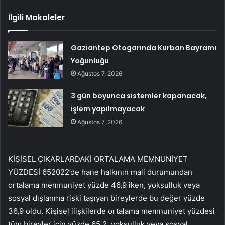
İlgili Makaleler
Gaziantep Otogarında Kurban Bayramı
Yoğunluğu
Ağustos 7, 2026
3 gün boyunca sistemler kapanacak,
işlem yapılmayacak
Ağustos 7, 2026
KİŞİSEL ÇIKARLARDAKİ ORTALAMA MEMNUNİYET
YÜZDESİ 652022’de hane halkının mali durumundan
ortalama memnuniyet yüzde 46,9 iken, yoksulluk veya
sosyal dışlanma riski taşıyan bireylerde bu değer yüzde
36,9 oldu. Kişisel ilişkilerde ortalama memnuniyet yüzdesi
tüm bireyler için yüzde 65,2, yoksulluk veya sosyal