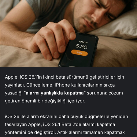
Apple, iOS 26.1’in ikinci beta sürümünü geliştiriciler için
yayınladı. Güncelleme, iPhone kullanıcılarının sıkça
yaşadığı
“alarmı yanlışlıkla kapatma”
sorununa çözüm
getiren önemli bir değişikliği içeriyor.
iOS 26 ile alarm ekranını daha büyük düğmelerle yeniden
tasarlayan Apple, iOS 26.1 Beta 2’de alarmı kapatma
yöntemini de değiştirdi. Artık alarmı tamamen kapatmak