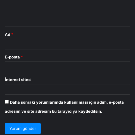
m
*
Ad
*
E-posta
*
İnternet sitesi
Daha sonraki yorumlarımda kullanılması için adım, e-posta
adresim ve site adresim bu tarayıcıya kaydedilsin.