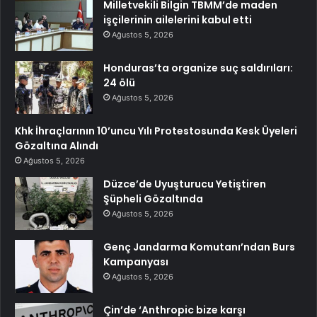
Milletvekili Bilgin TBMM’de maden
işçilerinin ailelerini kabul etti
Ağustos 5, 2026
Honduras’ta organize suç saldırıları:
24 ölü
Ağustos 5, 2026
Khk İhraçlarının 10’uncu Yılı Protestosunda Kesk Üyeleri
Gözaltına Alındı
Ağustos 5, 2026
Düzce’de Uyuşturucu Yetiştiren
Şüpheli Gözaltında
Ağustos 5, 2026
Genç Jandarma Komutanı’ndan Burs
Kampanyası
Ağustos 5, 2026
Çin’de ‘Anthropic bize karşı