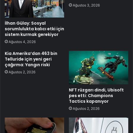
Ağustos 3, 2026
İlhan Gülay: Sosyal
sorumlulukta kalıcı etki için
sistem kurmak gerekiyor
Ağustos 4, 2026
Kia Amerika’dan 463 bin
Telluride için yeni geri
çağırma: Yangın riski
Ağustos 2, 2026
NFT rüzgarı dindi, Ubisoft
pes etti: Champions
Tactics kapanıyor
Ağustos 2, 2026