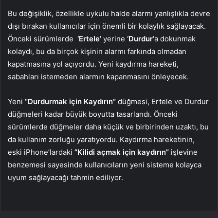
Bu değişiklik, özellikle uykulu halde alarmı yanlışlıkla devre
dışı bırakan kullanıcılar için önemli bir kolaylık sağlayacak.
Önceki sürümlerde
‘Ertele’
yerine
‘Durdur’
a dokunmak
kolaydı, bu da birçok kişinin alarmı farkında olmadan
kapatmasına yol açıyordu. Yeni kaydırma hareketi,
sabahları istemeden alarmın kapanmasını önleyecek.
Yeni
“Durdurmak için Kaydırın”
düğmesi, Ertele ve Durdur
düğmeleri kadar büyük boyutta tasarlandı. Önceki
sürümlerde düğmeler daha küçük ve birbirinden uzaktı, bu
da kullanım zorluğu yaratıyordu. Kaydırma hareketinin,
eski iPhone’lardaki
“Kilidi açmak için kaydırın”
işlevine
benzemesi sayesinde kullanıcıların yeni sisteme kolayca
uyum sağlayacağı tahmin ediliyor.