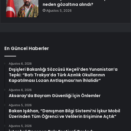
neden gözaltına alındı?
Ağustos 5, 2026
En Güncel Haberler
Ağustos 6, 2026
Dışişleri Bakanlığı Sözcüsü Keçeli’den Yunanistan’a
Tepki: “Batı Trakya’da Türk Azınlık Okullarının
Kapatılması Lozan Antlaşması’nın İhlalidir”
Ağustos 6, 2026
Aksaray’da Bayram Güvenliği İçin Önlemler
Ağustos 5, 2026
Bakan Işıkhan, “Danışman Bilgi Sistemi’ni İşkur Mobil
Üzerinden Tüm Öğrenci ve Velilerin Erişimine Açtık”
Ağustos 5, 2026