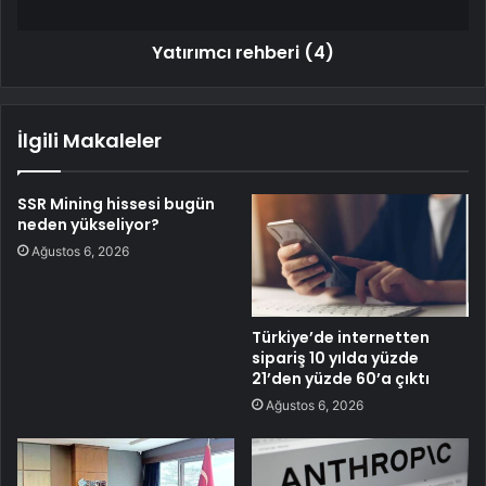
Yatırımcı rehberi (4)
İlgili Makaleler
SSR Mining hissesi bugün
neden yükseliyor?
Ağustos 6, 2026
Türkiye’de internetten
sipariş 10 yılda yüzde
21’den yüzde 60’a çıktı
Ağustos 6, 2026