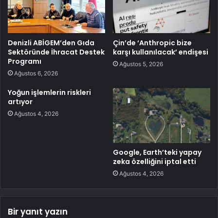
Denizli ABİGEM’den Gıda
Çin’de ‘Anthropic bize
Sektöründe İhracat Destek
karşı kullanılacak’ endişesi
Programı
Ağustos 5, 2026
Ağustos 6, 2026
Yoğun işlemlerin riskleri
artıyor
Ağustos 4, 2026
Google, Earth’teki yapay
zeka özelliğini iptal etti
Ağustos 4, 2026
Bir yanıt yazın