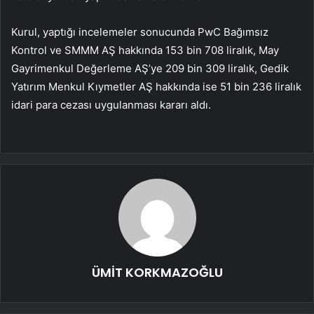
Kurul, yaptığı incelemeler sonucunda PwC Bağımsız
Kontrol ve SMMM AŞ hakkında 153 bin 708 liralık, May
Gayrimenkul Değerleme AŞ’ye 209 bin 309 liralık, Gedik
Yatırım Menkul Kıymetler AŞ hakkında ise 51 bin 236 liralık
idari para cezası uygulanması kararı aldı.
ÜMİT KORKMAZOĞLU