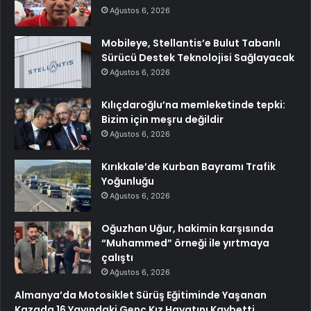
Ağustos 6, 2026
Mobileye, Stellantis’e Bulut Tabanlı
Sürücü Destek Teknolojisi Sağlayacak
Ağustos 6, 2026
Kılıçdaroğlu’na memleketinde tepki:
Bizim için meşru değildir
Ağustos 6, 2026
Kırıkkale’de Kurban Bayramı Trafik
Yoğunluğu
Ağustos 6, 2026
Oğuzhan Uğur, hakimin karşısında
“Muhammed” örneği ile yırtmaya
çalıştı
Ağustos 6, 2026
Almanya’da Motosiklet Sürüş Eğitiminde Yaşanan
Kazada 16 Yayındaki Genç Kız Hayatını Kaybetti