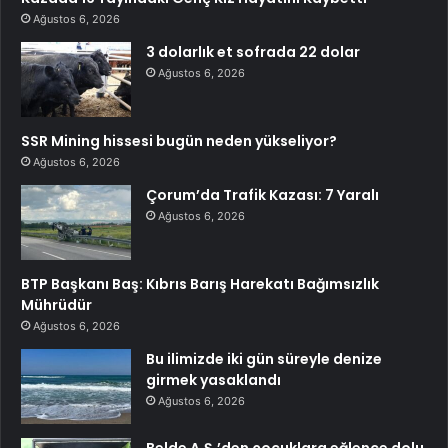
Ağustos 6, 2026
3 dolarlık et sofrada 22 dolar
Ağustos 6, 2026
SSR Mining hissesi bugün neden yükseliyor?
Ağustos 6, 2026
Çorum’da Trafik Kazası: 7 Yaralı
Ağustos 6, 2026
BTP Başkanı Baş: Kıbrıs Barış Harekatı Bağımsızlık
Mührüdür
Ağustos 6, 2026
Bu ilimizde iki gün süreyle denize
girmek yasaklandı
Ağustos 6, 2026
Belde A.Ş.’den çocuklara eğlence dolu