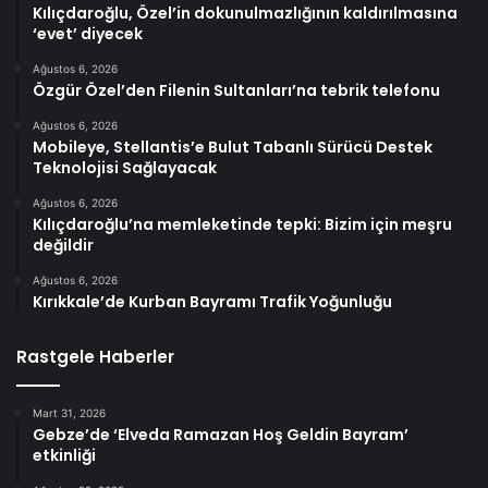
Kılıçdaroğlu, Özel’in dokunulmazlığının kaldırılmasına
‘evet’ diyecek
Ağustos 6, 2026
Özgür Özel’den Filenin Sultanları’na tebrik telefonu
Ağustos 6, 2026
Mobileye, Stellantis’e Bulut Tabanlı Sürücü Destek
Teknolojisi Sağlayacak
Ağustos 6, 2026
Kılıçdaroğlu’na memleketinde tepki: Bizim için meşru
değildir
Ağustos 6, 2026
Kırıkkale’de Kurban Bayramı Trafik Yoğunluğu
Rastgele Haberler
Mart 31, 2026
Gebze’de ‘Elveda Ramazan Hoş Geldin Bayram’
etkinliği