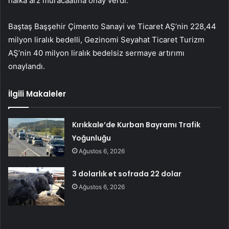
halka arz müracaatına onay verdi.
Baştaş Başşehir Çimento Sanayi ve Ticaret AŞ’nin 228,44
milyon liralık bedelli, Gezinomi Seyahat Ticaret Turizm
AŞ’nin 40 milyon liralık bedelsiz sermaye artırımı
onaylandı.
İlgili Makaleler
Kırıkkale’de Kurban Bayramı Trafik
Yoğunluğu
Ağustos 6, 2026
3 dolarlık et sofrada 22 dolar
Ağustos 6, 2026