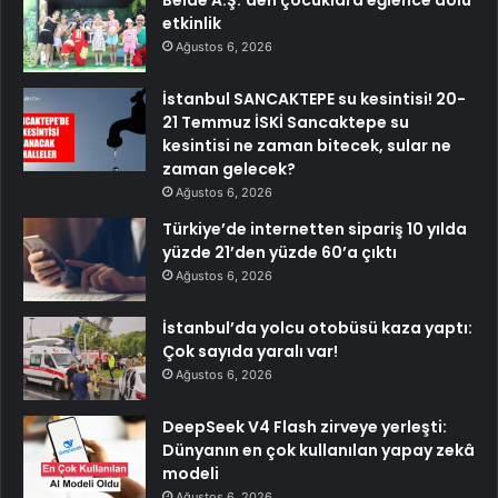
etkinlik
Ağustos 6, 2026
İstanbul SANCAKTEPE su kesintisi! 20-
21 Temmuz İSKİ Sancaktepe su
kesintisi ne zaman bitecek, sular ne
zaman gelecek?
Ağustos 6, 2026
Türkiye’de internetten sipariş 10 yılda
yüzde 21’den yüzde 60’a çıktı
Ağustos 6, 2026
İstanbul’da yolcu otobüsü kaza yaptı:
Çok sayıda yaralı var!
Ağustos 6, 2026
DeepSeek V4 Flash zirveye yerleşti:
Dünyanın en çok kullanılan yapay zekâ
modeli
Ağustos 6, 2026