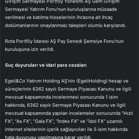
Girişim Sermayesi Portföy Yönetimi AŞ Gem Girişim
Sermayesi Yatırım Fonu’nun kuruluşlarına müsaade
verilmesi ve katılma hisselerinin ihracına ait ihraç
dokümanlarının onaylanması talepleri olumlu karşılandı.
Rota Portföy İdaresi AŞ Pay Senedi Şemsiye Fonu’nun
kuruluşuna izin verildi.
Suç duyuruları ve idari para cezaları
Egeli&Co Yatırım Holding AŞ’nin (EgeliHolding) hesap ve
süreçlerinin 6362 sayılı Sermaye Piyasası Kanunu ve ilgili
mevzuat kapsamında incelenmesi sonucunda 1 isim
hakkında, 6362 sayılı Sermaye Piyasası Kanunu ve ilgili
mevzuat kapsamında yapılan incelemeler sonucunda “Hızlı
FX”, “As FX”, “Gala FX”, “İndex FX” ve “İdol FX” uzantılı
internet sitelerinin içerik sağlayıcıları ile 5 isim hakkında
hata duyurusu yapılmasına karar verildi.