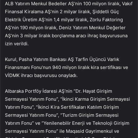
ALB Yatırım Menkul Bedeller AŞ’nin 100 milyon liralık, Vakıf
Finansal Kiralama AŞ’nin 2 milyar liralık, Şiddetli Güç
Elektrik Üretim AŞ’nin 1,4 milyar liralık, Zorlu Faktoring
AŞ’nin 190 milyon liralık, Deniz Yatırım Menkul Değerler
AŞ’nin 3 milyar liralık borçlanma aracı ihraç başvurusuna
izin verildi.
Kurul, Pasha Yatırım Bankası AŞ Tarfin Üçüncü Varlık
Finansmanı Fonu’nun 940 milyon liralık kira sertifikası ve
VİDMK ihracı başvurusu onayladı.
Albaraka Portföy İdaresi AŞ’nin “Dr. Hayat Girişim
Sermayesi Yatırım Fonu”, “İkinci Karma Girişim Sermayesi
Yatırım Fonu”, “İkinci Kira Sertifikaları Katılım Girişim
Sermayesi Yatırım Fonu”, “Turizm Girişim Sermayesi
Yatırım Fonu” ve “Yenilenebilir Enerji ve Teknoloji Girişim
Sermayesi Yatırım Fonu” ile Maqasid Gayrimenkul ve