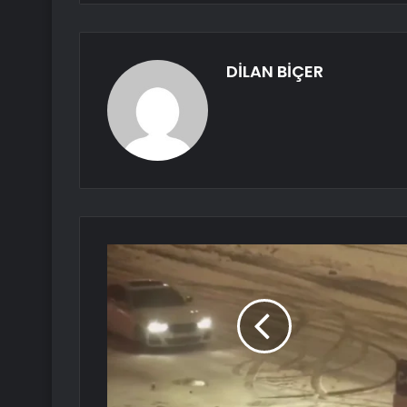
DİLAN BİÇER