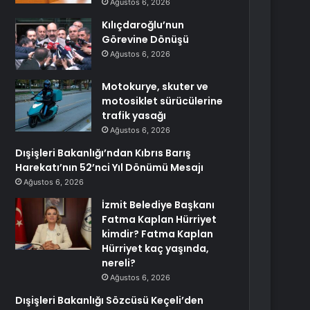
Ağustos 6, 2026
Kılıçdaroğlu’nun
Görevine Dönüşü
Ağustos 6, 2026
Motokurye, skuter ve
motosiklet sürücülerine
trafik yasağı
Ağustos 6, 2026
Dışişleri Bakanlığı’ndan Kıbrıs Barış
Harekatı’nın 52’nci Yıl Dönümü Mesajı
Ağustos 6, 2026
İzmit Belediye Başkanı
Fatma Kaplan Hürriyet
kimdir? Fatma Kaplan
Hürriyet kaç yaşında,
nereli?
Ağustos 6, 2026
Dışişleri Bakanlığı Sözcüsü Keçeli’den