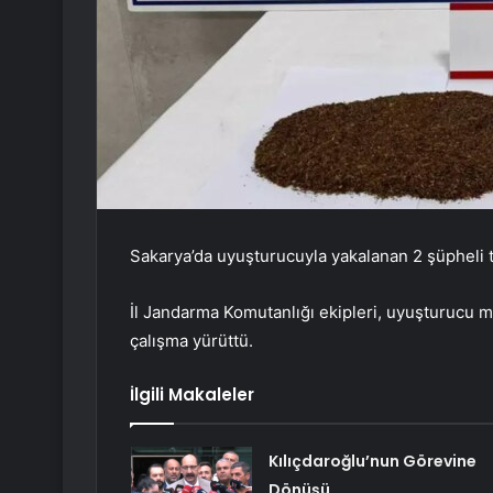
Sakarya’da uyuşturucuyla yakalanan 2 şüpheli t
İl Jandarma Komutanlığı ekipleri, uyuşturucu 
çalışma yürüttü.
İlgili Makaleler
Kılıçdaroğlu’nun Görevine
Dönüşü