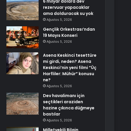
6 milyar dolara dev
rezervuar yapacaklar
ama dolduracak su yok
Ağustos 5, 2026
Gençlik Orkestrası’ndan
19 Mayıs Konseri
Ağustos 5, 2026
Asena Keskinci tesettüre
mi girdi, neden? Asena
Keskinci’nin yeni filmi ”Üç
Harfliler: Mühür” konusu
ne?
Ağustos 5, 2026
Dev havalimanı için
seçtikleri araziden
hazine çıkınca düğmeye
bastılar
Ağustos 5, 2026
Milletvekili Bilgin