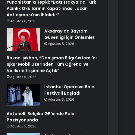
Yunanistan’a Tepki: “Batı Trakya’da Türk
Azınlık Okullarının Kapatılması Lozan
Antlaşması’nın İhlalidir”
Ağustos 6, 2026
Aksaray’da Bayram
Güvenliği İçin Önlemler
Ağustos 6, 2026
Bakan Işıkhan, “Danışman Bilgi Sistemi’ni
İşkur Mobil Üzerinden Tüm Öğrenci ve
Velilerin Erişimine Açtık”
Ağustos 5, 2026
İstanbul Opera ve Bale
Festivali Başladı
Ağustos 5, 2026
Antonelli Belçika GP’sinde Pole
Pozisyonunda
Ağustos 5, 2026