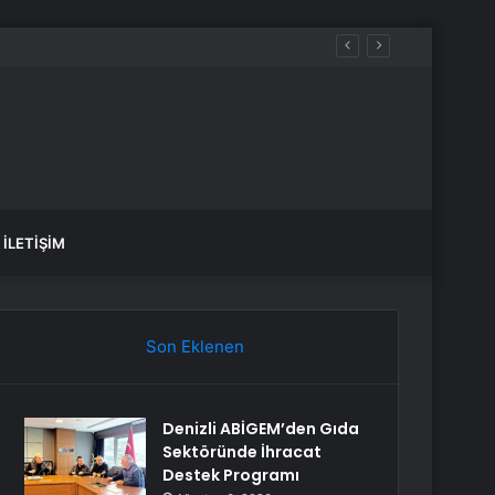
İLETIŞIM
Son Eklenen
Denizli ABİGEM’den Gıda
Sektöründe İhracat
Destek Programı