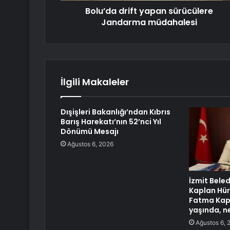
Bolu’da drift yapan sürücülere
Jandarma müdahalesi
İlgili Makaleler
Dışişleri Bakanlığı’ndan Kıbrıs
Barış Harekatı’nın 52’nci Yıl
Dönümü Mesajı
Ağustos 6, 2026
İzmit Bele
Kaplan Hür
Fatma Kapl
yaşında, ne
Ağustos 6, 