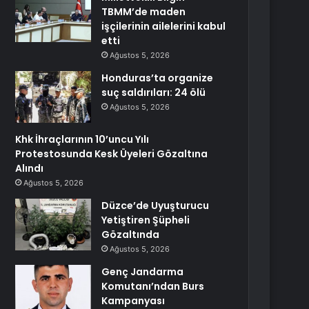
TBMM’de maden
işçilerinin ailelerini kabul
etti
Ağustos 5, 2026
Honduras’ta organize
suç saldırıları: 24 ölü
Ağustos 5, 2026
Khk İhraçlarının 10’uncu Yılı
Protestosunda Kesk Üyeleri Gözaltına
Alındı
Ağustos 5, 2026
Düzce’de Uyuşturucu
Yetiştiren Şüpheli
Gözaltında
Ağustos 5, 2026
Genç Jandarma
Komutanı’ndan Burs
Kampanyası