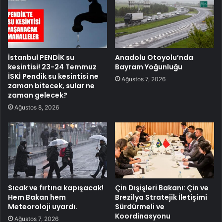
İstanbul PENDİK su
Anadolu Otoyolu’nda
kesintisi! 23-24 Temmuz
Bayram Yoğunluğu
İSKİ Pendik su kesintisi ne
Ağustos 7, 2026
zaman bitecek, sular ne
zaman gelecek?
Ağustos 8, 2026
Sıcak ve fırtına kapışacak!
Çin Dışişleri Bakanı: Çin ve
Hem Bakan hem
Brezilya Stratejik İletişimi
Meteoroloji uyardı.
Sürdürmeli ve
Koordinasyonu
Ağustos 7, 2026