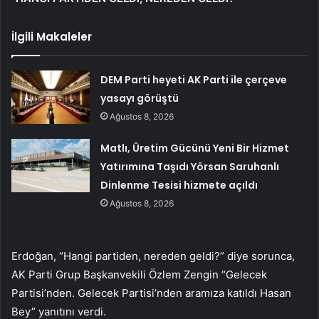
İlgili Makaleler
DEM Parti heyeti AK Parti ile çerçeve
yasayı görüştü
Ağustos 8, 2026
Matlı, Üretim Gücünü Yeni Bir Hizmet
Yatırımına Taşıdı Yörsan Saruhanlı
Dinlenme Tesisi hizmete açıldı
Ağustos 8, 2026
Erdoğan, “Hangi partiden, nereden geldi?” diye sorunca,
AK Parti Grup Başkanvekili Özlem Zengin “Gelecek
Partisi’nden. Gelecek Partisi’nden aramıza katıldı Hasan
Bey” yanıtını verdi.