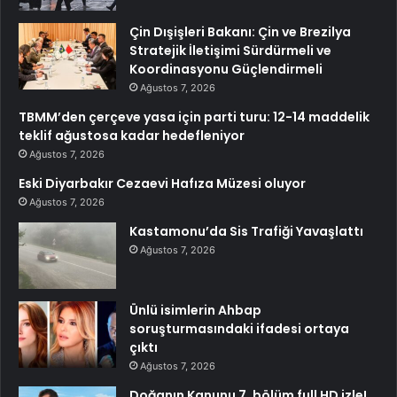
Çin Dışişleri Bakanı: Çin ve Brezilya
Stratejik İletişimi Sürdürmeli ve
Koordinasyonu Güçlendirmeli
Ağustos 7, 2026
TBMM’den çerçeve yasa için parti turu: 12-14 maddelik
teklif ağustosa kadar hedefleniyor
Ağustos 7, 2026
Eski Diyarbakır Cezaevi Hafıza Müzesi oluyor
Ağustos 7, 2026
Kastamonu’da Sis Trafiği Yavaşlattı
Ağustos 7, 2026
Ünlü isimlerin Ahbap
soruşturmasındaki ifadesi ortaya
çıktı
Ağustos 7, 2026
Doğanın Kanunu 7. bölüm full HD izle!