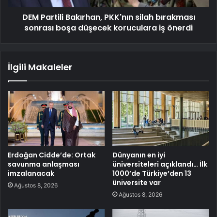
DEM Partili Bakırhan, PKK'nın silah bırakması
sonrası boşa düşecek koruculara iş önerdi
İlgili Makaleler
Erdoğan Cidde’de: Ortak
Dünyanın en iyi
savunma anlaşması
üniversiteleri açıklandı… İlk
imzalanacak
1000’de Türkiye’den 13
üniversite var
Ağustos 8, 2026
Ağustos 8, 2026