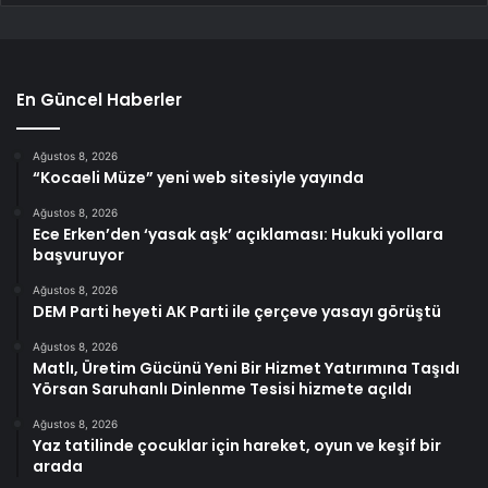
En Güncel Haberler
Ağustos 8, 2026
“Kocaeli Müze” yeni web sitesiyle yayında
Ağustos 8, 2026
Ece Erken’den ‘yasak aşk’ açıklaması: Hukuki yollara
başvuruyor
Ağustos 8, 2026
DEM Parti heyeti AK Parti ile çerçeve yasayı görüştü
Ağustos 8, 2026
Matlı, Üretim Gücünü Yeni Bir Hizmet Yatırımına Taşıdı
Yörsan Saruhanlı Dinlenme Tesisi hizmete açıldı
Ağustos 8, 2026
Yaz tatilinde çocuklar için hareket, oyun ve keşif bir
arada