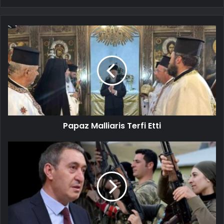
Papaz Malliaris Terfi Etti