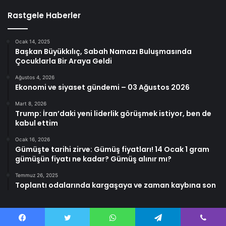
Rastgele Haberler
Ocak 14, 2025
Başkan Büyükkılıç, Sabah Namazı Buluşmasında
Çocuklarla Bir Araya Geldi
Ağustos 4, 2026
Ekonomi ve siyaset gündemi – 03 Ağustos 2026
Mart 8, 2026
Trump: İran’daki yeni liderlik görüşmek istiyor, ben de
kabul ettim
Ocak 16, 2026
Gümüşte tarihi zirve: Gümüş fiyatları! 14 Ocak 1 gram
gümüşün fiyatı ne kadar? Gümüş alınır mı?
Temmuz 26, 2025
Toplantı odalarında kargaşaya ve zaman kaybına son