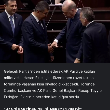
Gelecek Partisi’nden istifa ederek AK Parti’ye katılan
milletvekili Hasan Ekici için düzenlenen rozet takma
töreninde yaşanan kısa diyalog dikkat çekti. Törende
Cumhurbaşkanı ve AK Parti Genel Başkanı Recep Tayyip
Erdoğan, Ekici’nin nereden katıldığını sordu.
“HANGİ PARTİDEN GELDİ, NEREDEN GELDİ?”