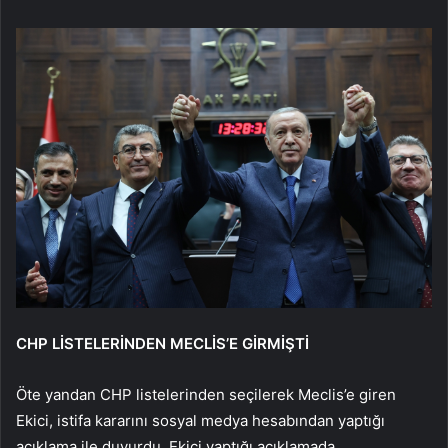
CHP LİSTELERİNDEN MECLİS’E GİRMİŞTİ
Öte yandan CHP listelerinden seçilerek Meclis’e giren
Ekici, istifa kararını sosyal medya hesabından yaptığı
açıklama ile duyurdu. Ekici yaptığı açıklamada