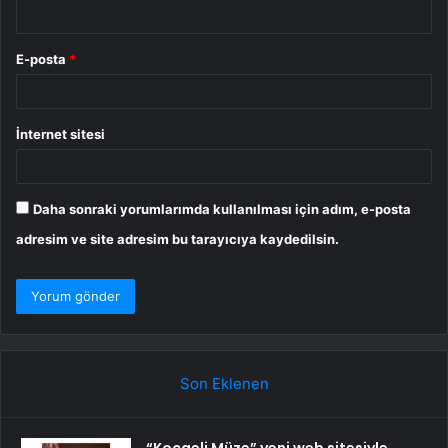
E-posta
*
İnternet sitesi
Daha sonraki yorumlarımda kullanılması için adım, e-posta
adresim ve site adresim bu tarayıcıya kaydedilsin.
Son Eklenen
“Kocaeli Müze” yeni web sitesiyle