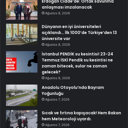
Erdoğan Cidde’de: Ortak savunma
anlaşması imzalanacak
Ağustos 8, 2026
Dünyanın en iyi üniversiteleri
açıklandı… İlk 1000’de Türkiye’den 13
üniversite var
Ağustos 8, 2026
İstanbul PENDİK su kesintisi! 23-24
Temmuz İSKİ Pendik su kesintisi ne
zaman bitecek, sular ne zaman
gelecek?
Ağustos 8, 2026
Anadolu Otoyolu’nda Bayram
Yoğunluğu
Ağustos 7, 2026
Sıcak ve fırtına kapışacak! Hem Bakan
hem Meteoroloji uyardı.
Ağustos 7, 2026