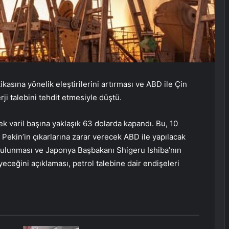
kasına yönelik eleştirilerini artırması ve ABD ile Çin
ji talebini tehdit etmesiyle düştü.
 varil başına yaklaşık 63 dolarda kapandı. Bu, 10
Pekin’in çıkarlarına zarar verecek ABD ile yapılacak
bulunması ve Japonya Başbakanı Shigeru Ishiba’nın
ceğini açıklaması, petrol talebine dair endişeleri