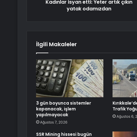
Kadınlar isyan etti: Yeter artık çıkın
yatak odamızdan
İlgili Makaleler
3 gün boyunca sistemler
Kırıkkale’
kapanacak, işlem
Trafik Yoğ
yapılmayacak
Ağustos 6, 
Ağustos 7, 2026
SSR Mining hissesi bugün