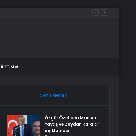
İLETIŞIM
Son Eklenen
Özgür Özel’den Mansur
Yavaş ve Zeydan Karalar
açıklaması