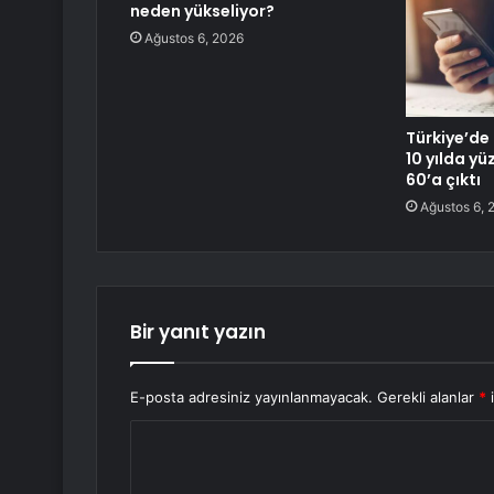
neden yükseliyor?
Ağustos 6, 2026
Türkiye’de 
10 yılda y
60’a çıktı
Ağustos 6, 
Bir yanıt yazın
E-posta adresiniz yayınlanmayacak.
Gerekli alanlar
*
i
Y
o