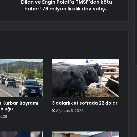
Dilan ve Engin Polat'a TMSF'den kötü
haber! 76 milyon liralık dev satış...
de Kurban Bayramı
3 dolarlık et sofrada 22 dolar
unluğu
Ağustos 6, 2026
2026