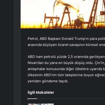
Petrol, ABD Başkanı Donald Trump’ın para politi
arasında büyüyen ticaret savaşının küresel ener
ABD ham petrolü yüzde 2,5 oranında gerileyerek
Nisan’dan bu yana en büyük düşüş oldu. Çin’in, 
anlaşmalar konusunda diğer ülkelere uyarıda 
ülkesinin ABD’nin tüm taleplerine boyun eğmeye
yeniden gündeme taşıdı.
İlgili Makaleler