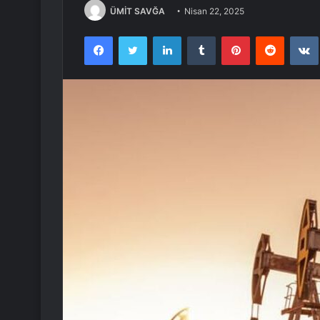
ÜMİT SAVĞA
Nisan 22, 2025
Facebook
Twitter
LinkedIn
Tumblr
Pinterest
Reddit