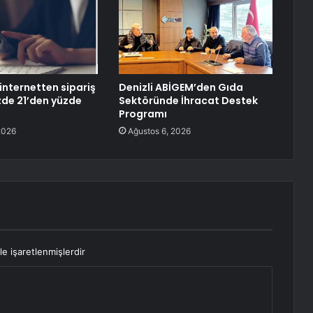
internetten sipariş
Denizli ABİGEM’den Gıda
üzde 21’den yüzde
Sektöründe İhracat Destek
Programı
2026
Ağustos 6, 2026
le işaretlenmişlerdir