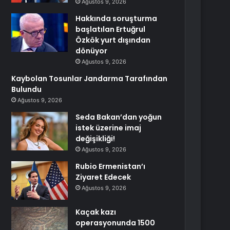
Ağustos 9, 2026
Hakkında soruşturma
başlatılan Ertuğrul
Özkök yurt dışından
dönüyor
Ağustos 9, 2026
Kaybolan Tosunlar Jandarma Tarafından
Bulundu
Ağustos 9, 2026
Seda Bakan’dan yoğun
istek üzerine imaj
değişikliği!
Ağustos 9, 2026
Rubio Ermenistan’ı
Ziyaret Edecek
Ağustos 9, 2026
Kaçak kazı
operasyonunda 1500