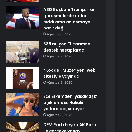
ABD Başkanı Trump: İran
görüşmelerde daha
ciddi ama anlaşmaya
hazır değil
Ağustos 8, 2026
688 milyon TL tarımsal
destek hesaplarda
Ağustos 8, 2026
“Kocaeli Müze” yeni web
sitesiyle yayında
Ağustos 8, 2026
Ece Erken’den ‘yasak aşk’
açıklaması: Hukuki
yollara başvuruyor
Ağustos 8, 2026
DEM Parti heyeti AK Parti
ile çerçeve yasayı