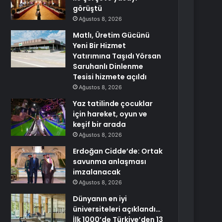
görüştü
Ağustos 8, 2026
Matlı, Üretim Gücünü
Yeni Bir Hizmet
Yatırımına Taşıdı Yörsan
Saruhanlı Dinlenme
Tesisi hizmete açıldı
Ağustos 8, 2026
Yaz tatilinde çocuklar
için hareket, oyun ve
keşif bir arada
Ağustos 8, 2026
Erdoğan Cidde’de: Ortak
savunma anlaşması
imzalanacak
Ağustos 8, 2026
Dünyanın en iyi
üniversiteleri açıklandı…
İlk 1000’de Türkiye’den 13