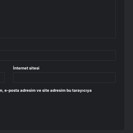
İnternet sitesi
m, e-posta adresim ve site adresim bu tarayıcıya