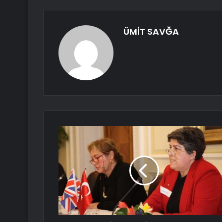
ÜMİT SAVĞA