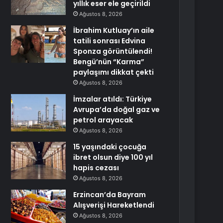
yıllık eser ele geçirildi
Ağustos 8, 2026
İbrahim Kutluay’ın aile
tatili sonrası Edvina
Sponza görüntülendi!
Bengü’nün “Karma”
paylaşımı dikkat çekti
Ağustos 8, 2026
İmzalar atıldı: Türkiye
Avrupa’da doğal gaz ve
petrol arayacak
Ağustos 8, 2026
15 yaşındaki çocuğa
ibret olsun diye 100 yıl
hapis cezası
Ağustos 8, 2026
Erzincan’da Bayram
Alışverişi Hareketlendi
Ağustos 8, 2026