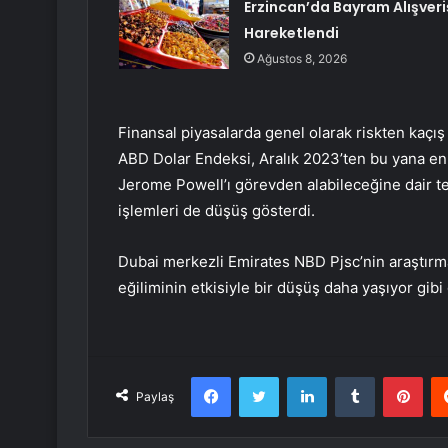
Erzincan’da Bayram Alışveri
Hareketlendi
Ağustos 8, 2026
Finansal piyasalarda genel olarak riskten kaçış
ABD Dolar Endeksi, Aralık 2023’ten bu yana en
Jerome Powell’ı görevden alabileceğine dair t
işlemleri de düşüş gösterdi.
Dubai merkezli Emirates NBD Pjsc’nin araştırma 
eğiliminin etkisiyle bir düşüş daha yaşıyor gibi
Facebook
Twitter
LinkedIn
Tumblr
Pint
Paylaş