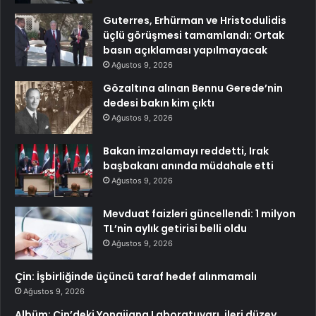
Guterres, Erhürman ve Hristodulidis
üçlü görüşmesi tamamlandı: Ortak
basın açıklaması yapılmayacak
Ağustos 9, 2026
Gözaltına alınan Bennu Gerede’nin
dedesi bakın kim çıktı
Ağustos 9, 2026
Bakan imzalamayı reddetti, Irak
başbakanı anında müdahale etti
Ağustos 9, 2026
Mevduat faizleri güncellendi: 1 milyon
TL’nin aylık getirisi belli oldu
Ağustos 9, 2026
Çin: İşbirliğinde üçüncü taraf hedef alınmamalı
Ağustos 9, 2026
Albüm: Çin’deki Yongjiang Laboratuvarı, ileri düzey