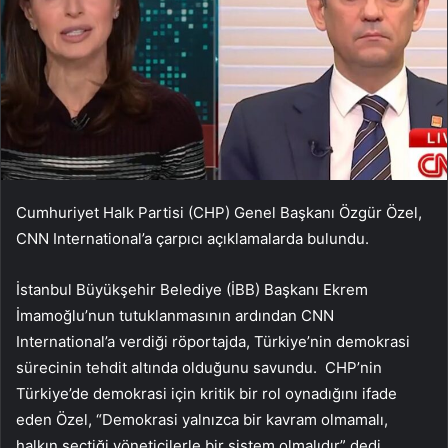
Cumhuriyet Halk Partisi (CHP) Genel Başkanı Özgür Özel,
CNN International’a çarpıcı açıklamalarda bulundu.
İstanbul Büyükşehir Belediye (İBB) Başkanı Ekrem
İmamoğlu’nun tutuklanmasının ardından CNN
International’a verdiği röportajda, Türkiye’nin demokrasi
sürecinin tehdit altında olduğunu savundu. CHP’nin
Türkiye’de demokrasi için kritik bir rol oynadığını ifade
eden Özel, “Demokrasi yalnızca bir kavram olmamalı,
halkın seçtiği yöneticilerle bir sistem olmalıdır” dedi.