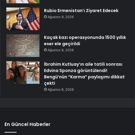
Rubio Ermenistan’ı Ziyaret Edecek
Ağustos 9, 2026
Kaçak kazı operasyonunda 1500 yıllık
eser ele geçirildi
Ağustos 8, 2026
İbrahim Kutluay’ın aile tatili sonrası
Edvina Sponza görüntülendi!
Bengü’nün “Karma” paylaşımı dikkat
çekti
Ağustos 8, 2026
En Güncel Haberler