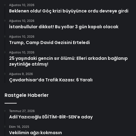
Ağustos 10, 2026
Beklenen oldu! Göç krizi büyüyünce ordu devreye girdi
Ağustos 10, 2026
İstanbullular dikkat! Bu yollar 3 gün kapalı olacak
Ağustos 10, 2026
Trump, Camp David Gezisini Erteledi
Ağustos 10, 2026
25 yaşındaki gencin sır ölümü: Elleri arkadan bağlanıp
zeytinliğe atılmış!
Ağustos 9, 2026
Çavdarhisar’da Trafik Kazası: 6 Yaralı
Rastgele Haberler
Temmuz 27, 2026
Adil Yazıcıoğlu EĞİTİM-BİR-SEN’e aday
Ekim 16, 2025
Vekilimin ağzı kokmasın