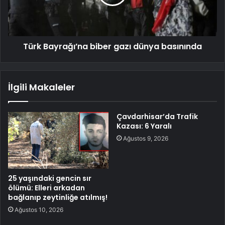
Türk Bayrağı’na biber gazı dünya basınında
İlgili Makaleler
Çavdarhisar’da Trafik
Kazası: 6 Yaralı
Ağustos 9, 2026
25 yaşındaki gencin sır
ölümü: Elleri arkadan
bağlanıp zeytinliğe atılmış!
Ağustos 10, 2026