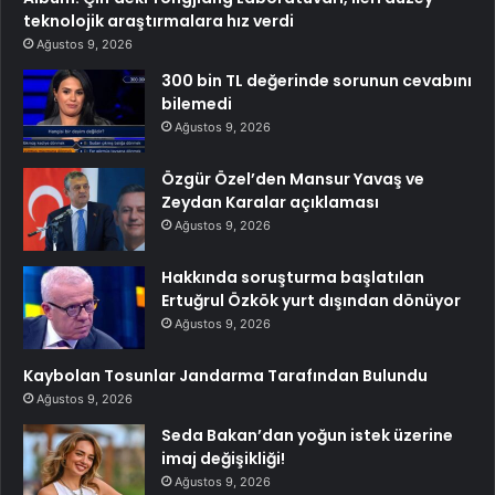
teknolojik araştırmalara hız verdi
Ağustos 9, 2026
300 bin TL değerinde sorunun cevabını
bilemedi
Ağustos 9, 2026
Özgür Özel’den Mansur Yavaş ve
Zeydan Karalar açıklaması
Ağustos 9, 2026
Hakkında soruşturma başlatılan
Ertuğrul Özkök yurt dışından dönüyor
Ağustos 9, 2026
Kaybolan Tosunlar Jandarma Tarafından Bulundu
Ağustos 9, 2026
Seda Bakan’dan yoğun istek üzerine
imaj değişikliği!
Ağustos 9, 2026