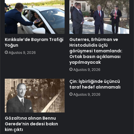
Kırıkkale’de Bayram Trafiği
Guterres, Erhürman ve
Yoğun
Hristodulidis üçlü
görüşmesi tamamlandı:
Ağustos 9, 2026
Ortak basın açıklaması
yapılmayacak
Ağustos 9, 2026
Çin: İşbirliğinde üçüncü
taraf hedef alınmamalı
Ağustos 9, 2026
Gözaltına alınan Bennu
Gerede’nin dedesi bakın
kim çıktı