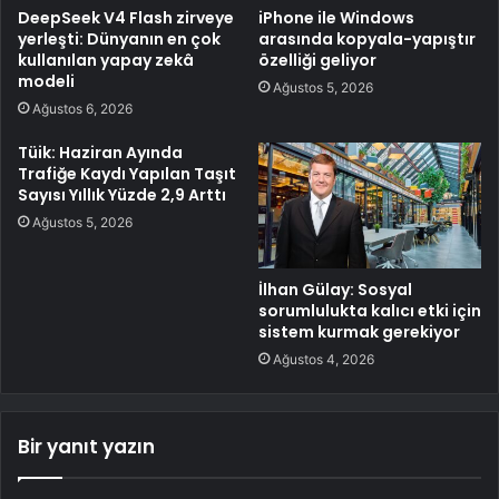
DeepSeek V4 Flash zirveye
iPhone ile Windows
yerleşti: Dünyanın en çok
arasında kopyala-yapıştır
kullanılan yapay zekâ
özelliği geliyor
modeli
Ağustos 5, 2026
Ağustos 6, 2026
Tüik: Haziran Ayında
Trafiğe Kaydı Yapılan Taşıt
Sayısı Yıllık Yüzde 2,9 Arttı
Ağustos 5, 2026
İlhan Gülay: Sosyal
sorumlulukta kalıcı etki için
sistem kurmak gerekiyor
Ağustos 4, 2026
Bir yanıt yazın