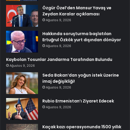
Özgür Özel’den Mansur Yavaş ve
Zeydan Karalar açıklaması
Ağustos 9, 2026
Hakkında soruşturma başlatılan
Ertuğrul Özkök yurt dışından dönüyor
Ağustos 9, 2026
Kaybolan Tosunlar Jandarma Tarafından Bulundu
Ağustos 9, 2026
Seda Bakan’dan yoğun istek üzerine
imaj değişikliği!
Ağustos 9, 2026
Rubio Ermenistan’ı Ziyaret Edecek
Ağustos 9, 2026
Kaçak kazı operasyonunda 1500 yıllık