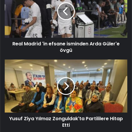
Real Madrid 'in efsane isminden Arda Güler'e
övgü
Yusuf Ziya Yılmaz Zonguldak'ta Partililere Hitap
Etti