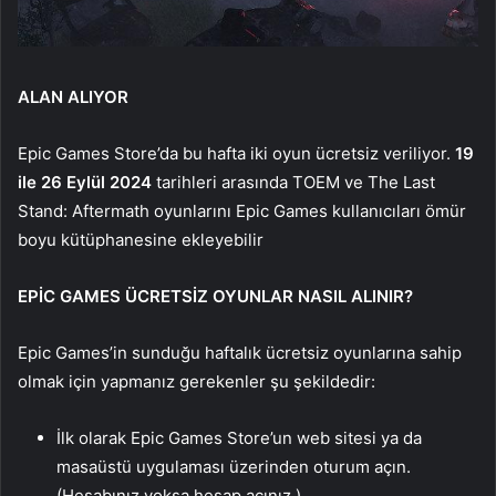
ALAN ALIYOR
Epic Games Store’da bu hafta iki oyun ücretsiz veriliyor.
19
ile 26 Eylül 2024
tarihleri arasında TOEM ve The Last
Stand: Aftermath oyunlarını Epic Games kullanıcıları ömür
boyu kütüphanesine ekleyebilir
EPİC GAMES ÜCRETSİZ OYUNLAR NASIL ALINIR?
Epic Games’in sunduğu haftalık ücretsiz oyunlarına sahip
olmak için yapmanız gerekenler şu şekildedir:
İlk olarak Epic Games Store’un web sitesi ya da
masaüstü uygulaması üzerinden oturum açın.
(Hesabınız yoksa hesap açınız.)