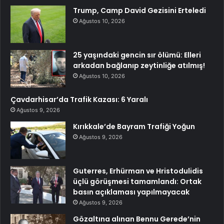
Trump, Camp David Gezisini Erteledi
Ağustos 10, 2026
25 yaşındaki gencin sır ölümü: Elleri
arkadan bağlanıp zeytinliğe atılmış!
Ağustos 10, 2026
Çavdarhisar’da Trafik Kazası: 6 Yaralı
Ağustos 9, 2026
Kırıkkale’de Bayram Trafiği Yoğun
Ağustos 9, 2026
Guterres, Erhürman ve Hristodulidis
üçlü görüşmesi tamamlandı: Ortak
basın açıklaması yapılmayacak
Ağustos 9, 2026
Gözaltına alınan Bennu Gerede’nin