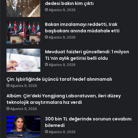
dedesi bakın kim çıktı
Ağustos 9, 2026
Bakan imzalamayı reddetti, Irak
başbakanı anında müdahale etti
Ağustos 9, 2026
Mevduat faizleri güncellendi: 1 milyon
TL’nin aylık getirisi belli oldu
Ağustos 9, 2026
Çin: İşbirliğinde üçüncü taraf hedef alınmamalı
Ağustos 9, 2026
Albüm: Çin’deki Yongjiang Laboratuvarı, ileri düzey
teknolojik araştırmalara hız verdi
Ağustos 9, 2026
300 bin TL değerinde sorunun cevabını
bilemedi
Ağustos 9, 2026