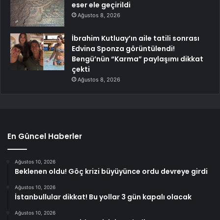
eser ele geçirildi
Ağustos 8, 2026
İbrahim Kutluay’ın aile tatili sonrası
Edvina Sponza görüntülendi!
Bengü’nün “Karma” paylaşımı dikkat
çekti
Ağustos 8, 2026
En Güncel Haberler
Ağustos 10, 2026
Beklenen oldu! Göç krizi büyüyünce ordu devreye girdi
Ağustos 10, 2026
İstanbullular dikkat! Bu yollar 3 gün kapalı olacak
Ağustos 10, 2026