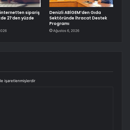
internetten sipariş
Denizli ABİGEM’den Gıda
üzde 21’den yüzde
Sektöründe İhracat Destek
Programı
2026
Ağustos 6, 2026
le işaretlenmişlerdir