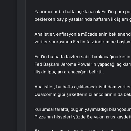
Yatırımcılar bu hafta açıklanacak Fed’in para po
beklerken pay piyasalarında haftanın ilk işlem g
Analistler, enflasyonla mücadelenin beklenende
veriler sonrasında Fed’in faiz indirimine başla
Fed’in bu hafta faizleri sabit bırakacağına kesin
Fed Başkanı Jerome Powell’ın yapacağı açıkla
ilişkin ipuçları aranacağını belirtti.
Analistler, bu hafta açıklanacak istihdam veril
Qualcomm gibi şirketlerin bilançolarının da bek
Kurumsal tarafta, bugün yayımladığı bilançosun
Pizza’nın hisseleri yüzde 8’e yakın artış kaydett