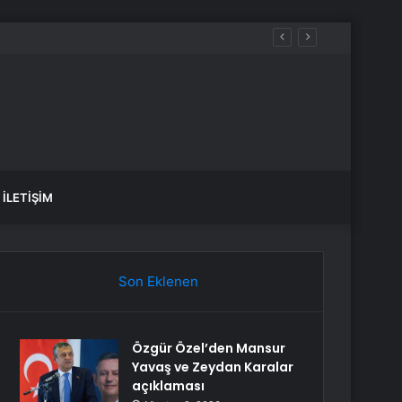
İLETIŞIM
Son Eklenen
Özgür Özel’den Mansur
Yavaş ve Zeydan Karalar
açıklaması