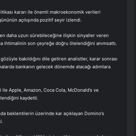
litikası kararı ile önemli makroekonomik verileri
ününün açılışında pozitif seyir izlendi.
n daha uzun sürebileceğine ilişkin sinyaller veren
ma ihtimalinin son çeyreğe doğru ötelendiğini anımsattı.
 gözüyle bakıldığını dile getiren analistler, karar sonrası
malarda bankanın gelecek dönemde atacağı adımlara
eri ile Apple, Amazon, Coca Cola, McDonald’s ve
lendiğini kaydetti.
da beklentilerin üzerinde kar açıklayan Domino’s
i.