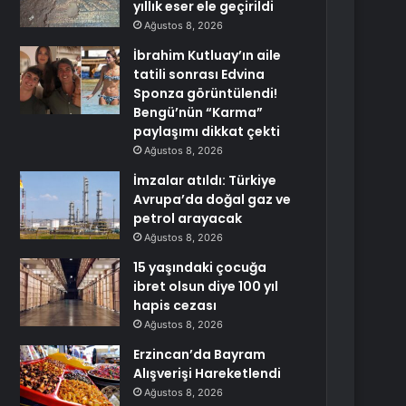
yıllık eser ele geçirildi
Ağustos 8, 2026
İbrahim Kutluay’ın aile
tatili sonrası Edvina
Sponza görüntülendi!
Bengü’nün “Karma”
paylaşımı dikkat çekti
Ağustos 8, 2026
İmzalar atıldı: Türkiye
Avrupa’da doğal gaz ve
petrol arayacak
Ağustos 8, 2026
15 yaşındaki çocuğa
ibret olsun diye 100 yıl
hapis cezası
Ağustos 8, 2026
Erzincan’da Bayram
Alışverişi Hareketlendi
Ağustos 8, 2026