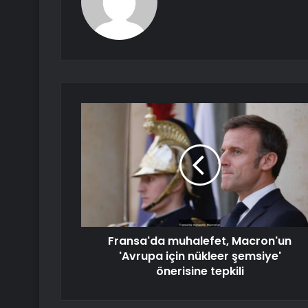
Fransa'da muhalefet, Macron'un
'Avrupa için nükleer şemsiye'
önerisine tepkili