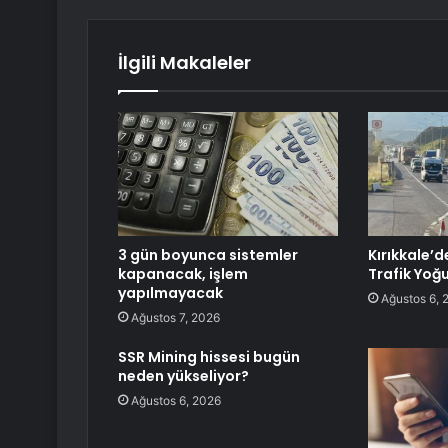
İlgili Makaleler
3 gün boyunca sistemler
Kırıkkale’
kapanacak, işlem
Trafik Yoğ
yapılmayacak
Ağustos 6, 
Ağustos 7, 2026
SSR Mining hissesi bugün
neden yükseliyor?
Ağustos 6, 2026