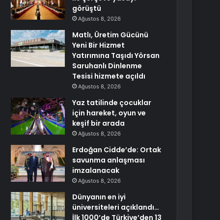
görüştü
Ağustos 8, 2026
Matlı, Üretim Gücünü
Yeni Bir Hizmet
Yatırımına Taşıdı Yörsan
Saruhanlı Dinlenme
Tesisi hizmete açıldı
Ağustos 8, 2026
Yaz tatilinde çocuklar
için hareket, oyun ve
keşif bir arada
Ağustos 8, 2026
Erdoğan Cidde’de: Ortak
savunma anlaşması
imzalanacak
Ağustos 8, 2026
Dünyanın en iyi
üniversiteleri açıklandı…
İlk 1000’de Türkiye’den 13