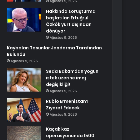
Ağustos 9, 2026
Hakkında soruşturma
başlatılan Ertuğrul
Özkök yurt dışından
dönüyor
Ağustos 9, 2026
Kaybolan Tosunlar Jandarma Tarafından
Bulundu
Ağustos 9, 2026
Seda Bakan’dan yoğun
istek üzerine imaj
değişikliği!
Ağustos 9, 2026
Rubio Ermenistan’ı
Ziyaret Edecek
Ağustos 9, 2026
Kaçak kazı
operasyonunda 1500