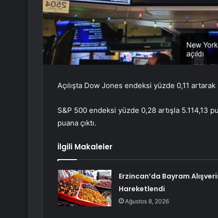
Açılışta Dow Jones endeksi yüzde 0,11 artarak 
S&P 500 endeksi yüzde 0,28 artışla 5.114,13 
puana çıktı.
İlgili Makaleler
Erzincan’da Bayram Alışveri
Hareketlendi
Ağustos 8, 2026