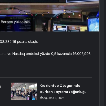
38.282,16 puana ulaştı.
puana ve Nasdaq endeksi yüzde 0,5 kazançla 16.006,998
şi
Gaziantep Otogarında
Kurban Bayramı Yoğunluğu
Ağustos 7, 2026