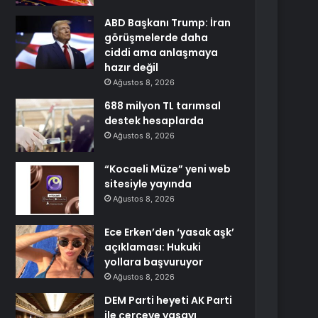
ABD Başkanı Trump: İran
görüşmelerde daha
ciddi ama anlaşmaya
hazır değil
Ağustos 8, 2026
688 milyon TL tarımsal
destek hesaplarda
Ağustos 8, 2026
“Kocaeli Müze” yeni web
sitesiyle yayında
Ağustos 8, 2026
Ece Erken’den ‘yasak aşk’
açıklaması: Hukuki
yollara başvuruyor
Ağustos 8, 2026
DEM Parti heyeti AK Parti
ile çerçeve yasayı