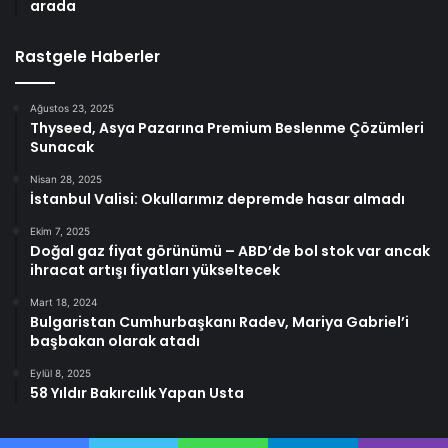
arada
Rastgele Haberler
Ağustos 23, 2025
Thyseed, Asya Pazarına Premium Beslenme Çözümleri
Sunacak
Nisan 28, 2025
İstanbul Valisi: Okullarımız depremde hasar almadı
Ekim 7, 2025
Doğal gaz fiyat görünümü – ABD’de bol stok var ancak
ihracat artışı fiyatları yükseltecek
Mart 18, 2024
Bulgaristan Cumhurbaşkanı Radev, Mariya Gabriel’i
başbakan olarak atadı
Eylül 8, 2025
58 Yıldır Bakırcılık Yapan Usta