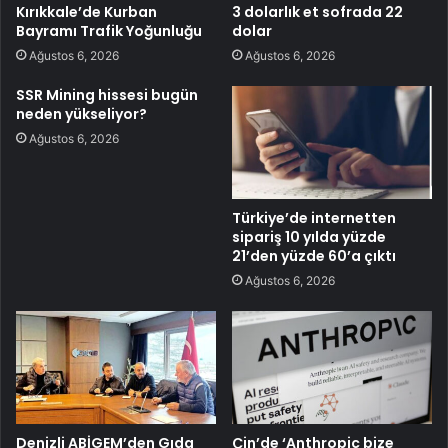
Kırıkkale’de Kurban
3 dolarlık et sofrada 22
Bayramı Trafik Yoğunluğu
dolar
Ağustos 6, 2026
Ağustos 6, 2026
SSR Mining hissesi bugün
neden yükseliyor?
Ağustos 6, 2026
Türkiye’de internetten
sipariş 10 yılda yüzde
21’den yüzde 60’a çıktı
Ağustos 6, 2026
Denizli ABİGEM’den Gıda
Çin’de ‘Anthropic bize