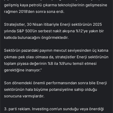
gelişmiş kaya petrolü çıkarma teknolojilerinin gelişmesine
rağmen 2018’den sonra sona erdi.
Stratejistler, 30 Nisan itibariyle Enerji sektörünün 2025
yılında S&P 500’ün serbest nakit akışına %12’ye yakın bir
katkıda bulunacağını öngörmektedir.
Sektörün pazardaki payının mevcut seviyesinden üç katına
çıkması pek olası olmasa da, stratejistler Enerji sektörünün
toplam piyasa değerinin %8 ila %9’unu temsil etmesi
gerektiğine inanıyor.”
Son dönemdeki önemli performansından sonra bile Enerji
sektörünün hala büyüme potansiyeline sahip olduğu
sonucuna varmışlardır.
3. parti reklam. Investing.com’un sunduğu veya önerdiği