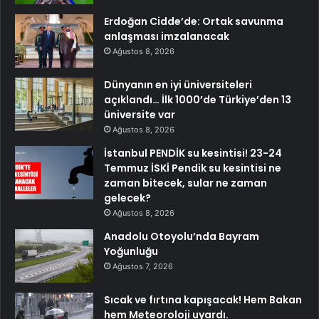
Erdoğan Cidde’de: Ortak savunma
anlaşması imzalanacak
Ağustos 8, 2026
Dünyanın en iyi üniversiteleri
açıklandı… İlk 1000’de Türkiye’den 13
üniversite var
Ağustos 8, 2026
İstanbul PENDİK su kesintisi! 23-24
Temmuz İSKİ Pendik su kesintisi ne
zaman bitecek, sular ne zaman
gelecek?
Ağustos 8, 2026
Anadolu Otoyolu’nda Bayram
Yoğunluğu
Ağustos 7, 2026
Sıcak ve fırtına kapışacak! Hem Bakan
hem Meteoroloji uyardı.