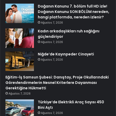
Doğanın Kanunu 7. bölüm full HD izle!
Doğanın Kanunu SON BÖLÜM nereden,
hangi platformda, nereden izlenir?
Ağustos 7, 2026
Kadın arkadaşlıkları ruh sağlığını
güçlendiriyor
Ağustos 7, 2026
Niğde’de Kayınpeder Cinayeti
Ağustos 7, 2026
Eğitim-İş Samsun Şubesi: Danıştay, Proje Okullarındaki
Görevlendirmelerin Nesnel Kriterlere Dayanması
Gerektiğine Hükmetti
Ağustos 7, 2026
Türkiye’de Elektrikli Araç Sayısı 450
Bini Aştı
Ağustos 7, 2026