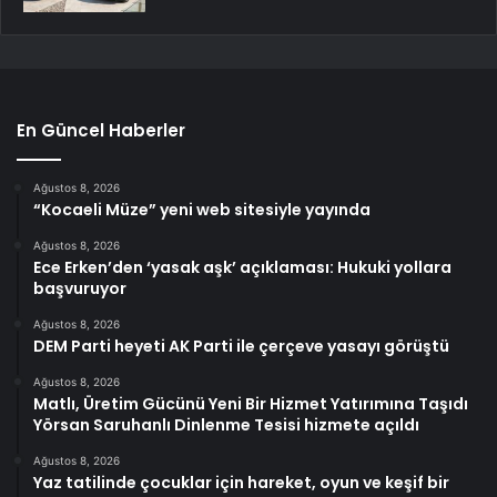
En Güncel Haberler
Ağustos 8, 2026
“Kocaeli Müze” yeni web sitesiyle yayında
Ağustos 8, 2026
Ece Erken’den ‘yasak aşk’ açıklaması: Hukuki yollara
başvuruyor
Ağustos 8, 2026
DEM Parti heyeti AK Parti ile çerçeve yasayı görüştü
Ağustos 8, 2026
Matlı, Üretim Gücünü Yeni Bir Hizmet Yatırımına Taşıdı
Yörsan Saruhanlı Dinlenme Tesisi hizmete açıldı
Ağustos 8, 2026
Yaz tatilinde çocuklar için hareket, oyun ve keşif bir