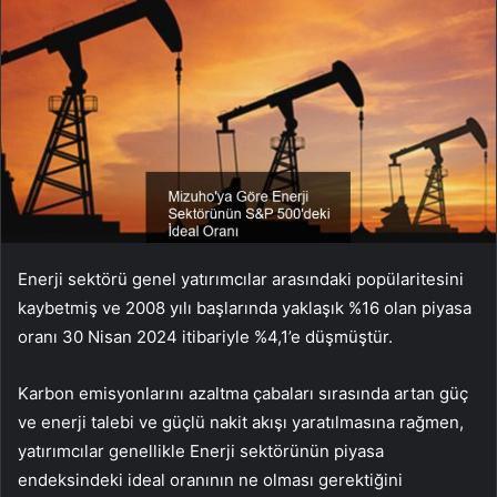
Enerji sektörü genel yatırımcılar arasındaki popülaritesini
kaybetmiş ve 2008 yılı başlarında yaklaşık %16 olan piyasa
oranı 30 Nisan 2024 itibariyle %4,1’e düşmüştür.
Karbon emisyonlarını azaltma çabaları sırasında artan güç
ve enerji talebi ve güçlü nakit akışı yaratılmasına rağmen,
yatırımcılar genellikle Enerji sektörünün piyasa
endeksindeki ideal oranının ne olması gerektiğini