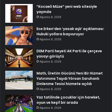
“Kocaeli Müze” yeni web sitesiyle
yayında
Ağustos 8, 2026
Ece Erken’den ‘yasak aşk’ açıklaması:
Hukuki yollara başvuruyor
Ağustos 8, 2026
DEM Parti heyeti AK Parti ile çerçeve
yasayı görüştü
Ağustos 8, 2026
Matlı, Üretim Gücünü Yeni Bir Hizmet
Yatırımına Taşıdı Yörsan Saruhanlı
Dinlenme Tesisi hizmete açıldı
Ağustos 8, 2026
Yaz tatilinde çocuklar için hareket,
oyun ve keşif bir arada
Ağustos 8, 2026