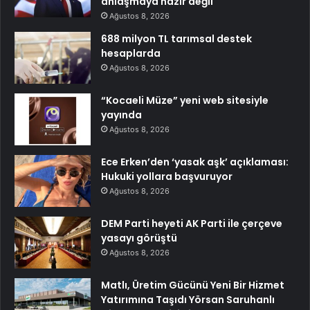
anlaşmaya hazır değil
Ağustos 8, 2026
688 milyon TL tarımsal destek
hesaplarda
Ağustos 8, 2026
“Kocaeli Müze” yeni web sitesiyle
yayında
Ağustos 8, 2026
Ece Erken’den ‘yasak aşk’ açıklaması:
Hukuki yollara başvuruyor
Ağustos 8, 2026
DEM Parti heyeti AK Parti ile çerçeve
yasayı görüştü
Ağustos 8, 2026
Matlı, Üretim Gücünü Yeni Bir Hizmet
Yatırımına Taşıdı Yörsan Saruhanlı