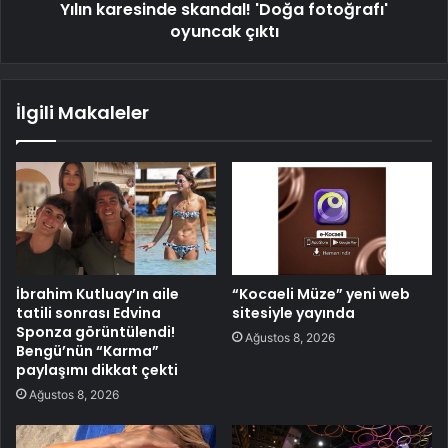
Yılın karesinde skandal! 'Doğa fotoğrafı'
oyuncak çıktı
İlgili Makaleler
İbrahim Kutluay’ın aile
“Kocaeli Müze” yeni web
tatili sonrası Edvina
sitesiyle yayında
Sponza görüntülendi!
Ağustos 8, 2026
Bengü’nün “Karma”
paylaşımı dikkat çekti
Ağustos 8, 2026