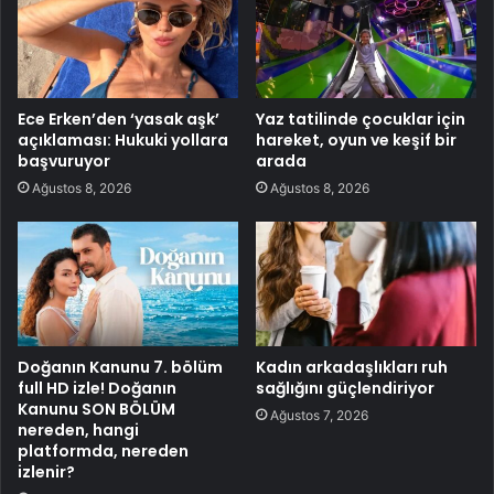
Ece Erken’den ‘yasak aşk’
Yaz tatilinde çocuklar için
açıklaması: Hukuki yollara
hareket, oyun ve keşif bir
başvuruyor
arada
Ağustos 8, 2026
Ağustos 8, 2026
Doğanın Kanunu 7. bölüm
Kadın arkadaşlıkları ruh
full HD izle! Doğanın
sağlığını güçlendiriyor
Kanunu SON BÖLÜM
Ağustos 7, 2026
nereden, hangi
platformda, nereden
izlenir?