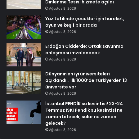
Dinlenme Tesisi hizmete açıldı
Ağustos 8, 2026
Yaz tatilinde çocuklar için hareket,
oyun ve keşif bir arada
Ağustos 8, 2026
Erdoğan Cidde’de: Ortak savunma
anlaşması imzalanacak
Ağustos 8, 2026
Dünyanın en iyi üniversiteleri
açıklandı… İlk 1000’de Türkiye’den 13
üniversite var
Ağustos 8, 2026
İstanbul PENDİK su kesintisi! 23-24
Temmuz İSKİ Pendik su kesintisi ne
zaman bitecek, sular ne zaman
gelecek?
Ağustos 8, 2026