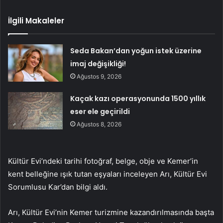
İlgili Makaleler
Seda Bakan’dan yoğun istek üzerine
imaj değişikliği!
Ağustos 9, 2026
Kaçak kazı operasyonunda 1500 yıllık
eser ele geçirildi
Ağustos 8, 2026
Kültür Evi’ndeki tarihi fotoğraf, belge, obje ve Kemer’in
kent belleğine ışık tutan eşyaları inceleyen Arı, Kültür Evi
Sorumlusu Kar’dan bilgi aldı.
Arı, Kültür Evi’nin Kemer turizmine kazandırılmasında başta