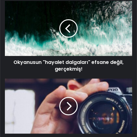
Okyanusun "hayalet dalgaları" efsane değil,
gerçekmiş!