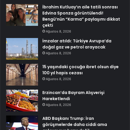
İbrahim Kutluay’ın aile tatili sonrası
Edvina Sponza görüntülendi!
Bengü’nün “Karma” paylaşımı dikkat
çekti
Ağustos 8, 2026
İmzalar atıldı: Türkiye Avrupa’da
doğal gaz ve petrol arayacak
Ağustos 8, 2026
15 yaşındaki çocuğa ibret olsun diye
100 yıl hapis cezası
Ağustos 8, 2026
Erzincan’da Bayram Alışverişi
Hareketlendi
Ağustos 8, 2026
ABD Başkanı Trump: İran
görüşmelerde daha ciddi ama