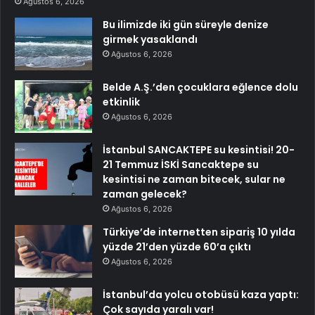
Ağustos 6, 2026
Bu ilimizde iki gün süreyle denize
girmek yasaklandı
Ağustos 6, 2026
Belde A.Ş.’den çocuklara eğlence dolu
etkinlik
Ağustos 6, 2026
İstanbul SANCAKTEPE su kesintisi! 20-
21 Temmuz İSKİ Sancaktepe su
kesintisi ne zaman bitecek, sular ne
zaman gelecek?
Ağustos 6, 2026
Türkiye’de internetten sipariş 10 yılda
yüzde 21’den yüzde 60’a çıktı
Ağustos 6, 2026
İstanbul’da yolcu otobüsü kaza yaptı:
Çok sayıda yaralı var!