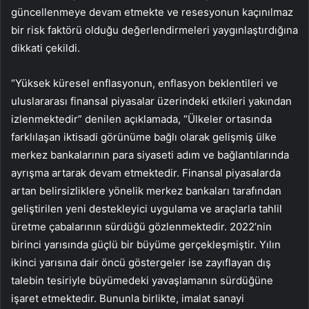
güncellenmeye devam etmekte ve resesyonun kaçınılmaz
bir risk faktörü olduğu değerlendirmeleri yaygınlaştırdığına
dikkati çekildi.
“Yüksek küresel enflasyonun, enflasyon beklentileri ve
uluslararası finansal piyasalar üzerindeki etkileri yakından
izlenmektedir” denilen açıklamada, “Ülkeler ortasında
farklılaşan iktisadi görünüme bağlı olarak gelişmiş ülke
merkez bankalarının para siyaseti adım ve bağlantılarında
ayrışma artarak devam etmektedir. Finansal piyasalarda
artan belirsizliklere yönelik merkez bankaları tarafından
geliştirilen yeni destekleyici uygulama ve araçlarla tahlil
üretme çabalarının sürdüğü gözlenmektedir. 2022’nin
birinci yarısında güçlü bir büyüme gerçekleşmiştir. Yılın
ikinci yarısına dair öncü göstergeler ise zayıflayan dış
talebin tesiriyle büyümedeki yavaşlamanın sürdüğüne
işaret etmektedir. Bununla birlikte, imalat sanayi