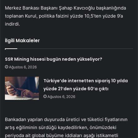
Merkez Bankası Başkanı Şahap Kavcıoğlu başkanlığında
toplanan Kurul, politika faizini yüzde 10,5’ten yüzde 9’a
indirdi.
İlgili Makaleler
SSR Mining hissesi bugün neden yükseliyor?
Ağustos 6, 2026
Türkiye’de internetten sipariş 10 yılda
yüzde 21’den yüzde 60’a çıktı
Ağustos 6, 2026
Bankadan yapılan duyuruda üretici ve tüketici fiyatlarının
artış eğiliminin sürdüğü kaydedilirken, önümüzdeki
periyoda ait global büyüme iddiaları aşağı istikametli