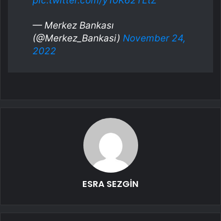
pic.twitter.com/y10K62TLtZ
— Merkez Bankası
(@Merkez_Bankasi)
November 24,
2022
ESRA SEZGİN