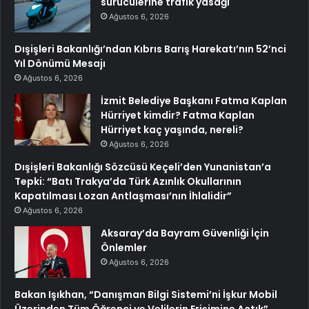
sürücülerine trafik yasağı
Ağustos 6, 2026
Dışişleri Bakanlığı’ndan Kıbrıs Barış Harekatı’nın 52’nci
Yıl Dönümü Mesajı
Ağustos 6, 2026
İzmit Belediye Başkanı Fatma Kaplan
Hürriyet kimdir? Fatma Kaplan
Hürriyet kaç yaşında, nereli?
Ağustos 6, 2026
Dışişleri Bakanlığı Sözcüsü Keçeli’den Yunanistan’a
Tepki: “Batı Trakya’da Türk Azınlık Okullarının
Kapatılması Lozan Antlaşması’nın İhlalidir”
Ağustos 6, 2026
Aksaray’da Bayram Güvenliği İçin
Önlemler
Ağustos 6, 2026
Bakan Işıkhan, “Danışman Bilgi Sistemi’ni İşkur Mobil
Üzerinden Tüm Öğrenci ve Velilerin Erişimine Açtık”