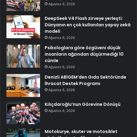
Ağustos 6, 2026
DeepSeek V4 Flash zirveye yerleşti:
Dünyanın en çok kullanılan yapay zekâ
modeli
Ağustos 6, 2026
Psikologlara göre özgüveni düşük
insanların ağzından düşürmediği 10
cümle
Ağustos 6, 2026
Denizli ABİGEM’den Gıda Sektöründe
İhracat Destek Programı
Ağustos 6, 2026
Kılıçdaroğlu’nun Görevine Dönüşü
Ağustos 6, 2026
Motokurye, skuter ve motosiklet