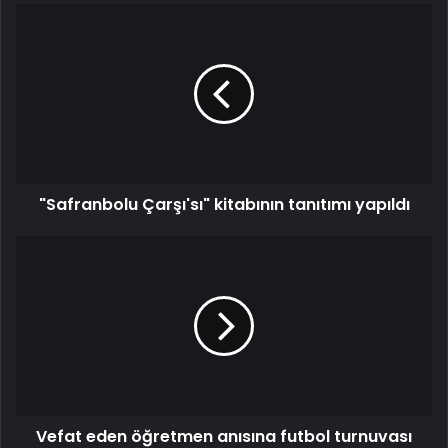
"Safranbolu Çarşı'sı" kitabının tanıtımı yapıldı
Vefat eden öğretmen anısına futbol turnuvası