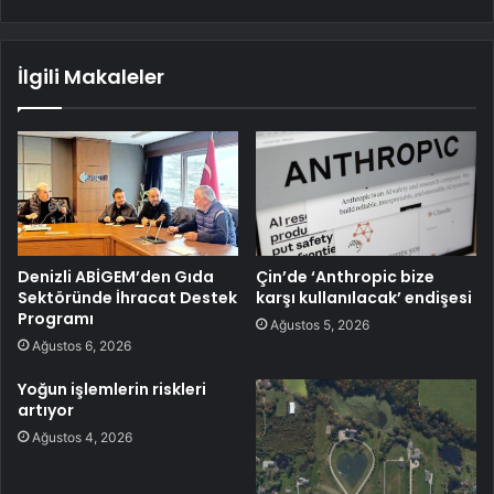
İlgili Makaleler
Denizli ABİGEM’den Gıda
Çin’de ‘Anthropic bize
Sektöründe İhracat Destek
karşı kullanılacak’ endişesi
Programı
Ağustos 5, 2026
Ağustos 6, 2026
Yoğun işlemlerin riskleri
artıyor
Ağustos 4, 2026