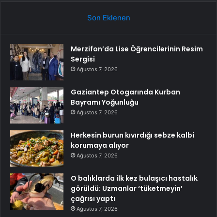
Son Eklenen
Merzifon’da Lise Öğrencilerinin Resim
Sergisi
Ağustos 7, 2026
Gaziantep Otogarında Kurban
Bayramı Yoğunluğu
Ağustos 7, 2026
Herkesin burun kıvırdığı sebze kalbi
korumaya alıyor
Ağustos 7, 2026
O balıklarda ilk kez bulaşıcı hastalık
görüldü: Uzmanlar ‘tüketmeyin’
çağrısı yaptı
Ağustos 7, 2026