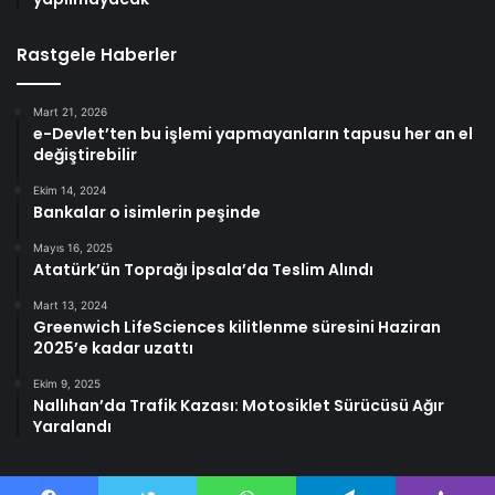
Rastgele Haberler
Mart 21, 2026
e-Devlet’ten bu işlemi yapmayanların tapusu her an el
değiştirebilir
Ekim 14, 2024
Bankalar o isimlerin peşinde
Mayıs 16, 2025
Atatürk’ün Toprağı İpsala’da Teslim Alındı
Mart 13, 2024
Greenwich LifeSciences kilitlenme süresini Haziran
2025’e kadar uzattı
Ekim 9, 2025
Nallıhan’da Trafik Kazası: Motosiklet Sürücüsü Ağır
Yaralandı