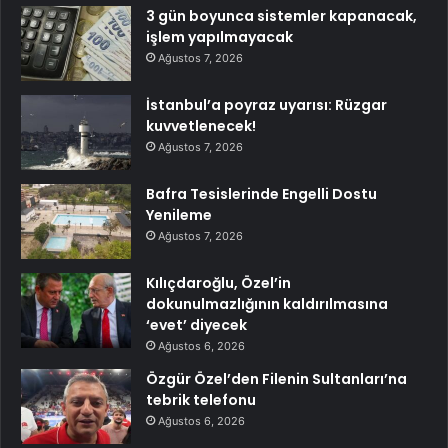
3 gün boyunca sistemler kapanacak,
işlem yapılmayacak
Ağustos 7, 2026
İstanbul’a poyraz uyarısı: Rüzgar
kuvvetlenecek!
Ağustos 7, 2026
Bafra Tesislerinde Engelli Dostu
Yenileme
Ağustos 7, 2026
Kılıçdaroğlu, Özel’in
dokunulmazlığının kaldırılmasına
‘evet’ diyecek
Ağustos 6, 2026
Özgür Özel’den Filenin Sultanları’na
tebrik telefonu
Ağustos 6, 2026