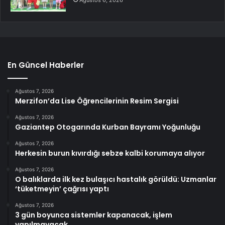
En Güncel Haberler
Ağustos 7, 2026
Merzifon’da Lise Öğrencilerinin Resim Sergisi
Ağustos 7, 2026
Gaziantep Otogarında Kurban Bayramı Yoğunluğu
Ağustos 7, 2026
Herkesin burun kıvırdığı sebze kalbi korumaya alıyor
Ağustos 7, 2026
O balıklarda ilk kez bulaşıcı hastalık görüldü: Uzmanlar
‘tüketmeyin’ çağrısı yaptı
Ağustos 7, 2026
3 gün boyunca sistemler kapanacak, işlem
yapılmayacak