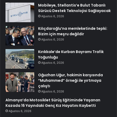
Mobileye, Stellantis’e Bulut Tabanlı
Sürücü Destek Teknolojisi Sağlayacak
Ağustos 6, 2026
Kılıçdaroğlu’na memleketinde tepki:
Bizim için meşru değildir
Ağustos 6, 2026
Kırıkkale’de Kurban Bayramı Trafik
Yoğunluğu
Ağustos 6, 2026
Oğuzhan Uğur, hakimin karşısında
“Muhammed” örneği ile yırtmaya
çalıştı
Ağustos 6, 2026
Almanya’da Motosiklet Sürüş Eğitiminde Yaşanan
Kazada 16 Yayındaki Genç Kız Hayatını Kaybetti
Ağustos 6, 2026