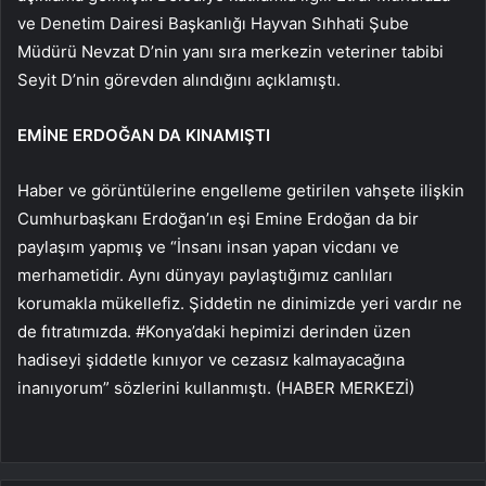
ve Denetim Dairesi Başkanlığı Hayvan Sıhhati Şube
Müdürü Nevzat D’nin yanı sıra merkezin veteriner tabibi
Seyit D’nin görevden alındığını açıklamıştı.
EMİNE ERDOĞAN DA KINAMIŞTI
Haber ve görüntülerine engelleme getirilen vahşete ilişkin
Cumhurbaşkanı Erdoğan’ın eşi Emine Erdoğan da bir
paylaşım yapmış ve “İnsanı insan yapan vicdanı ve
merhametidir. Aynı dünyayı paylaştığımız canlıları
korumakla mükellefiz. Şiddetin ne dinimizde yeri vardır ne
de fıtratımızda. #Konya’daki hepimizi derinden üzen
hadiseyi şiddetle kınıyor ve cezasız kalmayacağına
inanıyorum” sözlerini kullanmıştı. (HABER MERKEZİ)