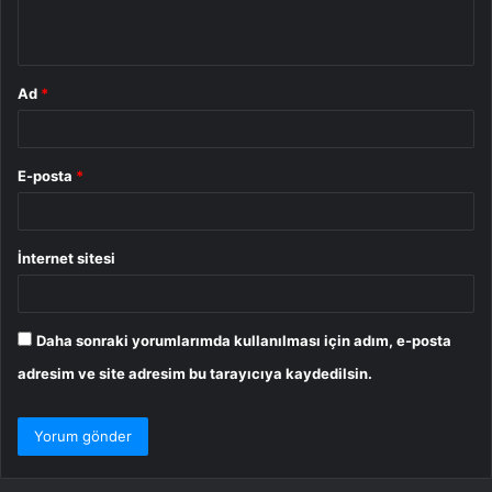
*
Ad
*
E-posta
*
İnternet sitesi
Daha sonraki yorumlarımda kullanılması için adım, e-posta
adresim ve site adresim bu tarayıcıya kaydedilsin.