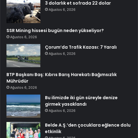
3 dolarlık et sofrada 22 dolar
Ağustos 6, 2026
SSR Mining hissesi bugün neden yükseliyor?
Ağustos 6, 2026
Çorum’da Trafik Kazası: 7 Yaralı
Ağustos 6, 2026
BTP Başkanı Baş: Kıbrıs Barış Harekatı Bağımsızlık
Mührüdür
Ağustos 6, 2026
Bu ilimizde iki gün süreyle denize
girmek yasaklandı
Ağustos 6, 2026
Belde A.Ş.’den çocuklara eğlence dolu
etkinlik
Ağustos 6, 2026