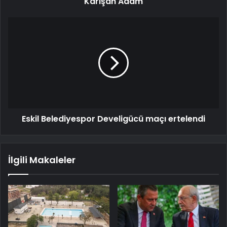
Karışan Adam
Eskil Belediyespor Develigücü maçı ertelendi
İlgili Makaleler