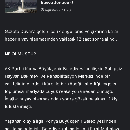
kuvvetlenecek!
Ağustos 7, 2026
Gazete Duvar’a gelen içerik engelleme ve çıkarma kararı,
haberin yayınlanmasından yaklaşık 12 saat sonra alındı.
NE OLMUŞTU?
AK Partili Konya Büyükşehir Belediyesi’ne ilişkin Sahipsiz
Hayvan Bakımevi ve Rehabilitasyon Merkezi’nde bir
vazifelinin elindeki kürekle bir köpeği katlettiği imgeler
toplumsal medyada büyük reaksiyona neden olmuştu.
İmajlarını yayınlanmasından sonra gözaltına alınan 2 kişi
tutuklanmıştı.
Yaşanan olayla ilgili Konya Büyükşehir Belediyesi’nden
açıklama gelmişti. Belediye katliamla ilgili Etraf Muhafaza