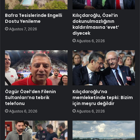
Bafra Tesislerinde Engelli
Kılıçdaroğlu, Özel’in
Dostu Yenileme
dokunulmazlığının
kaldırılmasına ‘evet’
Ağustos 7, 2026
diyecek
Ağustos 6, 2026
Özgür Özel’den Filenin
Kılıçdaroğlu’na
Sultanları’na tebrik
memleketinde tepki: Bizim
telefonu
için meşru değildir
Ağustos 6, 2026
Ağustos 6, 2026