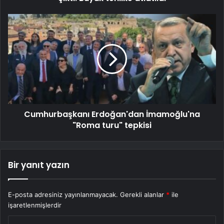
Cumhurbaşkanı Erdoğan'dan İmamoğlu'na
"Roma turu" tepkisi
Bir yanıt yazın
E-posta adresiniz yayınlanmayacak.
Gerekli alanlar
*
ile
işaretlenmişlerdir
Y