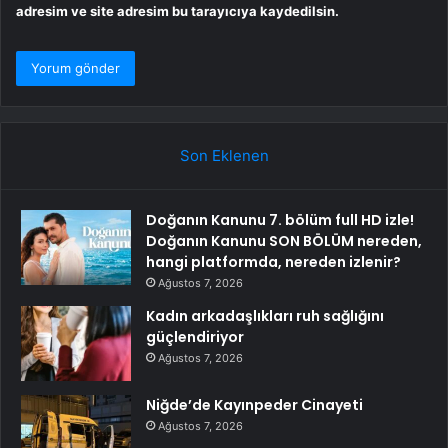
adresim ve site adresim bu tarayıcıya kaydedilsin.
Son Eklenen
Doğanın Kanunu 7. bölüm full HD izle!
Doğanın Kanunu SON BÖLÜM nereden,
hangi platformda, nereden izlenir?
Ağustos 7, 2026
Kadın arkadaşlıkları ruh sağlığını
güçlendiriyor
Ağustos 7, 2026
Niğde’de Kayınpeder Cinayeti
Ağustos 7, 2026