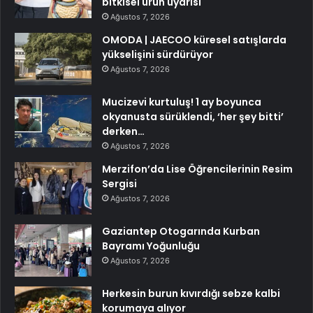
bitkisel ürün uyarısı
Ağustos 7, 2026
OMODA | JAECOO küresel satışlarda
yükselişini sürdürüyor
Ağustos 7, 2026
Mucizevi kurtuluş! 1 ay boyunca
okyanusta sürüklendi, ‘her şey bitti’
derken…
Ağustos 7, 2026
Merzifon’da Lise Öğrencilerinin Resim
Sergisi
Ağustos 7, 2026
Gaziantep Otogarında Kurban
Bayramı Yoğunluğu
Ağustos 7, 2026
Herkesin burun kıvırdığı sebze kalbi
korumaya alıyor