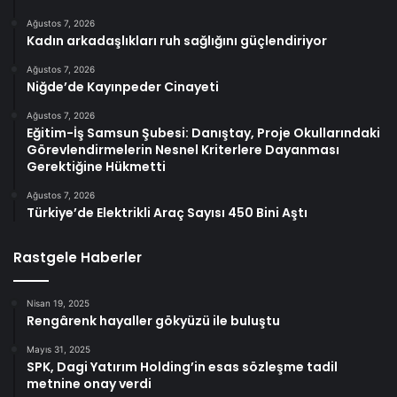
Ağustos 7, 2026
Kadın arkadaşlıkları ruh sağlığını güçlendiriyor
Ağustos 7, 2026
Niğde’de Kayınpeder Cinayeti
Ağustos 7, 2026
Eğitim-İş Samsun Şubesi: Danıştay, Proje Okullarındaki
Görevlendirmelerin Nesnel Kriterlere Dayanması
Gerektiğine Hükmetti
Ağustos 7, 2026
Türkiye’de Elektrikli Araç Sayısı 450 Bini Aştı
Rastgele Haberler
Nisan 19, 2025
Rengârenk hayaller gökyüzü ile buluştu
Mayıs 31, 2025
SPK, Dagi Yatırım Holding’in esas sözleşme tadil
metnine onay verdi