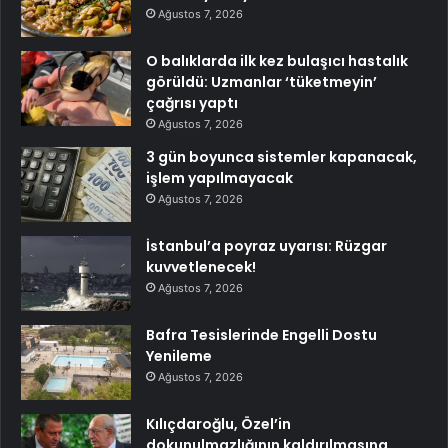
Ağustos 7, 2026
O balıklarda ilk kez bulaşıcı hastalık
görüldü: Uzmanlar ‘tüketmeyin’
çağrısı yaptı
Ağustos 7, 2026
3 gün boyunca sistemler kapanacak,
işlem yapılmayacak
Ağustos 7, 2026
İstanbul’a poyraz uyarısı: Rüzgar
kuvvetlenecek!
Ağustos 7, 2026
Bafra Tesislerinde Engelli Dostu
Yenileme
Ağustos 7, 2026
Kılıçdaroğlu, Özel’in
dokunulmazlığının kaldırılmasına