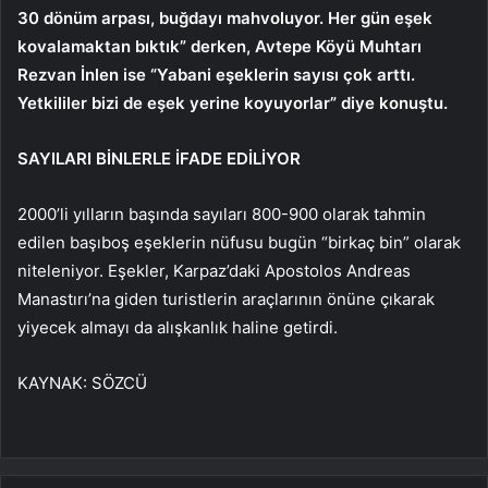
30 dönüm arpası, buğdayı mahvoluyor. Her gün eşek
kovalamaktan bıktık” derken, Avtepe Köyü Muhtarı
Rezvan İnlen ise “Yabani eşeklerin sayısı çok arttı.
Yetkililer bizi de eşek yerine koyuyorlar” diye konuştu.
SAYILARI BİNLERLE İFADE EDİLİYOR
2000’li yılların başında sayıları 800-900 olarak tahmin
edilen başıboş eşeklerin nüfusu bugün “birkaç bin” olarak
niteleniyor. Eşekler, Karpaz’daki Apostolos Andreas
Manastırı’na giden turistlerin araçlarının önüne çıkarak
yiyecek almayı da alışkanlık haline getirdi.
KAYNAK:
SÖZCÜ