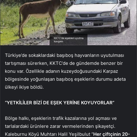
Türkiye’de sokaklardaki başıboş hayvanların uyutulması
tartışması sürerken, KKTC’de de gündemde benzer bir
konu var. Özellikle adanın kuzeydoğusundaki Karpaz
bölgesinde yoğunlaşan başıboş eşeklerin durumu adeta
ülkeyi ikiye böldü.
“YETKİLİLER BİZİ DE EŞEK YERİNE KOYUYORLAR”
Bölge halkı, eşeklerin trafik kazalarına yol açması ve
tarlalardaki ürünlere zarar vermelerinden şikayetçi.
Kaleburnu Köyü Muhtarı Halil Yeşilbulut “
Her çiftçinin 20-