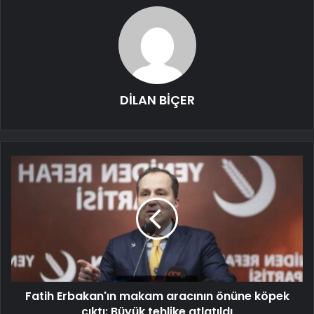
DİLAN BİÇER
Fatih Erbakan'ın makam aracının önüne köpek
çıktı: Büyük tehlike atlatıldı