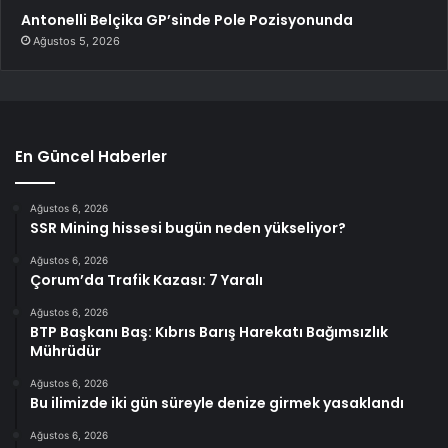
Antonelli Belçika GP’sinde Pole Pozisyonunda
Ağustos 5, 2026
En Güncel Haberler
Ağustos 6, 2026
SSR Mining hissesi bugün neden yükseliyor?
Ağustos 6, 2026
Çorum’da Trafik Kazası: 7 Yaralı
Ağustos 6, 2026
BTP Başkanı Baş: Kıbrıs Barış Harekatı Bağımsızlık
Mührüdür
Ağustos 6, 2026
Bu ilimizde iki gün süreyle denize girmek yasaklandı
Ağustos 6, 2026