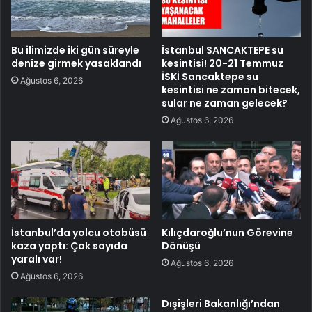
Bu ilimizde iki gün süreyle
İstanbul SANCAKTEPE su
denize girmek yasaklandı
kesintisi! 20-21 Temmuz
İSKİ Sancaktepe su
Ağustos 6, 2026
kesintisi ne zaman bitecek,
sular ne zaman gelecek?
Ağustos 6, 2026
İstanbul’da yolcu otobüsü
Kılıçdaroğlu’nun Görevine
kaza yaptı: Çok sayıda
Dönüşü
yaralı var!
Ağustos 6, 2026
Ağustos 6, 2026
Dışişleri Bakanlığı’ndan