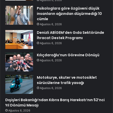
Ağustos 6, 2026
Psikologlara göre özgüveni düşük
insanların ağzından düşürmediği 10
cümle
Ağustos 6, 2026
Denizli ABİGEM’den Gıda Sektöründe
İhracat Destek Programı
Ağustos 6, 2026
Kılıçdaroğlu’nun Görevine Dönüşü
Ağustos 6, 2026
Motokurye, skuter ve motosiklet
sürücülerine trafik yasağı
Ağustos 6, 2026
Dışişleri Bakanlığı’ndan Kıbrıs Barış Harekatı’nın 52’nci
Yıl Dönümü Mesajı
Ağustos 6, 2026