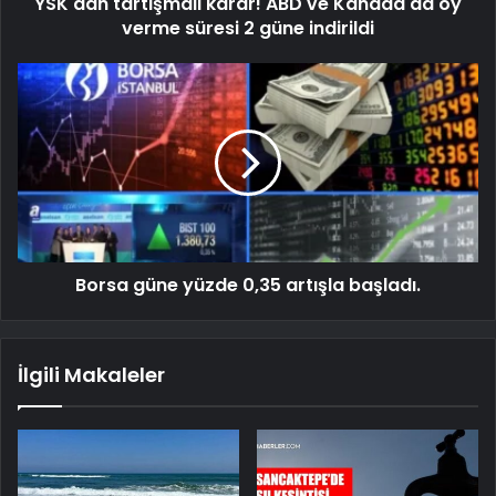
YSK'dan tartışmalı karar! ABD ve Kanada'da oy
verme süresi 2 güne indirildi
Borsa güne yüzde 0,35 artışla başladı.
İlgili Makaleler