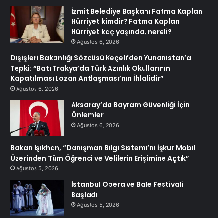
İzmit Belediye Başkanı Fatma Kaplan
Hürriyet kimdir? Fatma Kaplan
Hürriyet kaç yaşında, nereli?
Ağustos 6, 2026
Dışişleri Bakanlığı Sözcüsü Keçeli’den Yunanistan’a
Tepki: “Batı Trakya’da Türk Azınlık Okullarının
Kapatılması Lozan Antlaşması’nın İhlalidir”
Ağustos 6, 2026
Aksaray’da Bayram Güvenliği İçin
Önlemler
Ağustos 6, 2026
Bakan Işıkhan, “Danışman Bilgi Sistemi’ni İşkur Mobil
Üzerinden Tüm Öğrenci ve Velilerin Erişimine Açtık”
Ağustos 5, 2026
İstanbul Opera ve Bale Festivali
Başladı
Ağustos 5, 2026