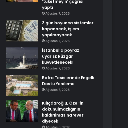
‘tüketmeyin’ çağrısı
yaptı
Ağustos 7, 2026
3 gün boyunca sistemler
kapanacak, işlem
yapılmayacak
Ağustos 7, 2026
İstanbul’a poyraz
uyarısı: Rüzgar
kuvvetlenecek!
Ağustos 7, 2026
Bafra Tesislerinde Engelli
Dostu Yenileme
Ağustos 7, 2026
Kılıçdaroğlu, Özel’in
dokunulmazlığının
kaldırılmasına ‘evet’
diyecek
Ağustos 6, 2026