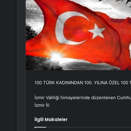
100 TÜRK KADININDAN 100. YILINA ÖZEL 100
İzmir Valiliği himayelerinde düzenlenen Cumhur
İzmir İli
İlgili Makaleler