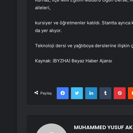
aileleri,
kursiyer ve öğretmenler katıldı. Stantta ayrıca
da yer alıyor.
Teknoloji dersi ve yağlıboya derslerine ilişkin 
Kaynak: (BYZHA) Beyaz Haber Ajansı
Facebook
Twitter
LinkedIn
Tumblr
Pint
Paylaş
MUHAMMED YUSUF AK