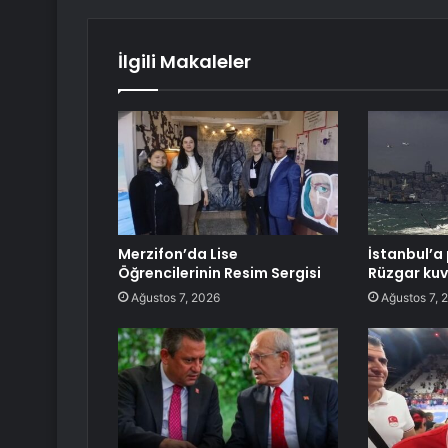
İlgili Makaleler
Merzifon’da Lise
İstanbul’a 
Öğrencilerinin Resim Sergisi
Rüzgar kuv
Ağustos 7, 2026
Ağustos 7, 