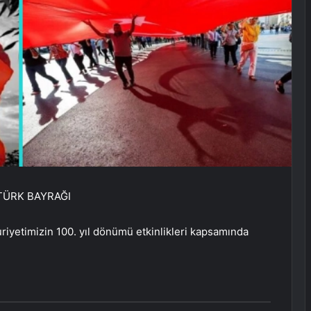
 TÜRK BAYRAĞI
iyetimizin 100. yıl dönümü etkinlikleri kapsamında