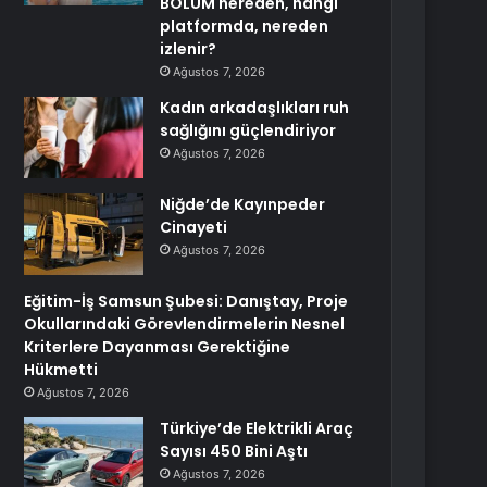
BÖLÜM nereden, hangi
platformda, nereden
izlenir?
Ağustos 7, 2026
Kadın arkadaşlıkları ruh
sağlığını güçlendiriyor
Ağustos 7, 2026
Niğde’de Kayınpeder
Cinayeti
Ağustos 7, 2026
Eğitim-İş Samsun Şubesi: Danıştay, Proje
Okullarındaki Görevlendirmelerin Nesnel
Kriterlere Dayanması Gerektiğine
Hükmetti
Ağustos 7, 2026
Türkiye’de Elektrikli Araç
Sayısı 450 Bini Aştı
Ağustos 7, 2026