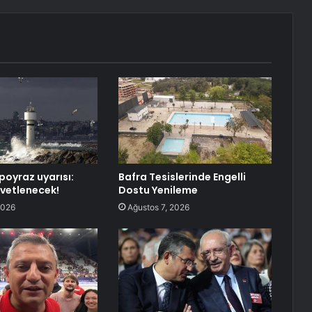
poyraz uyarısı:
Bafra Tesislerinde Engelli
vetlenecek!
Dostu Yenileme
2026
Ağustos 7, 2026