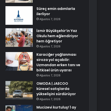
Süreç emin adımlarla
ilerliyor
Ağustos 7, 2026
İzmir Büyükşehir’in Yaz
Okulu hem eğlendiriyor
hem öğretiyor
Ağustos 7, 2026
Karaciğer yağlanması
siroza yol açabilir:
Uzmandan erken tanı ve
bitkisel ürün uyarısı
Ağustos 7, 2026
OMODA | JAECOO
küresel satışlarda
yükselişini sürdürüyor
Ağustos 7, 2026
Mucizevi kurtuluş! 1 ay