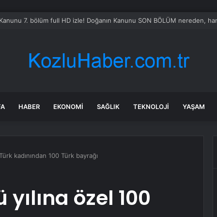
adaşlıkları ruh sağlığını güçlendiriyor
FA
HABER
EKONOMI
SAĞLIK
TEKNOLOJI
YAŞAM
0 Türk kadınından 100 Türk bayrağı
ü yılına özel 100