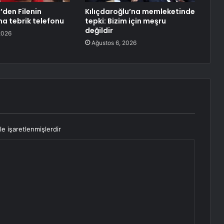
’den Filenin
Kılıçdaroğlu’na memleketinde
na tebrik telefonu
tepki: Bizim için meşru
değildir
2026
Ağustos 6, 2026
le işaretlenmişlerdir