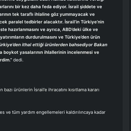
arını bir kez daha feda ediyor. İsrail şiddete ve
rının tek taraflı ihlaline göz yummayacak ve
 paralel tedbirler alacaktır. İsrail’in Türkiye’nin
liste hazırlanmasını ve ayrıca, ABD’deki ülke ve
 yatırımların durdurulmasını ve Türkiye’den ürün
rkiye’den ithal ettiği ürünlerden bahsediyor Bakan
 boykot yasalarının ihlallerinin incelenmesi ve
erdim.”
dedi.
 bazı ürünlerin İsrail’e ihracatını kısıtlama kararı
es ve tüm yardım engellemeleri kaldırılıncaya kadar