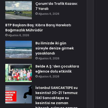
Çorum’da Trafik Kazası:
7 Yaralı
Ağustos 6, 2026
BTP Başkanı Baş: Kıbrıs Barış Harekatı
Bağımsızlık Mührüdür
Ağustos 6, 2026
Bu ilimizde iki gün
süreyle denize girmek
yasaklandı
Ağustos 6, 2026
Belde A.Ş.’den çocuklara
eğlence dolu etkinlik
Ağustos 6, 2026
İstanbul SANCAKTEPE su
kesintisi! 20-21 Temmuz
İSKİ Sancaktepe su
kesintisi ne zaman