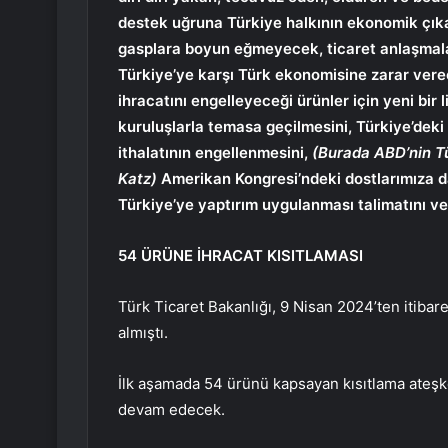
destek uğruna Türkiye halkının ekonomik çıkarl
gasplara boyun eğmeyecek, ticaret anlaşmala
Türkiye’ye karşı Türk ekonomisine zarar verecek
ihracatını engelleyeceği ürünler için yeni bir 
kuruluşlarla temasa geçilmesini, Türkiye’deki
ithalatının engellenmesini,
(Burada ABD’nin Tü
Katz)
Amerikan Kongresi’ndeki dostlarımıza da
Türkiye’ye yaptırım uygulanması talimatını v
54 ÜRÜNE İHRACAT KISITLAMASI
Türk Ticaret Bakanlığı, 9 Nisan 2024’ten itibaren
almıştı.
İlk aşamada 54 ürünü kapsayan kısıtlama ateşk
devam edecek.