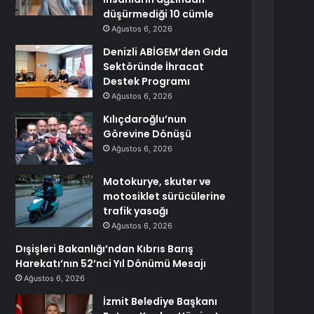
düşürmediği 10 cümle
Ağustos 6, 2026
Denizli ABİGEM’den Gıda
Sektöründe İhracat
Destek Programı
Ağustos 6, 2026
Kılıçdaroğlu’nun
Görevine Dönüşü
Ağustos 6, 2026
Motokurye, skuter ve
motosiklet sürücülerine
trafik yasağı
Ağustos 6, 2026
Dışişleri Bakanlığı’ndan Kıbrıs Barış
Harekatı’nın 52’nci Yıl Dönümü Mesajı
Ağustos 6, 2026
İzmit Belediye Başkanı