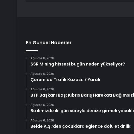
En Güncel Haberler
Ağustos 6, 2026
SSR Mining hissesi bugün neden yükseliyor?
Ağustos 6, 2026
Çorum’da Trafik Kazası: 7 Yaralı
Ağustos 6, 2026
BTP Başkanı Baş: Kıbrıs Barış Harekatı Bağımsız
Ağustos 6, 2026
Bu ilimizde iki gün süreyle denize girmek yasakl
Ağustos 6, 2026
Belde A.Ş.’den çocuklara eğlence dolu etkinlik