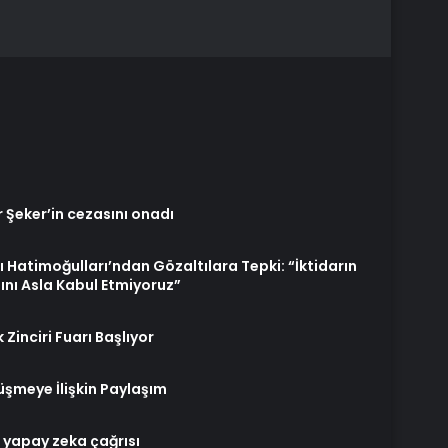
r Şeker’in cezasını onadı
 Hatimoğulları’ndan Gözaltılara Tepki: “İktidarın
ını Asla Kabul Etmiyoruz”
 Zinciri Fuarı Başlıyor
meye İlişkin Paylaşım
” yapay zeka çağrısı