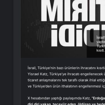
İsrail, Türkiye’nin bazı ürünlerin ihracatını kısı
Yisrael Katz, Türkiye’ye ihracatı engellenecek ür
ticaret anlaşmalarını tek taraflı olarak ihlal et
ve Türkiye’den ürün ithalatının engellenmesi iç
X hesabından yaptığı paylaşımda Katz,
“Erdoğa
diri diri yakan, tecavüz eden, öldüren ve bede