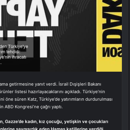
tlama getirmesine yanıt verdi. İsrail Dışişleri Bakanı
ünler listesi hazırlayacaklarını açıkladı. Türkiye’nin
tiğini öne süren Katz, Türkiye’de yatırımların durdurulması
in ABD Kongresi’ne çağrı yaptı.
n, Gazze’de kadın, kız çocuğu, yetişkin ve çocukları
nlerine saygısızlık eden Hamas katillerine verdiği