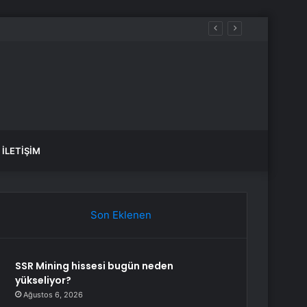
İLETIŞIM
Son Eklenen
SSR Mining hissesi bugün neden
yükseliyor?
Ağustos 6, 2026