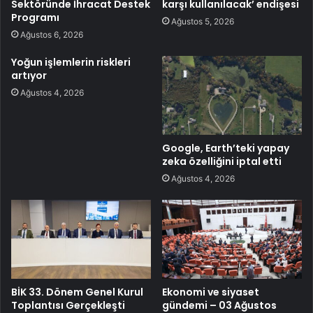
Sektöründe İhracat Destek
karşı kullanılacak’ endişesi
Programı
Ağustos 5, 2026
Ağustos 6, 2026
Yoğun işlemlerin riskleri
artıyor
Ağustos 4, 2026
Google, Earth’teki yapay
zeka özelliğini iptal etti
Ağustos 4, 2026
BİK 33. Dönem Genel Kurul
Ekonomi ve siyaset
Toplantısı Gerçekleşti
gündemi – 03 Ağustos