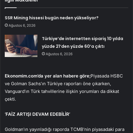
SSR Mining hissesi bugün neden yükseliyor?
Ağustos 6, 2026
Türkiye’de internetten sipariş 10 yılda
yüzde 21’den yüzde 60’a çıktı
Ağustos 6, 2026
Ekonomim.com’da yer alan habere göre;
Piyasada HSBC
ve Golman Sachs’ın Türkiye raporları öne çıkarken,
Vanguard’ın Türk tahvillerine ilişkin yorumları da dikkat
çekti.
‘FAİZ ARTIŞI DEVAM EDEBİLİR’
Goldman’ın yayınladığı raporda TCMB’nin piyasadaki para