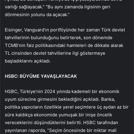
varlığı sağlayacak.” “Bu aynı zamanda ilgisinin geri
dönmesinin yolunu da açacak.”
Eisinger, Vanguard’ın portföyünde her zaman Türk devlet
tahvillerinin bulunduğunu belirterek, son dönemde
TCMB’nin faiz politikasındaki hamleleri de dikkate alarak
TL cinsinden devlet tahvillerine ilgi göstermeye
başladıklarını açıkladı.
HSBC: BÜYÜME YAVAŞLAYACAK
HSBC, Türkiye’nin 2024 yılında kademeli bir ekonomik
uyum sürecine girmesini beklediğini açıkladı. Banka,
politika yapıcıların özellikle yerel seçimlere üç aydan az bir
süre kaldıkça ekonomide yumuşak bir inişe öncelik
vereceklerini düşündüklerini belirtti. HSBC tarafından
yayınlanan raporda, “Seçim öncesinde bir miktar mali