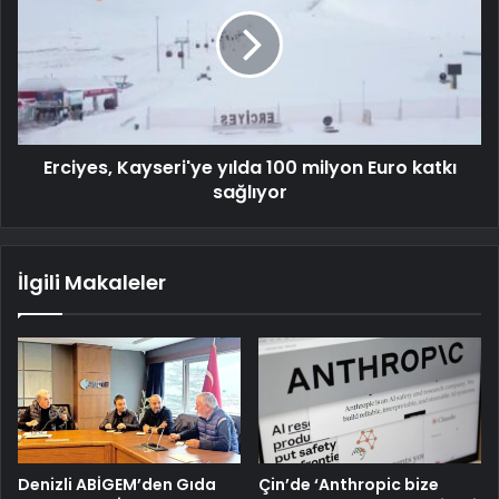
Erciyes, Kayseri'ye yılda 100 milyon Euro katkı
sağlıyor
İlgili Makaleler
Denizli ABİGEM’den Gıda
Çin’de ‘Anthropic bize