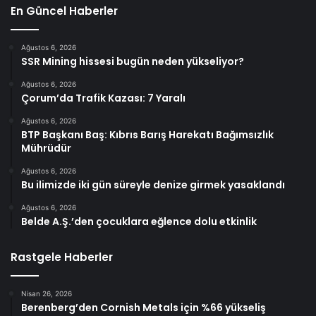
En Güncel Haberler
Ağustos 6, 2026
SSR Mining hissesi bugün neden yükseliyor?
Ağustos 6, 2026
Çorum’da Trafik Kazası: 7 Yaralı
Ağustos 6, 2026
BTP Başkanı Baş: Kıbrıs Barış Harekatı Bağımsızlık
Mührüdür
Ağustos 6, 2026
Bu ilimizde iki gün süreyle denize girmek yasaklandı
Ağustos 6, 2026
Belde A.Ş.’den çocuklara eğlence dolu etkinlik
Rastgele Haberler
Nisan 26, 2026
Berenberg’den Cornish Metals için %66 yükseliş