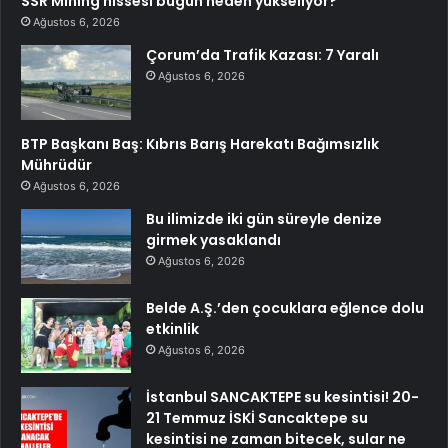
SSR Mining hissesi bugün neden yükseliyor?
Ağustos 6, 2026
Çorum’da Trafik Kazası: 7 Yaralı
Ağustos 6, 2026
BTP Başkanı Baş: Kıbrıs Barış Harekatı Bağımsızlık
Mührüdür
Ağustos 6, 2026
Bu ilimizde iki gün süreyle denize
girmek yasaklandı
Ağustos 6, 2026
Belde A.Ş.’den çocuklara eğlence dolu
etkinlik
Ağustos 6, 2026
İstanbul SANCAKTEPE su kesintisi! 20-
21 Temmuz İSKİ Sancaktepe su
kesintisi ne zaman bitecek, sular ne