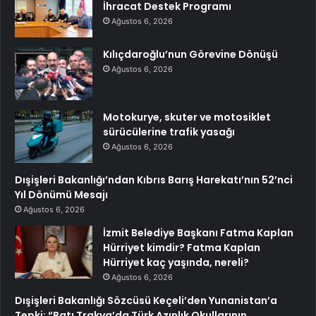
İhracat Destek Programı
Ağustos 6, 2026
Kılıçdaroğlu’nun Görevine Dönüşü
Ağustos 6, 2026
Motokurye, skuter ve motosiklet
sürücülerine trafik yasağı
Ağustos 6, 2026
Dışişleri Bakanlığı’ndan Kıbrıs Barış Harekatı’nın 52’nci
Yıl Dönümü Mesajı
Ağustos 6, 2026
İzmit Belediye Başkanı Fatma Kaplan
Hürriyet kimdir? Fatma Kaplan
Hürriyet kaç yaşında, nereli?
Ağustos 6, 2026
Dışişleri Bakanlığı Sözcüsü Keçeli’den Yunanistan’a
Tepki: “Batı Trakya’da Türk Azınlık Okullarının