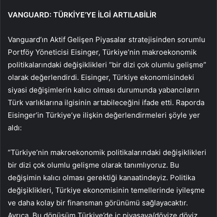
VANGUARD: TÜRKİYE’YE İLGİ ARTILABİLİR
Vanguard’ın Aktif Gelişen Piyasalar stratejisinden sorumlu
Portföy Yöneticisi Eisinger, Türkiye’nin makroekonomik
politikalarındaki değişiklikleri “bir dizi çok olumlu gelişme”
olarak değerlendirdi. Eisinger, Türkiye ekonomisindeki
siyasi değişimlerin kalıcı olması durumunda yabancıların
Türk varlıklarına ilgisinin artabileceğini ifade etti. Raporda
Eisinger’in Türkiye’ye ilişkin değerlendirmeleri şöyle yer
aldı:
“Türkiye’nin makroekonomik politikalarındaki değişiklikleri
bir dizi çok olumlu gelişme olarak tanımlıyoruz. Bu
değişimin kalıcı olması gerektiği kanaatindeyiz. Politika
değişiklikleri, Türkiye ekonomisinin temellerinde iyileşme
ve daha kolay bir finansman görünümü sağlayacaktır.
Ayrıca, Bu dönüşüm Türkiye’de iç piyasaya/dövize döviz