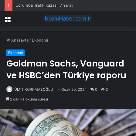
Çorum’da Trafik Kazası: 7 Yaralı
Menü
Anasayfa
/
Ekonomi
Ekonomi
Goldman Sachs, Vanguard
ve HSBC’den Türkiye raporu
ÜMİT KORKMAZOĞLU
Ocak 20, 2024
0
3
2 dakika okuma süresi