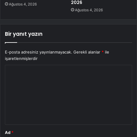
2026
Ağustos 4, 2026
Ağustos 4, 2026
Bir yanıt yazın
E-posta adresiniz yayınlanmayacak.
Gerekli alanlar
*
ile
işaretlenmişlerdir
Y
o
r
u
m
*
Ad
*