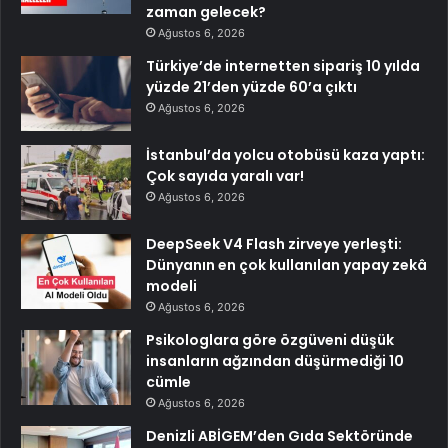
zaman gelecek?
Ağustos 6, 2026
Türkiye’de internetten sipariş 10 yılda
yüzde 21’den yüzde 60’a çıktı
Ağustos 6, 2026
İstanbul’da yolcu otobüsü kaza yaptı:
Çok sayıda yaralı var!
Ağustos 6, 2026
DeepSeek V4 Flash zirveye yerleşti:
Dünyanın en çok kullanılan yapay zekâ
modeli
Ağustos 6, 2026
Psikologlara göre özgüveni düşük
insanların ağzından düşürmediği 10
cümle
Ağustos 6, 2026
Denizli ABİGEM’den Gıda Sektöründe