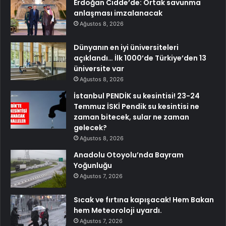
Erdoğan Cidde’de: Ortak savunma
anlaşması imzalanacak
Ağustos 8, 2026
Dünyanın en iyi üniversiteleri
açıklandı… İlk 1000’de Türkiye’den 13
üniversite var
Ağustos 8, 2026
İstanbul PENDİK su kesintisi! 23-24
Temmuz İSKİ Pendik su kesintisi ne
zaman bitecek, sular ne zaman
gelecek?
Ağustos 8, 2026
Anadolu Otoyolu’nda Bayram
Yoğunluğu
Ağustos 7, 2026
Sıcak ve fırtına kapışacak! Hem Bakan
hem Meteoroloji uyardı.
Ağustos 7, 2026