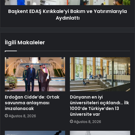
Başkent EDAŞ Kırıkkale’yi Bakım ve Yatırımlarıyla
Aydınlattı
İlgili Makaleler
Erdoğan Cidde’de: Ortak
Dünyanın en iyi
savunma anlaşması
üniversiteleri açıklandı… İlk
imzalanacak
1000’de Türkiye’den 13
üniversite var
Ağustos 8, 2026
Ağustos 8, 2026