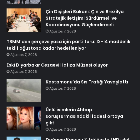
Çin Dışişleri Bakanı: Çin ve Brezilya
Stratejik İletişimi Sürdürmeli ve
Koordinasyonu Güçlendirmeli
Ağustos 7, 2026
TBMM’den çerçeve yasa için parti turu: 12-14 maddelik
teklif ağustosa kadar hedefleniyor
Ağustos 7, 2026
Eski Diyarbakır Cezaevi Hafıza Müzesi oluyor
Ağustos 7, 2026
Kastamonu’da Sis Trafiği Yavaşlattı
Ağustos 7, 2026
Ünlü isimlerin Ahbap
soruşturmasındaki ifadesi ortaya
çıktı
Ağustos 7, 2026
Doğanın Kanunu 7. bölüm full HD izle!