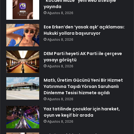
“Kocaeli Müze” yeni web sitesiyle
yayında
Ağustos 8, 2026
Ece Erken’den ‘yasak aşk’ açıklaması:
Hukuki yollara başvuruyor
Ağustos 8, 2026
DEM Parti heyeti AK Parti ile çerçeve
yasayı görüştü
Ağustos 8, 2026
Matlı, Üretim Gücünü Yeni Bir Hizmet
Yatırımına Taşıdı Yörsan Saruhanlı
Dinlenme Tesisi hizmete açıldı
Ağustos 8, 2026
Yaz tatilinde çocuklar için hareket,
oyun ve keşif bir arada
Ağustos 8, 2026