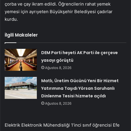
çorba ve çay ikram edildi. Öğrencilerin rahat yemek
yemesi için ayrıyeten Büyükşehir Belediyesi çadırlar
kurdu.
İlgili Makaleler
DEM Parti heyeti AK Parti ile çerçeve
yasayı görüştü
Ağustos 8, 2026
Matlı, Üretim Gücünü Yeni Bir Hizmet
Yatırımına Taşıdı Yörsan Saruhanlı
Dinlenme Tesisi hizmete açıldı
Ağustos 8, 2026
Elektrik Elektronik Mühendisliği 1’inci sınıf öğrencisi Efe