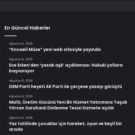
En Güncel Haberler
Ağustos 8, 2026
“Kocaeli Müze” yeni web sitesiyle yayında
Ağustos 8, 2026
Ece Erken’den ‘yasak aşk’ açıklaması: Hukuki yollara
başvuruyor
Ağustos 8, 2026
DEM Parti heyeti AK Parti ile çerçeve yasayı görüştü
Ağustos 8, 2026
Matlı, Üretim Gücünü Yeni Bir Hizmet Yatırımına Taşıdı
Yörsan Saruhanlı Dinlenme Tesisi hizmete açıldı
Ağustos 8, 2026
Yaz tatilinde çocuklar için hareket, oyun ve keşif bir
arada