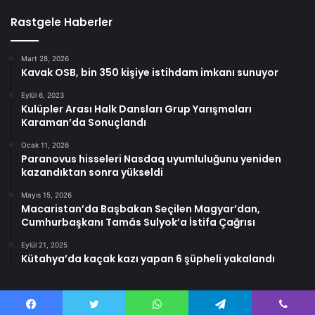
Rastgele Haberler
Mart 28, 2026
Kavak OSB, bin 350 kişiye istihdam imkanı sunuyor
Eylül 6, 2023
Kulüpler Arası Halk Dansları Grup Yarışmaları
Karaman’da Sonuçlandı
Ocak 11, 2026
Paranovus hisseleri Nasdaq uyumluluğunu yeniden
kazandıktan sonra yükseldi
Mayıs 15, 2026
Macaristan’da Başbakan Seçilen Magyar’dan,
Cumhurbaşkanı Tamás Sulyok’a İstifa Çağrısı
Eylül 21, 2025
Kütahya’da kaçak kazı yapan 6 şüpheli yakalandı