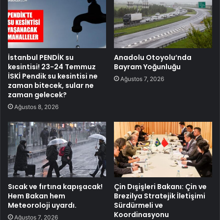
İstanbul PENDİK su
Anadolu Otoyolu’nda
kesintisi! 23-24 Temmuz
Bayram Yoğunluğu
İSKİ Pendik su kesintisi ne
Ağustos 7, 2026
zaman bitecek, sular ne
zaman gelecek?
Ağustos 8, 2026
Sıcak ve fırtına kapışacak!
Çin Dışişleri Bakanı: Çin ve
Hem Bakan hem
Brezilya Stratejik İletişimi
Meteoroloji uyardı.
Sürdürmeli ve
Koordinasyonu
Ağustos 7, 2026