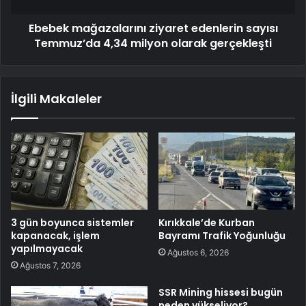
Ebebek mağazalarını ziyaret edenlerin sayısı
Temmuz’da 4,34 milyon olarak gerçekleşti
İlgili Makaleler
3 gün boyunca sistemler
Kırıkkale’de Kurban
kapanacak, işlem
Bayramı Trafik Yoğunluğu
yapılmayacak
Ağustos 6, 2026
Ağustos 7, 2026
SSR Mining hissesi bugün
neden yükseliyor?