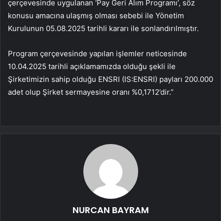
çerçevesinde uygulanan ‘Pay Geri Alım Programı’, söz
konusu amacına ulaşmış olması sebebi ile Yönetim
Kurulunun 05.08.2025 tarihli kararı ile sonlandırılmıştır.
Program çerçevesinde yapılan işlemler neticesinde
10.04.2025 tarihli açıklamamızda olduğu şekli ile
Şirketimizin sahip olduğu ENSRI (IS:
ENSRI
) payları 200.000
adet olup Şirket sermayesine oranı %0,1712’dir.”
NURCAN BAYRAM