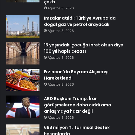
çekti
Ağustos 8, 2026
İmzalar atıldı: Türkiye Avrupa’da
doğal gaz ve petrol arayacak
Ağustos 8, 2026
15 yaşındaki çocuğa ibret olsun diye
100 yıl hapis cezası
Ağustos 8, 2026
Erzincan’da Bayram Alışverişi
Hareketlendi
Ağustos 8, 2026
ABD Başkanı Trump: İran
görüşmelerde daha ciddi ama
anlaşmaya hazır değil
Ağustos 8, 2026
688 milyon TL tarımsal destek
hesaplarda