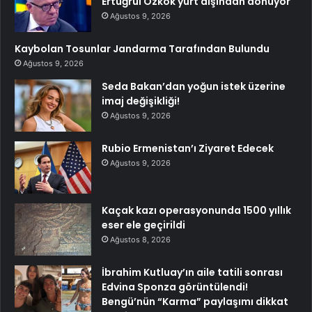
Ertuğrul Özkök yurt dışından dönüyor
Ağustos 9, 2026
Kaybolan Tosunlar Jandarma Tarafından Bulundu
Ağustos 9, 2026
Seda Bakan’dan yoğun istek üzerine
imaj değişikliği!
Ağustos 9, 2026
Rubio Ermenistan’ı Ziyaret Edecek
Ağustos 9, 2026
Kaçak kazı operasyonunda 1500 yıllık
eser ele geçirildi
Ağustos 8, 2026
İbrahim Kutluay’ın aile tatili sonrası
Edvina Sponza görüntülendi!
Bengü’nün “Karma” paylaşımı dikkat