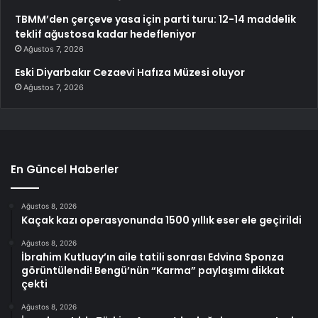
TBMM’den çerçeve yasa için parti turu: 12-14 maddelik
teklif ağustosa kadar hedefleniyor
Ağustos 7, 2026
Eski Diyarbakır Cezaevi Hafıza Müzesi oluyor
Ağustos 7, 2026
En Güncel Haberler
Ağustos 8, 2026
Kaçak kazı operasyonunda 1500 yıllık eser ele geçirildi
Ağustos 8, 2026
İbrahim Kutluay’ın aile tatili sonrası Edvina Sponza
görüntülendi! Bengü’nün “Karma” paylaşımı dikkat
çekti
Ağustos 8, 2026