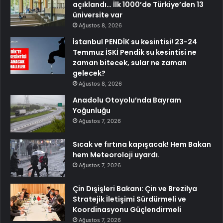
açıklandı… İlk 1000’de Türkiye’den 13
üniversite var
Ağustos 8, 2026
İstanbul PENDİK su kesintisi! 23-24
Temmuz İSKİ Pendik su kesintisi ne
zaman bitecek, sular ne zaman
gelecek?
Ağustos 8, 2026
Anadolu Otoyolu’nda Bayram
Yoğunluğu
Ağustos 7, 2026
Sıcak ve fırtına kapışacak! Hem Bakan
hem Meteoroloji uyardı.
Ağustos 7, 2026
Çin Dışişleri Bakanı: Çin ve Brezilya
Stratejik İletişimi Sürdürmeli ve
Koordinasyonu Güçlendirmeli
Ağustos 7, 2026