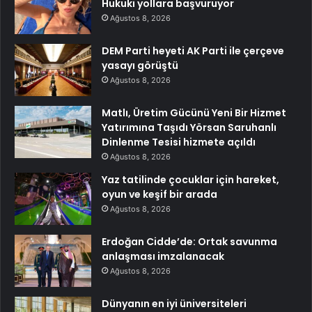
Hukuki yollara başvuruyor
Ağustos 8, 2026
DEM Parti heyeti AK Parti ile çerçeve
yasayı görüştü
Ağustos 8, 2026
Matlı, Üretim Gücünü Yeni Bir Hizmet
Yatırımına Taşıdı Yörsan Saruhanlı
Dinlenme Tesisi hizmete açıldı
Ağustos 8, 2026
Yaz tatilinde çocuklar için hareket,
oyun ve keşif bir arada
Ağustos 8, 2026
Erdoğan Cidde’de: Ortak savunma
anlaşması imzalanacak
Ağustos 8, 2026
Dünyanın en iyi üniversiteleri