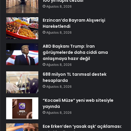
100 yıl hapis cezası
Ağustos 8, 2026
Erzincan’da Bayram Alışverişi
Hareketlendi
Ağustos 8, 2026
ABD Başkanı Trump: İran
görüşmelerde daha ciddi ama
anlaşmaya hazır değil
Ağustos 8, 2026
688 milyon TL tarımsal destek
hesaplarda
Ağustos 8, 2026
“Kocaeli Müze” yeni web sitesiyle
yayında
Ağustos 8, 2026
Ece Erken’den ‘yasak aşk’ açıklaması: