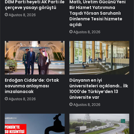
DEM Parti heyeti AK Parti ile
Matlı, Üretim Gücünü Yeni
çerçeve yasayı görüştü
Bir Hizmet Yatırımına
Taşıdı Yörsan Saruhanlı
Ağustos 8, 2026
Dinlenme Tesisi hizmete
açıldı
Ağustos 8, 2026
Erdoğan Cidde’de: Ortak
Dünyanın en iyi
savunma anlaşması
üniversiteleri açıklandı… İlk
imzalanacak
1000’de Türkiye’den 13
üniversite var
Ağustos 8, 2026
Ağustos 8, 2026