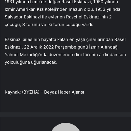
1931 yılında İzmir’de doğan Rasel Eskinazi, 1950 yılında
İzmir Amerikan Kız Koleji’nden mezun oldu. 1953 yılında
Salvador Eskinazi ile evlenen Raschel Eskinazi’nin 2
çocuğu, 3 torunu ve iki torun çocuğu vardı.
Eskinazi ailesinin hayatta kalan en yaşlı çınarlarından Rasel
Eskinazi, 22 Aralık 2022 Perşembe günü İzmir Altındağ
Yahudi Mezarlığı’nda düzenlenen dini törenin ardından son
yolculuğuna uğurlanacak.
Kaynak: (BYZHA) – Beyaz Haber Ajansı