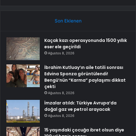
Son Eklenen
Kaçak kazı operasyonunda 1500 yıllık
eser ele geçirildi
Ağustos 8, 2026
İbrahim Kutluay’ın aile tatili sonrası
Edvina Sponza görüntülendi!
Bengü’nün “Karma” paylaşımı dikkat
çekti
Ağustos 8, 2026
İmzalar atıldı: Türkiye Avrupa’da
doğal gaz ve petrol arayacak
Ağustos 8, 2026
15 yaşındaki çocuğa ibret olsun diye