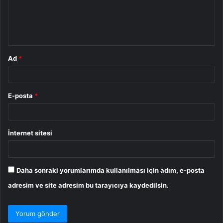
u
m
*
Ad
*
E-posta
*
İnternet sitesi
Daha sonraki yorumlarımda kullanılması için adım, e-posta
adresim ve site adresim bu tarayıcıya kaydedilsin.