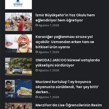
İzmir Büyükşehir’in Yaz Okulu hem
eğlendiriyor hem öğretiyor
Ağustos 7, 2026
Karaciğer yağlanması siroza yol
açabilir: Uzmandan erken tanı ve
bitkisel ürün uyarısı
Ağustos 7, 2026
OMODA | JAECOO küresel satışlarda
yükselişini sürdürüyor
Ağustos 7, 2026
Mucizevi kurtuluş! 1 ay boyunca
okyanusta sürüklendi, ‘her şey bitti’
derken…
Ağustos 7, 2026
Merzifon’da Lise Öğrencilerinin Resim