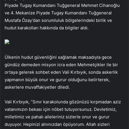
Piyade Tugay Kumandanı Tuğgeneral Mehmet Cihanoğlu
ve 4. Mekanize Piyade Tugay Kumandanı Tuğgeneral
Mustafa Özay’dan sorumluluk bölgelerindeki birlik ve
hudut karakolları hakkında da bilgiler aldı.
Ülkenin hudut güvenliğini sağlamak maksadıyla gece
gündüz demeden misyon icra eden Mehmetçikler ile bir
ortaya gelerek sohbet eden Vali Kırbıyık, sonda askerlik
yapmanın büyük onur ve gurur olduğunu belirterek,
askerlere muvaffakiyetler diledi.
Vali Kırbıyık, “Sınır karakolunda gözünüzü kırpmadan aziz
vatanımızın bekası için nöbet tutuyorsunuz. Devletimiz,
milletimiz ve pahalı aileleriniz sizlerle onur ve gurur
duyuyor. Hepinizi alnınızdan öpüyorum. Allah sizleri