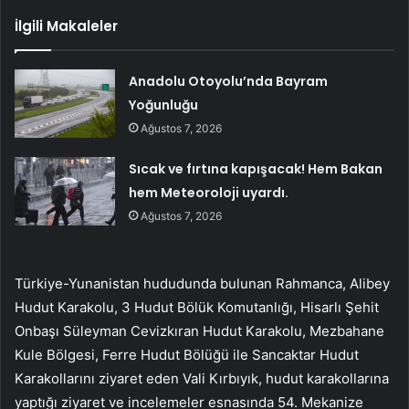
İlgili Makaleler
Anadolu Otoyolu’nda Bayram
Yoğunluğu
Ağustos 7, 2026
Sıcak ve fırtına kapışacak! Hem Bakan
hem Meteoroloji uyardı.
Ağustos 7, 2026
Türkiye-Yunanistan hududunda bulunan Rahmanca, Alibey
Hudut Karakolu, 3 Hudut Bölük Komutanlığı, Hisarlı Şehit
Onbaşı Süleyman Cevizkıran Hudut Karakolu, Mezbahane
Kule Bölgesi, Ferre Hudut Bölüğü ile Sancaktar Hudut
Karakollarını ziyaret eden Vali Kırbıyık, hudut karakollarına
yaptığı ziyaret ve incelemeler esnasında 54. Mekanize