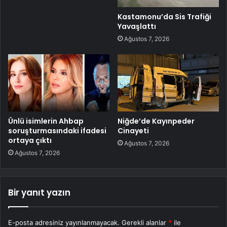
Kastamonu’da Sis Trafiği
Yavaşlattı
Ağustos 7, 2026
Ünlü isimlerin Ahbap
Niğde’de Kayınpeder
soruşturmasındaki ifadesi
Cinayeti
ortaya çıktı
Ağustos 7, 2026
Ağustos 7, 2026
Bir yanıt yazın
E-posta adresiniz yayınlanmayacak.
Gerekli alanlar
*
ile