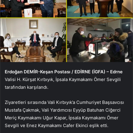
Erdoğan DEMİR-Keşan Postası / EDİRNE (İGFA) – Edrne
Valisi H. Kürşat Kırbıyık, İpsala Kaymakamı Ömer Sevgili
tarafından karşılandı.
Ziyaretleri sırasında Vali Kırbıyık’a Cumhuriyet Başsavcısı
Mustafa Çakmak, Vali Yardımcısı Eyyüp Batuhan Ciğerci
Meriç Kaymakamı Uğur Kapar, İpsala Kaymakamı Ömer
Sevgili ve Enez Kaymakamı Cafer Ekinci eşlik etti.