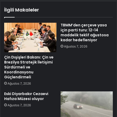
İlgili Makaleler
TBMM’den çerçeve yasa
için parti turu: 12-14
maddelik teklif ağustosa
kadar hedefleniyor
Ağustos 7, 2026
Çin Dışişleri Bakanı: Çin ve
Brezilya Stratejik İletişimi
Sürdürmeli ve
Koordinasyonu
Güçlendirmeli
Ağustos 7, 2026
Eski Diyarbakır Cezaevi
Hafıza Müzesi oluyor
Ağustos 7, 2026