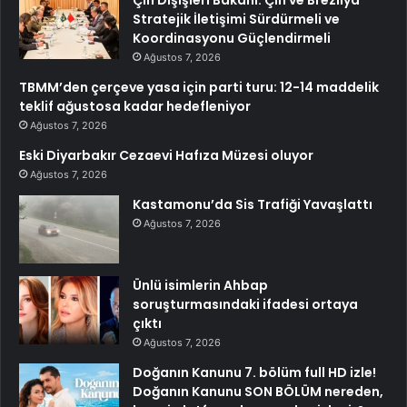
Çin Dışişleri Bakanı: Çin ve Brezilya
Stratejik İletişimi Sürdürmeli ve
Koordinasyonu Güçlendirmeli
Ağustos 7, 2026
TBMM’den çerçeve yasa için parti turu: 12-14 maddelik
teklif ağustosa kadar hedefleniyor
Ağustos 7, 2026
Eski Diyarbakır Cezaevi Hafıza Müzesi oluyor
Ağustos 7, 2026
Kastamonu’da Sis Trafiği Yavaşlattı
Ağustos 7, 2026
Ünlü isimlerin Ahbap
soruşturmasındaki ifadesi ortaya
çıktı
Ağustos 7, 2026
Doğanın Kanunu 7. bölüm full HD izle!
Doğanın Kanunu SON BÖLÜM nereden,