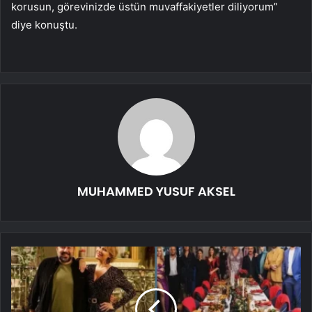
korusun, görevinizde üstün muvaffakiyetler diliyorum”
diye konuştu.
MUHAMMED YUSUF AKSEL