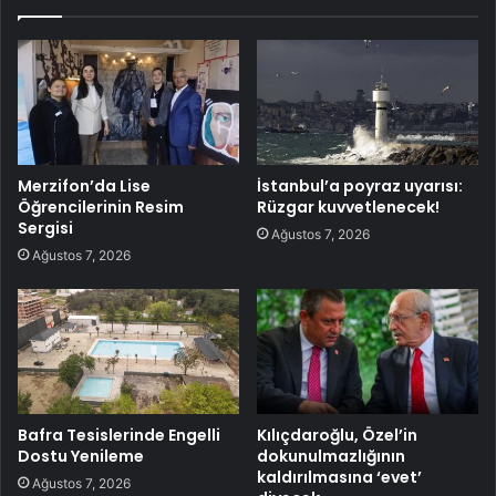
Merzifon’da Lise
İstanbul’a poyraz uyarısı:
Öğrencilerinin Resim
Rüzgar kuvvetlenecek!
Sergisi
Ağustos 7, 2026
Ağustos 7, 2026
Bafra Tesislerinde Engelli
Kılıçdaroğlu, Özel’in
Dostu Yenileme
dokunulmazlığının
kaldırılmasına ‘evet’
Ağustos 7, 2026