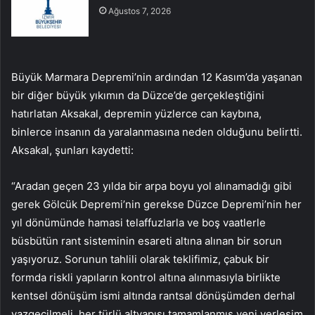
Ağustos 7, 2026
Büyük Marmara Depremi’nin ardından 12 Kasım’da yaşanan
bir diğer büyük yıkımın da Düzce’de gerçekleştiğini
hatırlatan Aksakal, depremin yüzlerce can kaybına,
binlerce insanın da yaralanmasına neden olduğunu belirtti.
Aksakal, şunları kaydetti:
“Aradan geçen 23 yılda bir arpa boyu yol alınamadığı gibi
gerek Gölcük Depremi’nin gerekse Düzce Depremi’nin her
yıl dönümünde hamasi telaffuzlarla ve boş vaatlerle
büsbütün rant sisteminin esareti altına alınan bir sorun
yaşıyoruz. Sorunun tahlili olarak teklifimiz, çabuk bir
formda riskli yapıların kontrol altına alınmasıyla birlikte
kentsel dönüşüm ismi altında rantsal dönüşümden derhal
vazgeçilmeli, her türlü altyapısı tamamlanmış yeni yerleşim