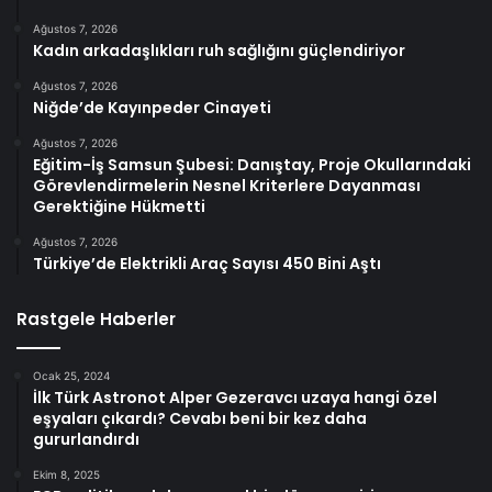
Ağustos 7, 2026
Kadın arkadaşlıkları ruh sağlığını güçlendiriyor
Ağustos 7, 2026
Niğde’de Kayınpeder Cinayeti
Ağustos 7, 2026
Eğitim-İş Samsun Şubesi: Danıştay, Proje Okullarındaki
Görevlendirmelerin Nesnel Kriterlere Dayanması
Gerektiğine Hükmetti
Ağustos 7, 2026
Türkiye’de Elektrikli Araç Sayısı 450 Bini Aştı
Rastgele Haberler
Ocak 25, 2024
İlk Türk Astronot Alper Gezeravcı uzaya hangi özel
eşyaları çıkardı? Cevabı beni bir kez daha
gururlandırdı
Ekim 8, 2025