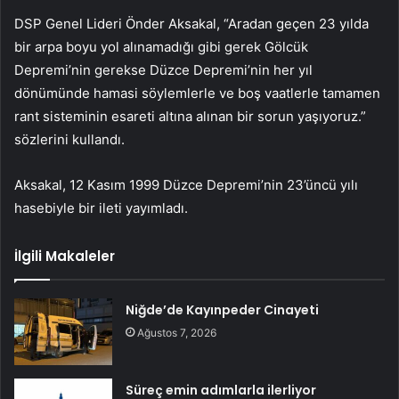
DSP Genel Lideri Önder Aksakal, “Aradan geçen 23 yılda
bir arpa boyu yol alınamadığı gibi gerek Gölcük
Depremi’nin gerekse Düzce Depremi’nin her yıl
dönümünde hamasi söylemlerle ve boş vaatlerle tamamen
rant sisteminin esareti altına alınan bir sorun yaşıyoruz.”
sözlerini kullandı.
Aksakal, 12 Kasım 1999 Düzce Depremi’nin 23’üncü yılı
hasebiyle bir ileti yayımladı.
İlgili Makaleler
Niğde’de Kayınpeder Cinayeti
Ağustos 7, 2026
Süreç emin adımlarla ilerliyor