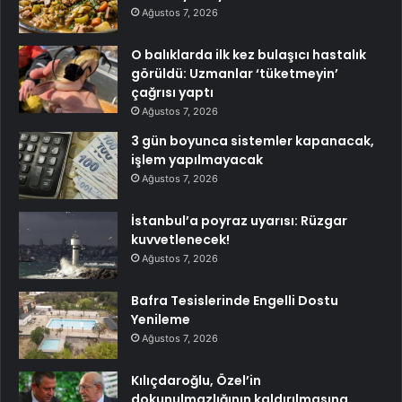
Ağustos 7, 2026
O balıklarda ilk kez bulaşıcı hastalık
görüldü: Uzmanlar ‘tüketmeyin’
çağrısı yaptı
Ağustos 7, 2026
3 gün boyunca sistemler kapanacak,
işlem yapılmayacak
Ağustos 7, 2026
İstanbul’a poyraz uyarısı: Rüzgar
kuvvetlenecek!
Ağustos 7, 2026
Bafra Tesislerinde Engelli Dostu
Yenileme
Ağustos 7, 2026
Kılıçdaroğlu, Özel’in
dokunulmazlığının kaldırılmasına