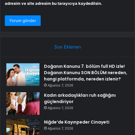
adresim ve site adresim bu tarayıcıya kaydedilsin.
Son Eklenen
Doğanın Kanunu 7. bölüm full HD izle!
Doğanın Kanunu SON BÖLÜM nereden,
hangi platformda, nereden izlenir?
Ağustos 7, 2026
Kadın arkadaşlıkları ruh sağlığını
güçlendiriyor
Ağustos 7, 2026
Niğde’de Kayınpeder Cinayeti
Ağustos 7, 2026