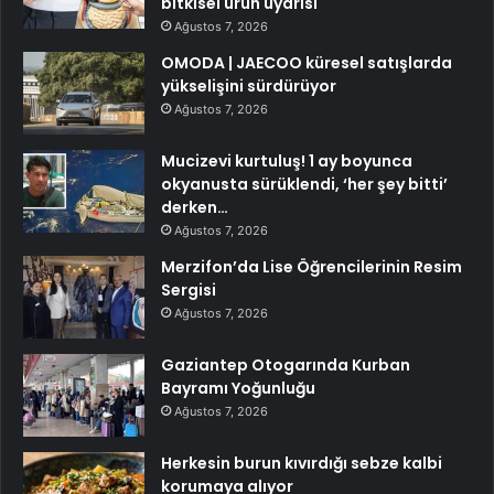
bitkisel ürün uyarısı
Ağustos 7, 2026
OMODA | JAECOO küresel satışlarda
yükselişini sürdürüyor
Ağustos 7, 2026
Mucizevi kurtuluş! 1 ay boyunca
okyanusta sürüklendi, ‘her şey bitti’
derken…
Ağustos 7, 2026
Merzifon’da Lise Öğrencilerinin Resim
Sergisi
Ağustos 7, 2026
Gaziantep Otogarında Kurban
Bayramı Yoğunluğu
Ağustos 7, 2026
Herkesin burun kıvırdığı sebze kalbi
korumaya alıyor