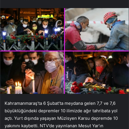
Kahramanmaraş’ta 6 Şubat’ta meydana gelen 7,7 ve 7,6
büyüklüğündeki depremler 10 ilimizde ağır tahribata yol
açtı. Yurt dışında yaşayan Müzisyen Karsu depremde 10
yakınını kaybetti. NTV’de yayınlanan Mesut Yar’ın