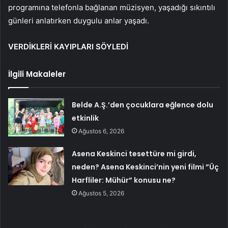
programına telefonla bağlanan müzisyen, yaşadığı sıkıntılı
günleri anlatırken duygulu anlar yaşadı.
VERDİKLERİ KAYIPLARI SÖYLEDİ
İlgili Makaleler
Belde A.Ş.’den çocuklara eğlence dolu
etkinlik
Ağustos 6, 2026
Asena Keskinci tesettüre mi girdi,
neden? Asena Keskinci’nin yeni filmi ”Üç
Harfliler: Mühür” konusu ne?
Ağustos 5, 2026