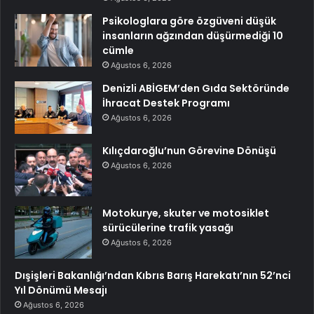
Psikologlara göre özgüveni düşük
insanların ağzından düşürmediği 10
cümle
Ağustos 6, 2026
Denizli ABİGEM’den Gıda Sektöründe
İhracat Destek Programı
Ağustos 6, 2026
Kılıçdaroğlu’nun Görevine Dönüşü
Ağustos 6, 2026
Motokurye, skuter ve motosiklet
sürücülerine trafik yasağı
Ağustos 6, 2026
Dışişleri Bakanlığı’ndan Kıbrıs Barış Harekatı’nın 52’nci
Yıl Dönümü Mesajı
Ağustos 6, 2026