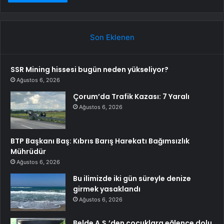
Son Eklenen
SSR Mining hissesi bugün neden yükseliyor?
Ağustos 6, 2026
Çorum’da Trafik Kazası: 7 Yaralı
Ağustos 6, 2026
BTP Başkanı Baş: Kıbrıs Barış Harekatı Bağımsızlık
Mührüdür
Ağustos 6, 2026
Bu ilimizde iki gün süreyle denize
girmek yasaklandı
Ağustos 6, 2026
Belde A.Ş.’den çocuklara eğlence dolu