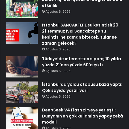
etkinlik
Ağustos 6, 2026
İstanbul SANCAKTEPE su kesintisi! 20-
21 Temmuz İSKİ Sancaktepe su
kesintisi ne zaman bitecek, sular ne
zaman gelecek?
Ağustos 6, 2026
Türkiye’de internetten sipariş 10 yılda
yüzde 21’den yüzde 60’a çıktı
Ağustos 6, 2026
İstanbul’da yolcu otobüsü kaza yaptı:
Çok sayıda yaralı var!
Ağustos 6, 2026
DeepSeek V4 Flash zirveye yerleşti:
Dünyanın en çok kullanılan yapay zekâ
modeli
Ağustos 6, 2026