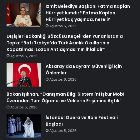
İzmit Belediye Başkanı Fatma Kaplan
Hürriyet kimdir? Fatma Kaplan
Hürriyet kaç yaşında, nereli?
Ağustos 6, 2026
Dışişleri Bakanlığı Sözcüsü Keçeli’den Yunanistan’a
Tepki: “Batı Trakya’da Türk Azınlık Okullarının
Kapatılması Lozan Antlaşması’nın İhlalidir”
Ağustos 6, 2026
Aksaray’da Bayram Güvenliği İçin
Önlemler
Ağustos 6, 2026
Bakan Işıkhan, “Danışman Bilgi Sistemi’ni İşkur Mobil
Üzerinden Tüm Öğrenci ve Velilerin Erişimine Açtık”
Ağustos 5, 2026
İstanbul Opera ve Bale Festivali
Başladı
Ağustos 5, 2026