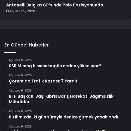
Antonelli Belçika GP’sinde Pole Pozisyonunda
Ağustos 5, 2026
En Güncel Haberler
Ağustos 6, 2026
SSR Mining hissesi bugün neden yükseliyor?
Ağustos 6, 2026
Çorum’da Trafik Kazası: 7 Yaralı
Ağustos 6, 2026
BTP Başkanı Baş: Kıbrıs Barış Harekatı Bağımsızlık
Mührüdür
Ağustos 6, 2026
Bu ilimizde iki gün süreyle denize girmek yasaklandı
Ağustos 6, 2026