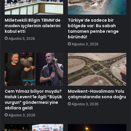
Milletvekili Bilgin TBMM’de
Türkiye’de sadece bir
maden işçilerinin ailelerini
bölgede var: Bu sabah
kabul etti
tamamen pembe renge
büründü!
Ağustos 5, 2026
Ağustos 3, 2026
Cem Yılmaz biliyor muydu?
Mavikent-Havalimanı Yolu
Haluk Levent’le ilgili “Büyük
çalışmalarında sona doğru
vurgun” göndermesi yine
Ağustos 3, 2026
akıllara geldi
Ağustos 3, 2026