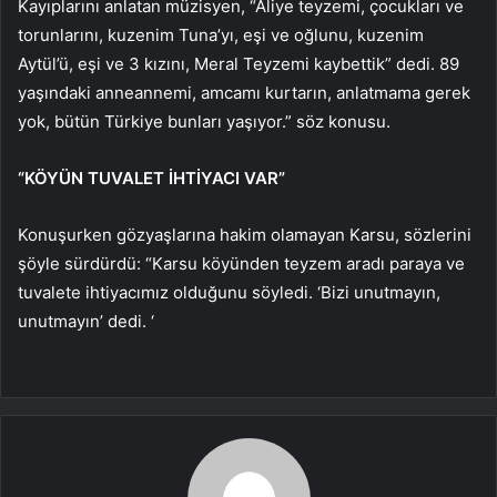
Kayıplarını anlatan müzisyen, “Aliye teyzemi, çocukları ve
torunlarını, kuzenim Tuna’yı, eşi ve oğlunu, kuzenim
Aytül’ü, eşi ve 3 kızını, Meral Teyzemi kaybettik” dedi. 89
yaşındaki anneannemi, amcamı kurtarın, anlatmama gerek
yok, bütün Türkiye bunları yaşıyor.” söz konusu.
“KÖYÜN TUVALET İHTİYACI VAR”
Konuşurken gözyaşlarına hakim olamayan Karsu, sözlerini
şöyle sürdürdü: “Karsu köyünden teyzem aradı paraya ve
tuvalete ihtiyacımız olduğunu söyledi. ‘Bizi unutmayın,
unutmayın’ dedi. ‘