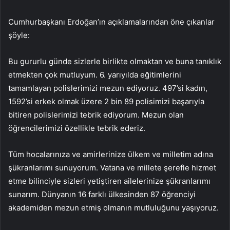
Cumhurbaşkanı Erdoğan’ın açıklamalarından öne çıkanlar
şöyle:
Bu gururlu günde sizlerle birlikte olmaktan ve buna tanıklık
etmekten çok mutluyum. 6. yarıyılda eğitimlerini
tamamlayan polislerimizi mezun ediyoruz. 497’si kadın,
1592’si erkek olmak üzere 2 bin 89 polisimizi başarıyla
bitiren polislerimizi tebrik ediyorum. Mezun olan
öğrencilerimizi özellikle tebrik ederiz.
Tüm hocalarınıza ve amirlerinize ülkem ve milletim adına
şükranlarımı sunuyorum. Vatana ve millete şerefle hizmet
etme bilinciyle sizleri yetiştiren ailelerinize şükranlarımı
sunarım. Dünyanın 16 farklı ülkesinden 87 öğrenciyi
akademiden mezun etmiş olmanın mutluluğunu yaşıyoruz.