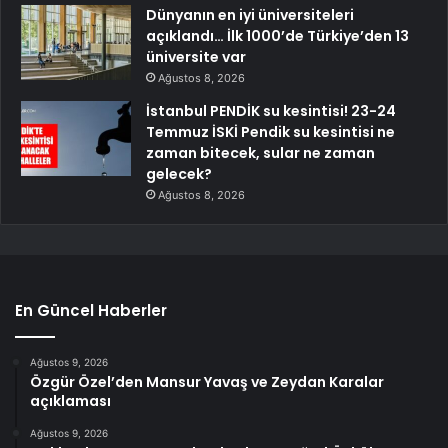
Dünyanın en iyi üniversiteleri
açıklandı… İlk 1000’de Türkiye’den 13
üniversite var
Ağustos 8, 2026
İstanbul PENDİK su kesintisi! 23-24
Temmuz İSKİ Pendik su kesintisi ne
zaman bitecek, sular ne zaman
gelecek?
Ağustos 8, 2026
En Güncel Haberler
Ağustos 9, 2026
Özgür Özel’den Mansur Yavaş ve Zeydan Karalar
açıklaması
Ağustos 9, 2026