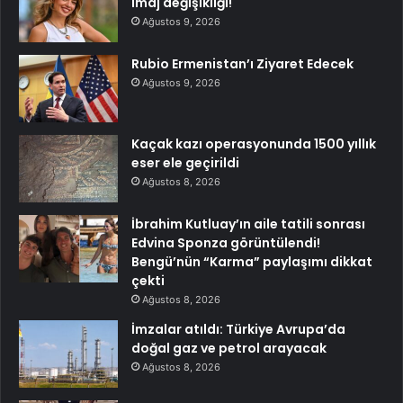
imaj değişikliği!
Ağustos 9, 2026
Rubio Ermenistan’ı Ziyaret Edecek
Ağustos 9, 2026
Kaçak kazı operasyonunda 1500 yıllık
eser ele geçirildi
Ağustos 8, 2026
İbrahim Kutluay’ın aile tatili sonrası
Edvina Sponza görüntülendi!
Bengü’nün “Karma” paylaşımı dikkat
çekti
Ağustos 8, 2026
İmzalar atıldı: Türkiye Avrupa’da
doğal gaz ve petrol arayacak
Ağustos 8, 2026