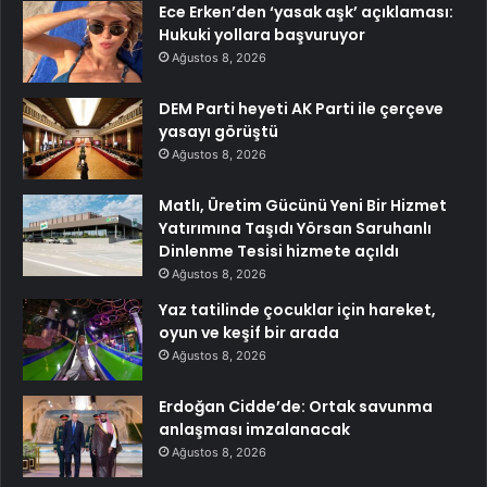
Ece Erken’den ‘yasak aşk’ açıklaması:
Hukuki yollara başvuruyor
Ağustos 8, 2026
DEM Parti heyeti AK Parti ile çerçeve
yasayı görüştü
Ağustos 8, 2026
Matlı, Üretim Gücünü Yeni Bir Hizmet
Yatırımına Taşıdı Yörsan Saruhanlı
Dinlenme Tesisi hizmete açıldı
Ağustos 8, 2026
Yaz tatilinde çocuklar için hareket,
oyun ve keşif bir arada
Ağustos 8, 2026
Erdoğan Cidde’de: Ortak savunma
anlaşması imzalanacak
Ağustos 8, 2026