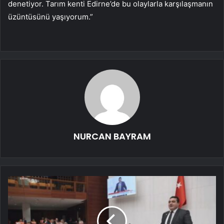
denetiyor. Tarım kenti Edirne’de bu olaylarla karşılaşmanın
üzüntüsünü yaşıyorum.”
NURCAN BAYRAM