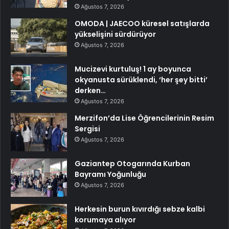
Ağustos 7, 2026
OMODA | JAECOO küresel satışlarda
yükselişini sürdürüyor
Ağustos 7, 2026
Mucizevi kurtuluş! 1 ay boyunca
okyanusta sürüklendi, ‘her şey bitti’
derken…
Ağustos 7, 2026
Merzifon’da Lise Öğrencilerinin Resim
Sergisi
Ağustos 7, 2026
Gaziantep Otogarında Kurban
Bayramı Yoğunluğu
Ağustos 7, 2026
Herkesin burun kıvırdığı sebze kalbi
korumaya alıyor