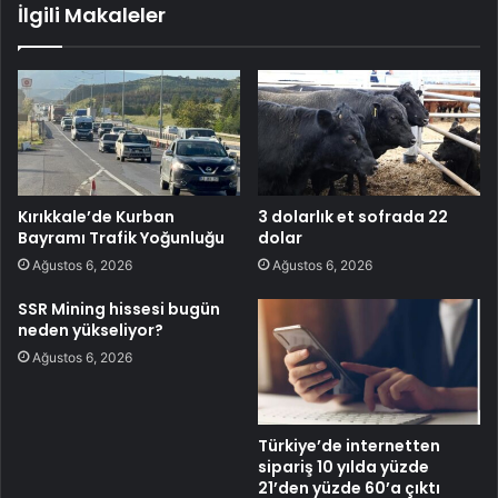
İlgili Makaleler
Kırıkkale’de Kurban
3 dolarlık et sofrada 22
Bayramı Trafik Yoğunluğu
dolar
Ağustos 6, 2026
Ağustos 6, 2026
SSR Mining hissesi bugün
neden yükseliyor?
Ağustos 6, 2026
Türkiye’de internetten
sipariş 10 yılda yüzde
21’den yüzde 60’a çıktı