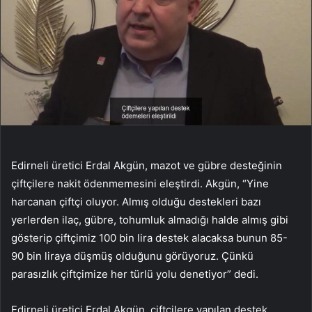
Edirneli üretici Erdal Akgün, mazot ve gübre desteğinin
çiftçilere nakit ödenmemesini eleştirdi. Akgün, “Yine
harcanan çiftçi oluyor. Almış olduğu destekleri bazı
yerlerden ilaç, gübre, tohumluk almadığı halde almış gibi
gösterip çiftçimiz 100 bin lira destek alacaksa bunun 85-
90 bin liraya düşmüş olduğunu görüyoruz. Çünkü
parasızlık çiftçimize her türlü yolu denetiyor” dedi.
Edirneli üretici Erdal Akgün, çiftçilere yapılan destek