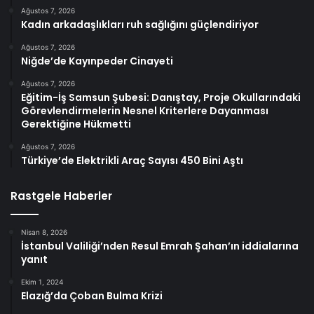
Ağustos 7, 2026
Kadın arkadaşlıkları ruh sağlığını güçlendiriyor
Ağustos 7, 2026
Niğde’de Kayınpeder Cinayeti
Ağustos 7, 2026
Eğitim-İş Samsun Şubesi: Danıştay, Proje Okullarındaki
Görevlendirmelerin Nesnel Kriterlere Dayanması
Gerektiğine Hükmetti
Ağustos 7, 2026
Türkiye’de Elektrikli Araç Sayısı 450 Bini Aştı
Rastgele Haberler
Nisan 8, 2026
İstanbul Valiliği’nden Resul Emrah Şahan’ın iddialarına
yanıt
Ekim 1, 2024
Elazığ’da Çoban Bulma Krizi