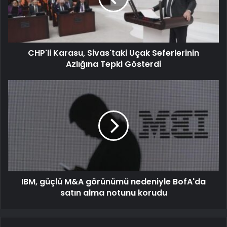
CHP'li Karasu, Sivas'taki Uçak Seferlerinin
Azlığına Tepki Gösterdi
IBM, güçlü M&A görünümü nedeniyle BofA'da
satın alma notunu korudu