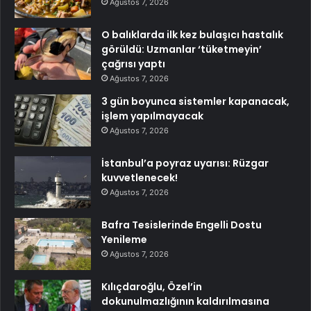
Ağustos 7, 2026
O balıklarda ilk kez bulaşıcı hastalık
görüldü: Uzmanlar ‘tüketmeyin’
çağrısı yaptı
Ağustos 7, 2026
3 gün boyunca sistemler kapanacak,
işlem yapılmayacak
Ağustos 7, 2026
İstanbul’a poyraz uyarısı: Rüzgar
kuvvetlenecek!
Ağustos 7, 2026
Bafra Tesislerinde Engelli Dostu
Yenileme
Ağustos 7, 2026
Kılıçdaroğlu, Özel’in
dokunulmazlığının kaldırılmasına