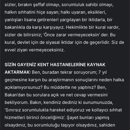
sizler, bırakın şeffaf olmayı, sorumluluk sahibi olmayı,
halkın sıhhatini hiçe sayan; halkı uyaran, eksikleri,
yanlışları lisana getirenleri yargılayan bir iktidarla, bir
bakanlıkla da karşı karşıyayız. Hekimlikte bir kural vardır,
sizler de bilirsiniz; ‘Önce zarar vermeyeceksin’ der. Bu
kural, devlet için de siyasal iktidar için de geçerlidir. Siz de
evvel ziyan vermeyeceksiniz.
SİZİN GAYENİZ KENT HASTANELERİNE KAYNAK
AKTARMAK:
Ben, buradan tekrar soruyorum; 7 yıl
geçmesine karşın bu araştırmanın sonuçlarını neden halka
açıklamıyorsunuz? Bu müddette ne yaptınız? Ben,
Bakan’dan bu sorulara açık ve net cevap vermesini
bekliyorum. Bakın, kendiniz dediniz ki sunumunuzda,
‘Sınırsız sorumlulukla hareket ediyoruz ve kollayıcı sıhhat
hizmetleri birinci önceliğimiz’. Şayet bunları yapmış
olsaydınız, bu sorumluluğu taşıyor olsaydınız, sahiden