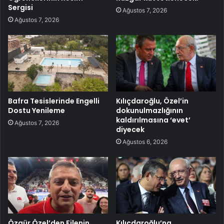
Sergisi
Ağustos 7, 2026
Ağustos 7, 2026
Bafra Tesislerinde Engelli
Kılıçdaroğlu, Özel’in
Dostu Yenileme
dokunulmazlığının
kaldırılmasına ‘evet’
Ağustos 7, 2026
diyecek
Ağustos 6, 2026
Özgür Özel’den Filenin
Kılıçdaroğlu’na