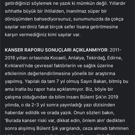
getirdiğinizi söylemek ne yazık ki mümkün değil. Yıllardır
sıhhatte büyük bir ihtilalden, inanılmaz süper bir
dönüşümden bahsediyorsunuz, sunumunuzda da çokça
sayılar verdiniz fakat birçok sefer lisana getirilmesine
karşın vermediğiniz kimi sayılar var.
KANSER RAPORU SONUÇLARI AÇIKLANMIYOR:
2011-
2016 yılları ortasında Kocaeli, Antalya, Tekirdağ, Edirne,
Kırklareli’nde çevresel faktörlerin ve sağlık üzerine
etkilerinin değerlendirilmesine yönelik bir araştırma
yapılmış. Yapılalı da tam 7 yıl olmuş Sayın Bakan, bitmiş bu
ama inatla bu rapor hala açıklanmıyor. Biz, böyle bir
çalışma olduğundan da bilim insanı Bülent Şık’ın 2019
yılında, o da 2-3 yıl sonra yayınladığı yazı dizisinden
haberdar edildik ve orada yazık. Onun sözleri bakın,
‘Burada kanser riski var, dikkat edin, önlem alın’ dedikten
sonra alışılmış Bülent Şık yargılandı, ceza almadı tahminen