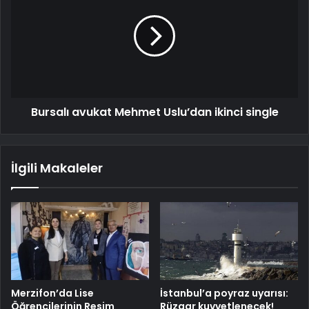
Bursalı avukat Mehmet Uslu’dan ikinci single
İlgili Makaleler
Merzifon’da Lise
İstanbul’a poyraz uyarısı:
Öğrencilerinin Resim
Rüzgar kuvvetlenecek!