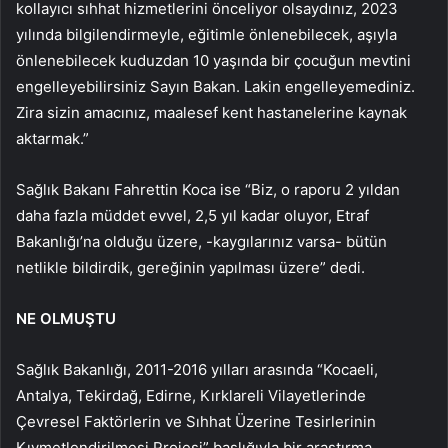
kollayıcı sıhhat hizmetlerini önceliyor olsaydınız, 2023
yılında bilgilendirmeyle, eğitimle önlenebilecek, aşıyla
önlenebilecek kuduzdan 10 yaşında bir çocuğun mevtini
engelleyebilirsiniz Sayın Bakan. Lakin engelleyemediniz.
Zira sizin amacınız, maalesef kent hastanelerine kaynak
aktarmak.”
Sağlık Bakanı Fahrettin Koca ise “Biz, o raporu 2 yıldan
daha fazla müddet evvel, 2,5 yıl kadar oluyor, Etraf
Bakanlığı’na olduğu üzere, -kaygılarınız varsa- bütün
netlikle bildirdik, gereğinin yapılması üzere” dedi.
NE OLMUŞTU
Sağlık Bakanlığı, 2011-2016 yılları arasında “Kocaeli,
Antalya, Tekirdağ, Edirne, Kırklareli Vilayetlerinde
Çevresel Faktörlerin ve Sıhhat Üzerine Tesirlerinin
Kıymetlendirilmesi Projesi” başlığıyla bir araştırma