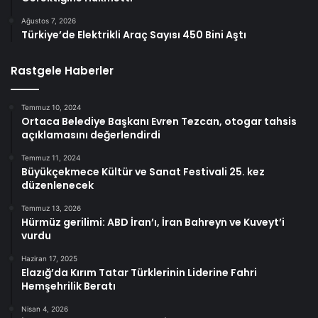
Ağustos 7, 2026
Türkiye’de Elektrikli Araç Sayısı 450 Bini Aştı
Rastgele Haberler
Temmuz 10, 2024
Ortaca Belediye Başkanı Evren Tezcan, otogar tahsis
açıklamasını değerlendirdi
Temmuz 11, 2024
Büyükçekmece Kültür ve Sanat Festivali 25. kez
düzenlenecek
Temmuz 13, 2026
Hürmüz gerilimi: ABD İran’ı, İran Bahreyn ve Kuveyt’i
vurdu
Haziran 17, 2025
Elazığ’da Kırım Tatar Türklerinin Liderine Fahri
Hemşehrilik Beratı
Nisan 4, 2026