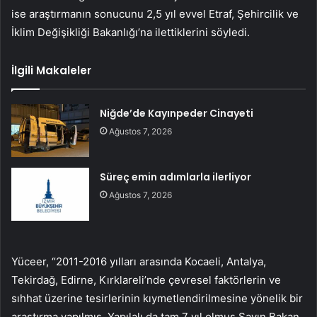
ise araştırmanın sonucunu 2,5 yıl evvel Etraf, Şehircilik ve
İklim Değişikliği Bakanlığı’na ilettiklerini söyledi.
İlgili Makaleler
Niğde’de Kayınpeder Cinayeti
Ağustos 7, 2026
Süreç emin adımlarla ilerliyor
Ağustos 7, 2026
Yüceer, “2011-2016 yılları arasında Kocaeli, Antalya,
Tekirdağ, Edirne, Kırklareli’nde çevresel faktörlerin ve
sıhhat üzerine tesirlerinin kıymetlendirilmesine yönelik bir
araştırma yapılmış. Yapılalı da tam 7 yıl olmuş Sayın Bakan.