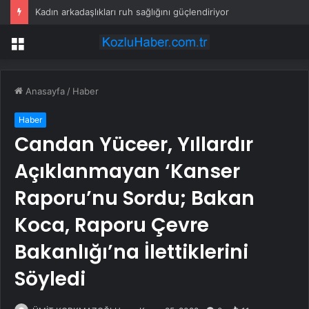
Kadın arkadaşlıkları ruh sağlığını güçlendiriyor
Menü
Anasayfa
/
Haber
Haber
Candan Yüceer, Yıllardır
Açıklanmayan ‘Kanser
Raporu’nu Sordu; Bakan
Koca, Raporu Çevre
Bakanlığı’na İlettiklerini
Söyledi