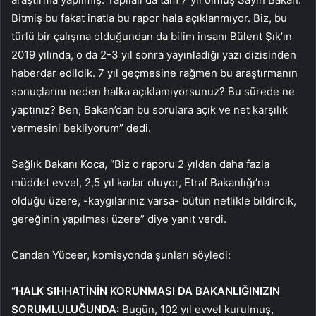
Bitmiş bu fakat inatla bu rapor hala açıklanmıyor. Biz, bu
türlü bir çalışma olduğundan da bilim insanı Bülent Şık’ın
2019 yılında, o da 2-3 yıl sonra yayınladığı yazı dizisinden
haberdar edildik. 7 yıl geçmesine rağmen bu araştırmanın
sonuçlarını neden halka açıklamıyorsunuz? Bu sürede ne
yaptınız? Ben, Bakan’dan bu sorulara açık ve net karşılık
vermesini bekliyorum” dedi.
Sağlık Bakanı Koca, “Biz o raporu 2 yıldan daha fazla
müddet evvel, 2,5 yıl kadar oluyor, Etraf Bakanlığı’na
olduğu üzere, -kaygılarınız varsa- bütün netlikle bildirdik,
gereğinin yapılması üzere” diye yanıt verdi.
Candan Yüceer, komisyonda şunları söyledi:
“HALK SIHHATİNİN KORUNMASI DA BAKANLIĞINIZIN
SORUMLULUĞUNDA:
Bugün, 102 yıl evvel kurulmuş,