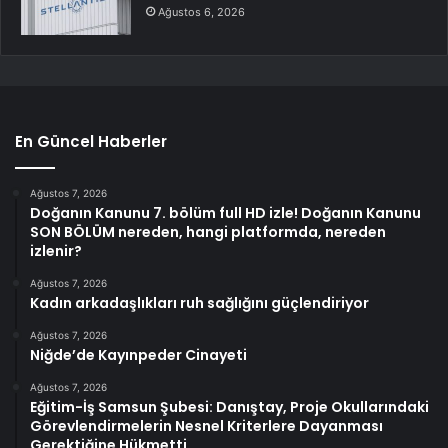
Ağustos 6, 2026
En Güncel Haberler
Ağustos 7, 2026
Doğanın Kanunu 7. bölüm full HD izle! Doğanın Kanunu
SON BÖLÜM nereden, hangi platformda, nereden
izlenir?
Ağustos 7, 2026
Kadın arkadaşlıkları ruh sağlığını güçlendiriyor
Ağustos 7, 2026
Niğde’de Kayınpeder Cinayeti
Ağustos 7, 2026
Eğitim-İş Samsun Şubesi: Danıştay, Proje Okullarındaki
Görevlendirmelerin Nesnel Kriterlere Dayanması
Gerektiğine Hükmetti