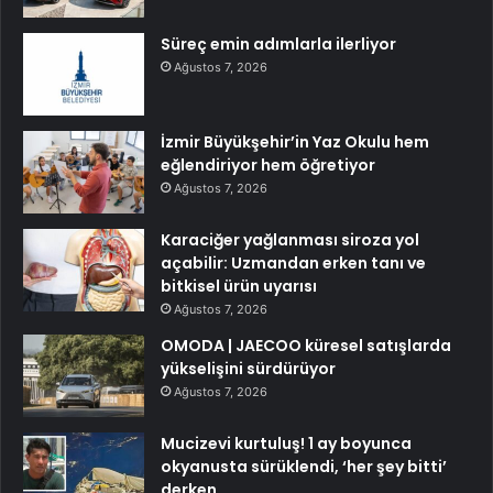
Süreç emin adımlarla ilerliyor
Ağustos 7, 2026
İzmir Büyükşehir’in Yaz Okulu hem
eğlendiriyor hem öğretiyor
Ağustos 7, 2026
Karaciğer yağlanması siroza yol
açabilir: Uzmandan erken tanı ve
bitkisel ürün uyarısı
Ağustos 7, 2026
OMODA | JAECOO küresel satışlarda
yükselişini sürdürüyor
Ağustos 7, 2026
Mucizevi kurtuluş! 1 ay boyunca
okyanusta sürüklendi, ‘her şey bitti’
derken…