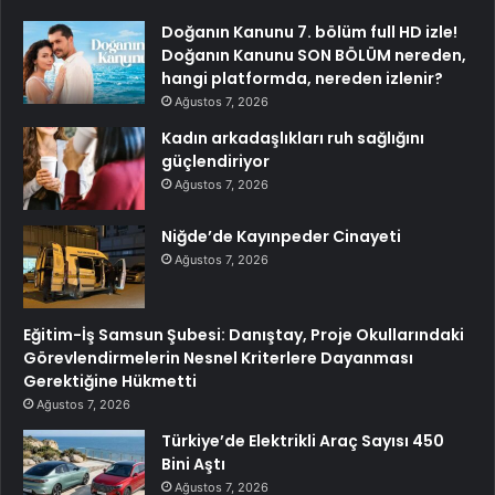
Doğanın Kanunu 7. bölüm full HD izle!
Doğanın Kanunu SON BÖLÜM nereden,
hangi platformda, nereden izlenir?
Ağustos 7, 2026
Kadın arkadaşlıkları ruh sağlığını
güçlendiriyor
Ağustos 7, 2026
Niğde’de Kayınpeder Cinayeti
Ağustos 7, 2026
Eğitim-İş Samsun Şubesi: Danıştay, Proje Okullarındaki
Görevlendirmelerin Nesnel Kriterlere Dayanması
Gerektiğine Hükmetti
Ağustos 7, 2026
Türkiye’de Elektrikli Araç Sayısı 450
Bini Aştı
Ağustos 7, 2026