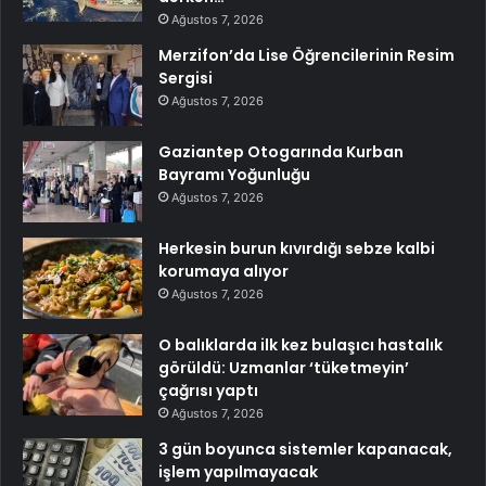
Ağustos 7, 2026
Merzifon’da Lise Öğrencilerinin Resim
Sergisi
Ağustos 7, 2026
Gaziantep Otogarında Kurban
Bayramı Yoğunluğu
Ağustos 7, 2026
Herkesin burun kıvırdığı sebze kalbi
korumaya alıyor
Ağustos 7, 2026
O balıklarda ilk kez bulaşıcı hastalık
görüldü: Uzmanlar ‘tüketmeyin’
çağrısı yaptı
Ağustos 7, 2026
3 gün boyunca sistemler kapanacak,
işlem yapılmayacak