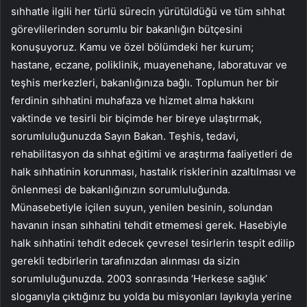
sıhhatle ilgili her türlü sürecin yürütüldüğü ve tüm sıhhat
görevlilerinden sorumlu bir bakanlığın bütçesini
konuşuyoruz. Kamu ve özel bölümdeki her kurum;
hastane, eczane, poliklinik, muayenehane, laboratuvar ve
teşhis merkezleri, bakanlığınıza bağlı. Toplumun her bir
ferdinin sıhhatini muhafaza ve hizmet alma hakkını
vaktinde ve tesirli bir biçimde her bireye ulaştırmak,
sorumluluğunuzda Sayın Bakan. Teşhis, tedavi,
rehabilitasyon da sıhhat eğitimi ve araştırma faaliyetleri de
halk sıhhatinin korunması, hastalık risklerinin azaltılması ve
önlenmesi de bakanlığınızın sorumluluğunda.
Münasebetiyle içilen suyun, yenilen besinin, solundan
havanın insan sıhhatini tehdit etmemesi gerek. Hasebiyle
halk sıhhatini tehdit edecek çevresel tesirlerin tespit edilip
gerekli tedbirlerin tarafınızdan alınması da sizin
sorumluluğunuzda. 2003 sonrasında ‘Herkese sağlık’
sloganıyla çıktığınız bu yolda bu misyonları layıkıyla yerine