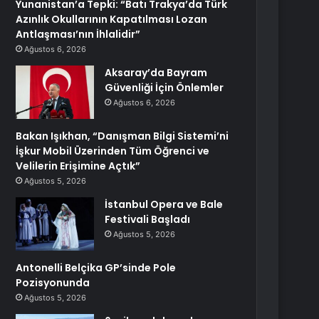
Yunanistan’a Tepki: “Batı Trakya’da Türk
Azınlık Okullarının Kapatılması Lozan
Antlaşması’nın İhlalidir”
Ağustos 6, 2026
Aksaray’da Bayram
Güvenliği İçin Önlemler
Ağustos 6, 2026
Bakan Işıkhan, “Danışman Bilgi Sistemi’ni
İşkur Mobil Üzerinden Tüm Öğrenci ve
Velilerin Erişimine Açtık”
Ağustos 5, 2026
İstanbul Opera ve Bale
Festivali Başladı
Ağustos 5, 2026
Antonelli Belçika GP’sinde Pole
Pozisyonunda
Ağustos 5, 2026