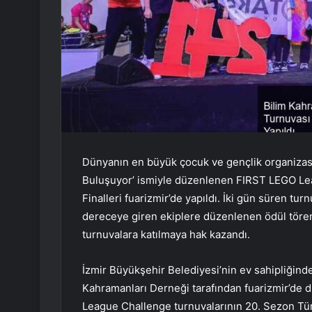
Dünyanın en büyük çocuk ve gençlik organizasy
Buluşuyor’ ismiyle düzenlenen FIRST LEGO Lea
Finalleri fuarizmir’de yapıldı. İki gün süren tu
dereceye giren ekiplere düzenlenen ödül töreniyl
turnuvalara katılmaya hak kazandı.
İzmir Büyükşehir Belediyesi’nin ev sahipliğinde
Kahramanları Derneği tarafından fuarizmir’de
League Challenge turnuvalarının 20. Sezon Türk