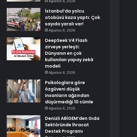
Ağustos 6, 2026
İstanbul’da yolcu
otobüsü kaza yaptı: Çok
sayıda yaralı var!
Ağustos 6, 2026
DeepSeek V4 Flash
zirveye yerleşti:
Dünyanın en çok
kullanılan yapay zekâ
modeli
Ağustos 6, 2026
Psikologlara göre
özgüveni düşük
insanların ağzından
düşürmediği 10 cümle
Ağustos 6, 2026
Denizli ABİGEM’den Gıda
Sektöründe İhracat
Destek Programı