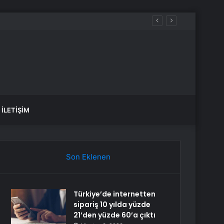
İLETIŞIM
Son Eklenen
Türkiye’de internetten
sipariş 10 yılda yüzde
21’den yüzde 60’a çıktı