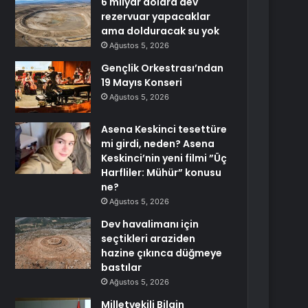
6 milyar dolara dev
rezervuar yapacaklar
ama dolduracak su yok
Ağustos 5, 2026
Gençlik Orkestrası’ndan
19 Mayıs Konseri
Ağustos 5, 2026
Asena Keskinci tesettüre
mi girdi, neden? Asena
Keskinci’nin yeni filmi ”Üç
Harfliler: Mühür” konusu
ne?
Ağustos 5, 2026
Dev havalimanı için
seçtikleri araziden
hazine çıkınca düğmeye
bastılar
Ağustos 5, 2026
Milletvekili Bilgin