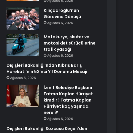
Ağustos 6, 2026
Kılıçdaroğlu’nun
Görevine Dönüşü
Ağustos 6, 2026
Motokurye, skuter ve
motosiklet sürücülerine
trafik yasağı
Ağustos 6, 2026
Dışişleri Bakanlığı’ndan Kıbrıs Barış
Harekatı’nın 52’nci Yıl Dönümü Mesajı
Ağustos 6, 2026
İzmit Belediye Başkanı
Fatma Kaplan Hürriyet
kimdir? Fatma Kaplan
Hürriyet kaç yaşında,
nereli?
Ağustos 6, 2026
Dışişleri Bakanlığı Sözcüsü Keçeli’den