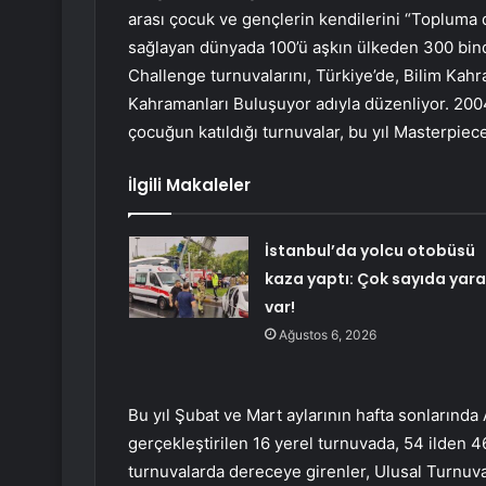
arası çocuk ve gençlerin kendilerini “Topluma 
sağlayan dünyada 100’ü aşkın ülkeden 300 bin
Challenge turnuvalarını, Türkiye’de, Bilim K
Kahramanları Buluşuyor adıyla düzenliyor. 200
çocuğun katıldığı turnuvalar, bu yıl Masterpiece
İlgili Makaleler
İstanbul’da yolcu otobüsü
kaza yaptı: Çok sayıda yara
var!
Ağustos 6, 2026
Bu yıl Şubat ve Mart aylarının hafta sonlarında 
gerçekleştirilen 16 yerel turnuvada, 54 ilden 4
turnuvalarda dereceye girenler, Ulusal Turnuva