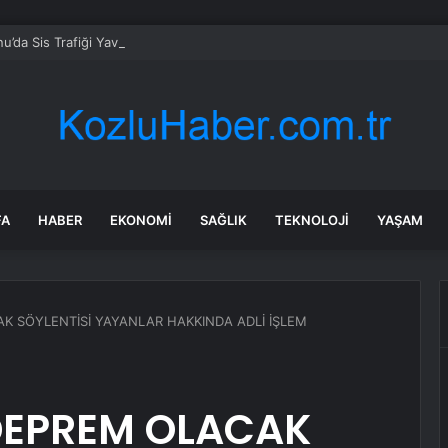
’da Sis Trafiği Yavaşlattı
FA
HABER
EKONOMI
SAĞLIK
TEKNOLOJI
YAŞAM
K SÖYLENTİSİ YAYANLAR HAKKINDA ADLİ İŞLEM
DEPREM OLACAK