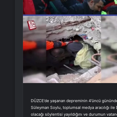
DÜZCE’de yaşanan depreminin 4’üncü gününde v
Süleyman Soylu, toplumsal medya aracılığı ile
olacağı söylentisi yayıldığını ve durumun vatan