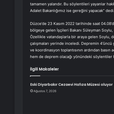
tamamen yalandır. Bu söylentileri yayanlar hakk
Adalet Bakanlığımız ise gereğini yapacak” dedi
Düzce’de 23 Kasım 2022 tarihinde saat 04.08’
bölgeye gelen İşçileri Bakanı Süleyman Soylu, 
Özellikle vatandaşlarla bir araya gelen Soylu, d
çalışmaları yerinde inceledi. Depremin 4’üncü
ve koordinasyon toplantısının ardından basın 
hem de deprem olacağı yönündeki söylentiler h
İlgili Makaleler
Eski Diyarbakır Cezaevi Hafıza Müzesi oluyor
Ağustos 7, 2026