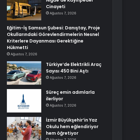
Niğde’de Kayınpeder
Cinayeti
Ağustos 7, 2026
Eğitim-İş Samsun Şubesi: Danıştay, Proje
Okullarındaki Görevlendirmelerin Nesnel
Kriterlere Dayanması Gerektiğine
Hükmetti
Ağustos 7, 2026
Türkiye’de Elektrikli Araç
Sayısı 450 Bini Aştı
Ağustos 7, 2026
Süreç emin adımlarla
ilerliyor
Ağustos 7, 2026
İzmir Büyükşehir’in Yaz
Okulu hem eğlendiriyor
hem öğretiyor
Ağustos 7, 2026