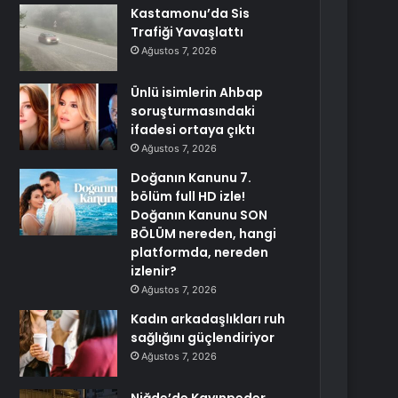
Kastamonu’da Sis
Trafiği Yavaşlattı
Ağustos 7, 2026
Ünlü isimlerin Ahbap
soruşturmasındaki
ifadesi ortaya çıktı
Ağustos 7, 2026
Doğanın Kanunu 7.
bölüm full HD izle!
Doğanın Kanunu SON
BÖLÜM nereden, hangi
platformda, nereden
izlenir?
Ağustos 7, 2026
Kadın arkadaşlıkları ruh
sağlığını güçlendiriyor
Ağustos 7, 2026