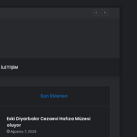
İLETIŞIM
Son Eklenen
Eski Diyarbakır Cezaevi Hafıza Müzesi
oluyor
Ağustos 7, 2026