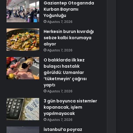
Gaziantep Otogarında
Kurban Bayramı
Yoğunluğu
Ağustos 7, 2026
Herkesin burun kıvırdığı
sebze kalbi korumaya
alıyor
Ağustos 7, 2026
O balıklarda ilk kez
bulaşıcı hastalık
görüldü: Uzmanlar
‘tüketmeyin’ çağrısı
yaptı
Ağustos 7, 2026
3 gün boyunca sistemler
kapanacak, işlem
yapılmayacak
Ağustos 7, 2026
İstanbul’a poyraz