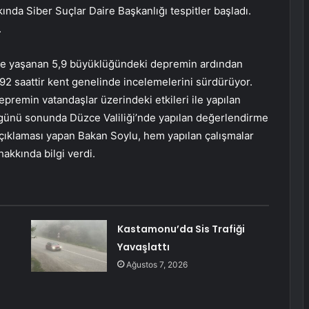
ında Siber Suçlar Daire Başkanlığı tespitler başladı.
.
de yaşanan 5,9 büyüklüğündeki depremin ardından
92 saattir kent genelinde incelemelerini sürdürüyor.
epremin vatandaşlar üzerindeki etkileri ile yapılan
 günü sonunda Düzce Valiliği’nde yapılan değerlendirme
açıklaması yapan Bakan Soylu, hem yapılan çalışmalar
akkında bilgi verdi.
Kastamonu’da Sis Trafiği
Yavaşlattı
Ağustos 7, 2026