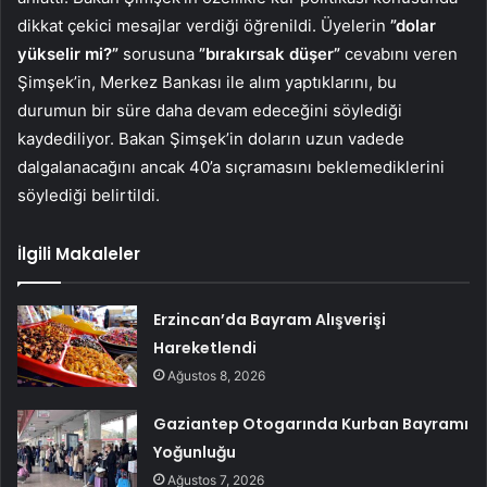
dikkat çekici mesajlar verdiği öğrenildi. Üyelerin
”dolar
yükselir mi?”
sorusuna
”bırakırsak düşer”
cevabını veren
Şimşek’in, Merkez Bankası ile alım yaptıklarını, bu
durumun bir süre daha devam edeceğini söylediği
kaydediliyor. Bakan Şimşek’in doların uzun vadede
dalgalanacağını ancak 40’a sıçramasını beklemediklerini
söylediği belirtildi.
İlgili Makaleler
Erzincan’da Bayram Alışverişi
Hareketlendi
Ağustos 8, 2026
Gaziantep Otogarında Kurban Bayramı
Yoğunluğu
Ağustos 7, 2026