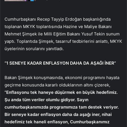
Cumhurbaşkanı Recep Tayyip Erdoğan başkanlığında
toplanan MKYK toplantısında Hazine ve Maliye Bakanı
Mehmet Şimşek ile Milli Eğitim Bakanı Yusuf Tekin sunum
yaptı. Toplantıda Şimşek, tasarruf tedbirlerini anlattı, MKYK
üyelerinin sorularını yanıtladı.
“1 SENEYE KADAR ENFLASYON DAHA DA AŞAĞI İNER”
Bakan Şimşek konuşmasında, ekonomi programını hayata
geçirme konusunda kararlı olduklarının altını çizerek,
”Enflasyonu tek haneye düşürmek en büyük hedefimiz.
Şu anda tüm veriler olumlu gidiyor. Sayın
cumhurbaşkanımızda programımıza tam destek veriyor.
Bir seneye kadar enflasyon daha da aşağı iner, nihai
hedefimiz tek haneli enflasyon, Cumhurbaşkanımız