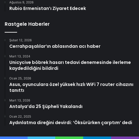
Ağustos 9, 2026
Rubio Ermenistan’ı Ziyaret Edecek
Rastgele Haberler
Şubat 12, 2026
Cerrahpaşalılar’ın ablasından acı haber
Mart 13, 2024
Unicycive böbrek hasarı tedavi denemesinde ilerleme
kaydedildiğini bildirdi
Ocak 25, 2026
Asus, oyunculara özel yüksek hızlı WiFi 7 router cihazını
tanıttı
Mart 13, 2026
Antalya’da 25 Şüpheli Yakalandı
Ocak 22, 2025
Aydınlatma direğini devirdi: ‘Öksürürken çarptım’ dedi