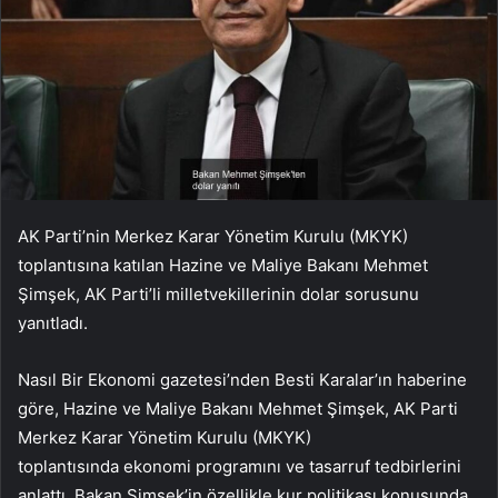
AK Parti’nin Merkez Karar Yönetim Kurulu (MKYK)
toplantısına katılan Hazine ve Maliye Bakanı Mehmet
Şimşek, AK Parti’li milletvekillerinin dolar sorusunu
yanıtladı.
Nasıl Bir Ekonomi gazetesi’nden Besti Karalar’ın haberine
göre, Hazine ve Maliye Bakanı Mehmet Şimşek, AK Parti
Merkez Karar Yönetim Kurulu (MKYK)
toplantısında ekonomi programını ve tasarruf tedbirlerini
anlattı. Bakan Şimşek’in özellikle kur politikası konusunda