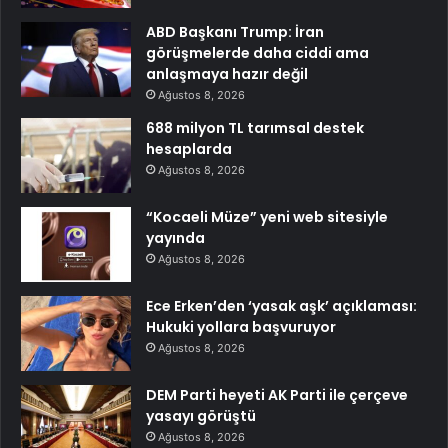
ABD Başkanı Trump: İran
görüşmelerde daha ciddi ama
anlaşmaya hazır değil
Ağustos 8, 2026
688 milyon TL tarımsal destek
hesaplarda
Ağustos 8, 2026
“Kocaeli Müze” yeni web sitesiyle
yayında
Ağustos 8, 2026
Ece Erken’den ‘yasak aşk’ açıklaması:
Hukuki yollara başvuruyor
Ağustos 8, 2026
DEM Parti heyeti AK Parti ile çerçeve
yasayı görüştü
Ağustos 8, 2026