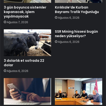
3 gün boyunca sistemler
Kırıkkale’de Kurban
kapanacak, işlem
Bayramı Trafik Yoğunluğu
yapılmayacak
Ağustos 6, 2026
Ağustos 7, 2026
SSR Mining hissesi bugün
neden yükseliyor?
Ağustos 6, 2026
3 dolarlık et sofrada 22
dolar
Ağustos 6, 2026