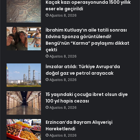
Kaçak kazı operasyonunda 1500 yıllık
eser ele geçirildi
Ağustos 8, 2026
İbrahim Kutluay’ın aile tatili sonrası
Edvina Sponza görüntülendi!
Bengü’nün “Karma” paylaşımı dikkat
çekti
Ağustos 8, 2026
İmzalar atıldı: Türkiye Avrupa’da
doğal gaz ve petrol arayacak
Ağustos 8, 2026
15 yaşındaki çocuğa ibret olsun diye
100 yıl hapis cezası
Ağustos 8, 2026
Erzincan’da Bayram Alışverişi
Hareketlendi
Ağustos 8, 2026