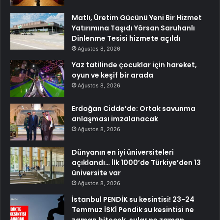
Matlı, Üretim Gücünü Yeni Bir Hizmet
Yatırımına Taşıdı Yörsan Saruhanlı
Dinlenme Tesisi hizmete açıldı
Ağustos 8, 2026
Yaz tatilinde çocuklar için hareket,
oyun ve keşif bir arada
Ağustos 8, 2026
Erdoğan Cidde’de: Ortak savunma
anlaşması imzalanacak
Ağustos 8, 2026
Dünyanın en iyi üniversiteleri
açıklandı… İlk 1000’de Türkiye’den 13
üniversite var
Ağustos 8, 2026
İstanbul PENDİK su kesintisi! 23-24
Temmuz İSKİ Pendik su kesintisi ne
zaman bitecek, sular ne zaman