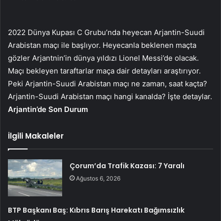
2022 Dünya Kupası C Grubu’nda heyecan Arjantin-Suudi
Arabistan maçı ile başlıyor. Heyecanla beklenen maçta
gözler Arjantnin’in dünya yıldızı Lionel Messi’de olacak.
Maçı bekleyen taraftarlar maça dair detayları araştırıyor.
Peki Arjantin-Suudi Arabistan maçı ne zaman, saat kaçta?
Arjantin-Suudi Arabistan maçı hangi kanalda? İşte detaylar.
Arjantin’de Son Durum
İlgili Makaleler
Çorum’da Trafik Kazası: 7 Yaralı
Ağustos 6, 2026
BTP Başkanı Baş: Kıbrıs Barış Harekatı Bağımsızlık