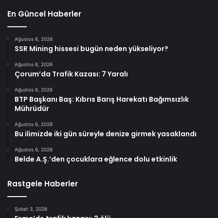
En Güncel Haberler
Ağustos 6, 2026
SSR Mining hissesi bugün neden yükseliyor?
Ağustos 6, 2026
Çorum’da Trafik Kazası: 7 Yaralı
Ağustos 6, 2026
BTP Başkanı Baş: Kıbrıs Barış Harekatı Bağımsızlık
Mührüdür
Ağustos 6, 2026
Bu ilimizde iki gün süreyle denize girmek yasaklandı
Ağustos 6, 2026
Belde A.Ş.’den çocuklara eğlence dolu etkinlik
Rastgele Haberler
Şubat 3, 2026