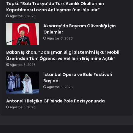
Tepki: “Batı Trakya’da Türk Azınlık Okullarının
Kapatılması Lozan Antlaşması’nın İhlalidir”
Ağustos 6, 2026
Aksaray’da Bayram Güvenliği İçin
Önlemler
Ağustos 6, 2026
Bakan Işıkhan, “Danışman Bilgi Sistemi’ni İşkur Mobil
Üzerinden Tüm Öğrenci ve Velilerin Erişimine Açtık”
Ağustos 5, 2026
İstanbul Opera ve Bale Festivali
Başladı
Ağustos 5, 2026
Antonelli Belçika GP’sinde Pole Pozisyonunda
Ağustos 5, 2026