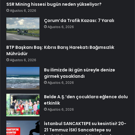
SSR Mining hissesi bugün neden yükseliyor?
Ağustos 6, 2026
Çorum’da Trafik Kazası: 7 Yaralı
Ağustos 6, 2026
BTP Başkanı Baş: Kıbrıs Barış Harekatı Bağımsızlık
Mührüdür
Ağustos 6, 2026
Bu ilimizde iki gün süreyle denize
girmek yasaklandı
Ağustos 6, 2026
Belde A.Ş.’den çocuklara eğlence dolu
etkinlik
Ağustos 6, 2026
İstanbul SANCAKTEPE su kesintisi! 20-
21 Temmuz İSKİ Sancaktepe su