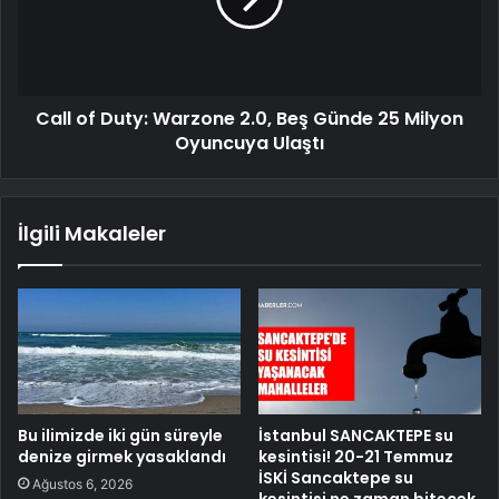
Call of Duty: Warzone 2.0, Beş Günde 25 Milyon
Oyuncuya Ulaştı
İlgili Makaleler
Bu ilimizde iki gün süreyle
İstanbul SANCAKTEPE su
denize girmek yasaklandı
kesintisi! 20-21 Temmuz
İSKİ Sancaktepe su
Ağustos 6, 2026