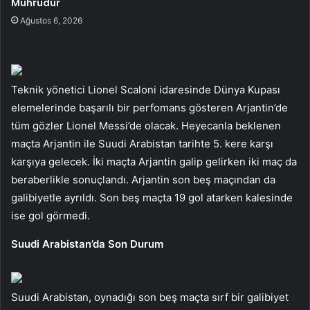
Mührüdür
Ağustos 6, 2026
Teknik yönetici Lionel Scaloni idaresinde Dünya Kupası
elemelerinde başarılı bir perfomans gösteren Arjantin’de
tüm gözler Lionel Messi’de olacak. Heyecanla beklenen
maçta Arjantin ile Suudi Arabistan tarihte 5. kere karşı
karşıya gelecek. İki maçta Arjantin galip gelirken iki maç da
beraberlikle sonuçlandı. Arjantin son beş maçından da
galibiyetle ayrıldı. Son beş maçta 19 gol atarken kalesinde
ise gol görmedi.
Suudi Arabistan’da Son Durum
Suudi Arabistan, oynadığı son beş maçta sırf bir galibiyet