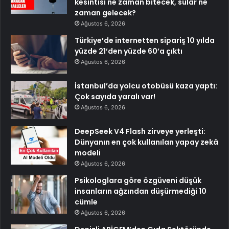
kesintisi ne zaman bitecek, sular ne
zaman gelecek?
Ağustos 6, 2026
Türkiye’de internetten sipariş 10 yılda
yüzde 21’den yüzde 60’a çıktı
Ağustos 6, 2026
İstanbul’da yolcu otobüsü kaza yaptı:
Çok sayıda yaralı var!
Ağustos 6, 2026
DeepSeek V4 Flash zirveye yerleşti:
Dünyanın en çok kullanılan yapay zekâ
modeli
Ağustos 6, 2026
Psikologlara göre özgüveni düşük
insanların ağzından düşürmediği 10
cümle
Ağustos 6, 2026