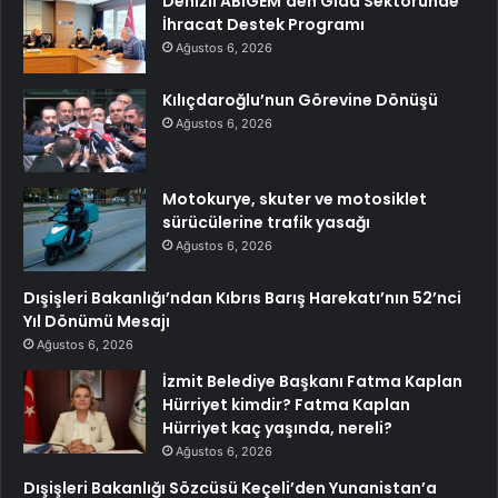
Denizli ABİGEM’den Gıda Sektöründe
İhracat Destek Programı
Ağustos 6, 2026
Kılıçdaroğlu’nun Görevine Dönüşü
Ağustos 6, 2026
Motokurye, skuter ve motosiklet
sürücülerine trafik yasağı
Ağustos 6, 2026
Dışişleri Bakanlığı’ndan Kıbrıs Barış Harekatı’nın 52’nci
Yıl Dönümü Mesajı
Ağustos 6, 2026
İzmit Belediye Başkanı Fatma Kaplan
Hürriyet kimdir? Fatma Kaplan
Hürriyet kaç yaşında, nereli?
Ağustos 6, 2026
Dışişleri Bakanlığı Sözcüsü Keçeli’den Yunanistan’a