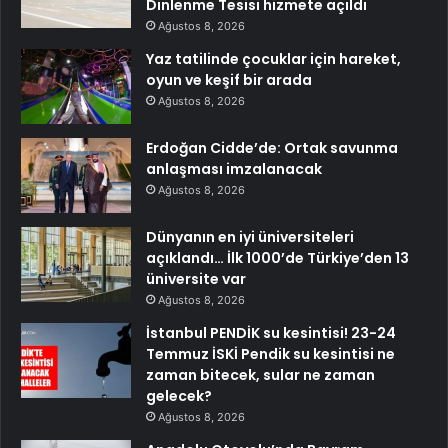
Dinlenme Tesisi hizmete açıldı
Ağustos 8, 2026
Yaz tatilinde çocuklar için hareket,
oyun ve keşif bir arada
Ağustos 8, 2026
Erdoğan Cidde’de: Ortak savunma
anlaşması imzalanacak
Ağustos 8, 2026
Dünyanın en iyi üniversiteleri
açıklandı… İlk 1000’de Türkiye’den 13
üniversite var
Ağustos 8, 2026
İstanbul PENDİK su kesintisi! 23-24
Temmuz İSKİ Pendik su kesintisi ne
zaman bitecek, sular ne zaman
gelecek?
Ağustos 8, 2026