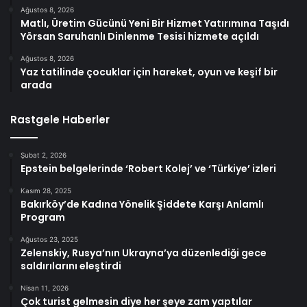
Ağustos 8, 2026
Matlı, Üretim Gücünü Yeni Bir Hizmet Yatırımına Taşıdı
Yörsan Saruhanlı Dinlenme Tesisi hizmete açıldı
Ağustos 8, 2026
Yaz tatilinde çocuklar için hareket, oyun ve keşif bir
arada
Rastgele Haberler
Şubat 2, 2026
Epstein belgelerinde ‘Robert Kolej’ ve ‘Türkiye’ izleri
Kasım 28, 2025
Bakırköy’de Kadına Yönelik Şiddete Karşı Anlamlı
Program
Ağustos 23, 2025
Zelenskiy, Rusya’nın Ukrayna’ya düzenlediği gece
saldırılarını eleştirdi
Nisan 11, 2026
Çok turist gelmesin diye her şeye zam yaptılar