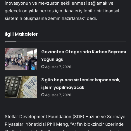
inovasyonun ve mevzuatın şekillenmesi sağlamak ve
gelecek on yılda herkes için daha erişilebilir bir finansal
sistemin oluşmasına zemin hazırlamak” dedi.
İlgili Makaleler
Gaziantep Otogarında Kurban Bayramı
Yoğunluğu
Ağustos 7, 2026
3 gün boyunca sistemler kapanacak,
işlem yapılmayacak
Ağustos 7, 2026
Stellar Development Foundation (SDF) Hazine ve Sermaye
Piyasaları Yöneticisi Phil Meng, “Arf’ın blokzincir üzerinde