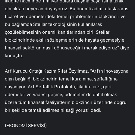
likidite hacminde 1 milyar dolara ulaşma başarısına tanık
olmaktan heyecan duyuyoruz. Bu önemli adım, uluslararası
ticaret ve ödemelerdeki temel problemlerin blokzincir ve
bu bağlamda Stellar teknolojisinin kullanılarak
çözülebilmesinin önemli kanıtlarından biri. Stellar
blokzincirinde akıllı sözleşmelerin de hayata geçmesiyle
finansal sektörün nasıl dönüşeceğini merak ediyoruz” diye
konuştu.
Arf Kurucu Ortağı Kazım Rıfat Özyılmaz, “Arf’ın inovasyona
olan bağlılığı blokzincirin temel kuramına, şeffaflığına
dayanıyor. Arf Şeffaflık Protokolü, likidite arzı, geri
ödemeler ve vadesi geçmiş ödemeler de dahil olmak
üzere tüm finansal faaliyetlerin blokzincir üzerinde doğru
bir şekilde temsil edilmesini sağlıyoruz” dedi.
(EKONOMİ SERVİSİ)