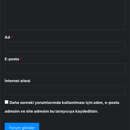
u
m
*
Ad
*
E-posta
*
İnternet sitesi
Daha sonraki yorumlarımda kullanılması için adım, e-posta
adresim ve site adresim bu tarayıcıya kaydedilsin.