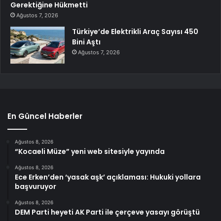
Gerektiğine Hükmetti
Ağustos 7, 2026
Türkiye’de Elektrikli Araç Sayısı 450
Bini Aştı
Ağustos 7, 2026
En Güncel Haberler
Ağustos 8, 2026
“Kocaeli Müze” yeni web sitesiyle yayında
Ağustos 8, 2026
Ece Erken’den ‘yasak aşk’ açıklaması: Hukuki yollara
başvuruyor
Ağustos 8, 2026
DEM Parti heyeti AK Parti ile çerçeve yasayı görüştü