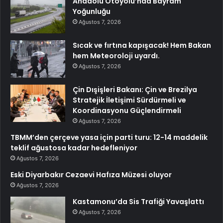
Anadolu Otoyolu’nda Bayram
Yoğunluğu
Ağustos 7, 2026
Sıcak ve fırtına kapışacak! Hem Bakan
hem Meteoroloji uyardı.
Ağustos 7, 2026
Çin Dışişleri Bakanı: Çin ve Brezilya
Stratejik İletişimi Sürdürmeli ve
Koordinasyonu Güçlendirmeli
Ağustos 7, 2026
TBMM’den çerçeve yasa için parti turu: 12-14 maddelik
teklif ağustosa kadar hedefleniyor
Ağustos 7, 2026
Eski Diyarbakır Cezaevi Hafıza Müzesi oluyor
Ağustos 7, 2026
Kastamonu’da Sis Trafiği Yavaşlattı
Ağustos 7, 2026