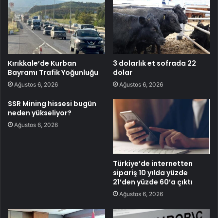
Kırıkkale’de Kurban
3 dolarlık et sofrada 22
Bayramı Trafik Yoğunluğu
dolar
Ağustos 6, 2026
Ağustos 6, 2026
SSR Mining hissesi bugün
neden yükseliyor?
Ağustos 6, 2026
Türkiye’de internetten
sipariş 10 yılda yüzde
21’den yüzde 60’a çıktı
Ağustos 6, 2026