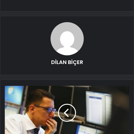
DİLAN BİÇER