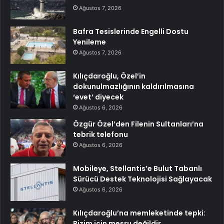
Ağustos 7, 2026
Bafra Tesislerinde Engelli Dostu
Yenileme
Ağustos 7, 2026
Kılıçdaroğlu, Özel’in
dokunulmazlığının kaldırılmasına
‘evet’ diyecek
Ağustos 6, 2026
Özgür Özel’den Filenin Sultanları’na
tebrik telefonu
Ağustos 6, 2026
Mobileye, Stellantis’e Bulut Tabanlı
Sürücü Destek Teknolojisi Sağlayacak
Ağustos 6, 2026
Kılıçdaroğlu’na memleketinde tepki:
Bizim için meşru değildir