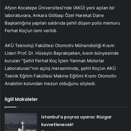
Afyon Kocatepe Üniversitesi’nde (AKÜ) yeni açılan bir
laboratuvara, Ankara Gölbaşı Özel Harekat Daire
Başkanlığına yapılan saldırıda şehit düşen polis memuru
Ferhat Koç’un ismi verildi.
AKÜ Teknoloji Fakültesi Otomotiv Mühendisliği Kısım
Lideri Prof. Dr. Hüseyin Bayrakçeken, kısım bünyesinde
kurulan “Şehit Ferhat Koç İçten Yanmalı Motorlar
Laboratuvarı”nın açılış merasiminde, şehit Koç’un AKÜ
Teknik Eğitim Fakültesi Makine Eğitimi Kısmı Otomotiv
Anabilim kolundan mezun olduğunu söyledi.
İlgili Makaleler
İstanbul’a poyraz uyarısı: Rüzgar
kuvvetlenecek!