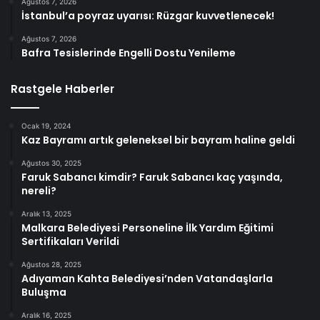
Ağustos 7, 2026
İstanbul’a poyraz uyarısı: Rüzgar kuvvetlenecek!
Ağustos 7, 2026
Bafra Tesislerinde Engelli Dostu Yenileme
Rastgele Haberler
Ocak 19, 2024
Kaz Bayramı artık geleneksel bir bayram haline geldi
Ağustos 30, 2025
Faruk Sabancı kimdir? Faruk Sabancı kaç yaşında,
nereli?
Aralık 13, 2025
Malkara Belediyesi Personeline İlk Yardım Eğitimi
Sertifikaları Verildi
Ağustos 28, 2025
Adıyaman Kahta Belediyesi’nden Vatandaşlarla
Buluşma
Aralık 16, 2025