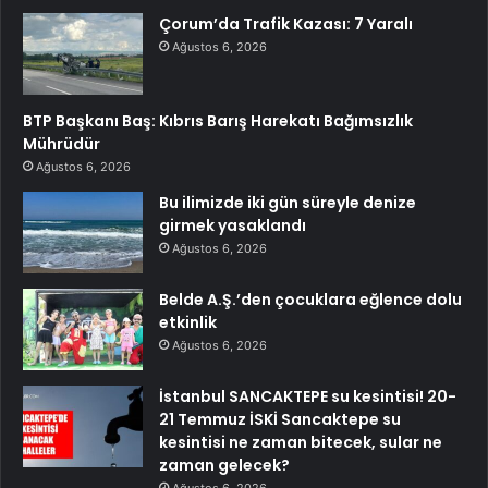
Çorum’da Trafik Kazası: 7 Yaralı
Ağustos 6, 2026
BTP Başkanı Baş: Kıbrıs Barış Harekatı Bağımsızlık
Mührüdür
Ağustos 6, 2026
Bu ilimizde iki gün süreyle denize
girmek yasaklandı
Ağustos 6, 2026
Belde A.Ş.’den çocuklara eğlence dolu
etkinlik
Ağustos 6, 2026
İstanbul SANCAKTEPE su kesintisi! 20-
21 Temmuz İSKİ Sancaktepe su
kesintisi ne zaman bitecek, sular ne
zaman gelecek?
Ağustos 6, 2026