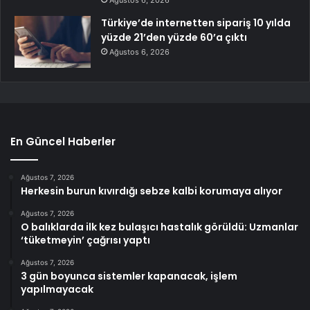
Türkiye’de internetten sipariş 10 yılda
yüzde 21’den yüzde 60’a çıktı
Ağustos 6, 2026
En Güncel Haberler
Ağustos 7, 2026
Herkesin burun kıvırdığı sebze kalbi korumaya alıyor
Ağustos 7, 2026
O balıklarda ilk kez bulaşıcı hastalık görüldü: Uzmanlar
‘tüketmeyin’ çağrısı yaptı
Ağustos 7, 2026
3 gün boyunca sistemler kapanacak, işlem
yapılmayacak