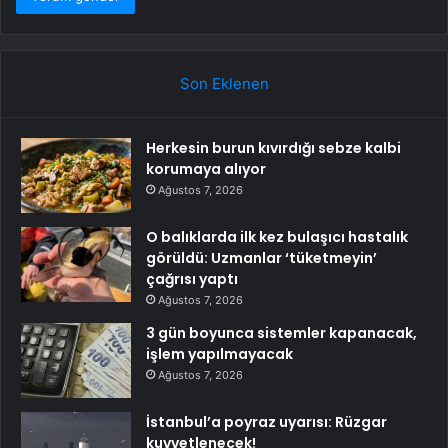
Son Eklenen
Herkesin burun kıvırdığı sebze kalbi
korumaya alıyor
Ağustos 7, 2026
O balıklarda ilk kez bulaşıcı hastalık
görüldü: Uzmanlar ‘tüketmeyin’
çağrısı yaptı
Ağustos 7, 2026
3 gün boyunca sistemler kapanacak,
işlem yapılmayacak
Ağustos 7, 2026
İstanbul’a poyraz uyarısı: Rüzgar
kuvvetlenecek!