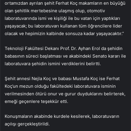
ortamızdan ayrılan şehit Ferhat Koç makamların en büyüğü
olan şehitlik mertebesine ulaşmış olup, otomotiv
laboratuvarında ismi ve kişiliği ile bu vatan için yaptıkları
yaşayacak; bu laboratuvarı kullanan tüm öğrencilere lider
olacak ve hepimizin kalbinde sonsuza kadar yaşayacaktır.”
Teknoloji Fakültesi Dekanı Prof. Dr. Ayhan Erol da şehidin
babasının süreci başlatması ve akabindeki Senato kararı ile
laboratuvara şehidin ismini verdiklerini belirtti.
Şehit annesi Nejla Koç ve babası Mustafa Koç ise Ferhat
Koç’un mezun olduğu fakültedeki laboratuvara isminin
verilmesinden ötürü onur ve gurur duyduklarını belirterek,
emeği geçenlere teşekkür etti.
Konuşmaların akabinde kurdele kesilerek, laboratuvarın
açılışı gerçekleştirildi.