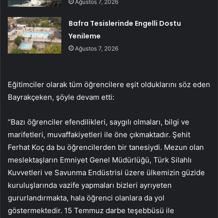
Ağustos 7, 2026
Bafra Tesislerinde Engelli Dostu
Yenileme
Ağustos 7, 2026
Eğitimciler olarak tüm öğrencilere eşit olduklarını söz eden
Bayrakçeken, şöyle devam etti:
“Bazı öğrenciler efendilikleri, saygılı olmaları, bilgi ve
marifetleri, muvaffakiyetleri ile öne çıkmaktadır. Şehit
Ferhat Koç da bu öğrencilerden bir tanesiydi. Mezun olan
meslektaşların Emniyet Genel Müdürlüğü, Türk Silahlı
Kuvvetleri ve Savunma Endüstrisi üzere ülkemizin güzide
kuruluşlarında vazife yapmaları bizleri ayrıyeten
gururlandırmakta, hala öğrenci olanlara da yol
göstermektedir. 15 Temmuz darbe teşebbüsü ile