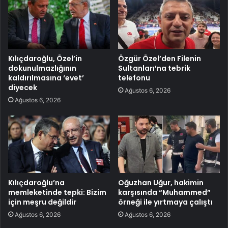
Kılıçdaroğlu, Özel’in
Özgür Özel’den Filenin
dokunulmazlığının
Sultanları’na tebrik
kaldırılmasına ‘evet’
telefonu
diyecek
Ağustos 6, 2026
Ağustos 6, 2026
Kılıçdaroğlu’na
Oğuzhan Uğur, hakimin
memleketinde tepki: Bizim
karşısında “Muhammed”
için meşru değildir
örneği ile yırtmaya çalıştı
Ağustos 6, 2026
Ağustos 6, 2026