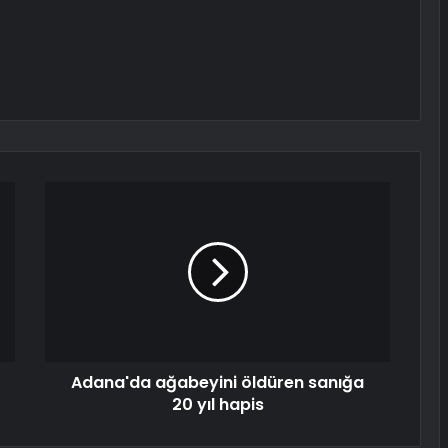
Adana'da ağabeyini öldüren sanığa
20 yıl hapis