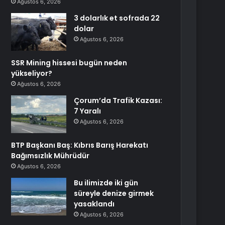
Ağustos 6, 2026
3 dolarlık et sofrada 22
dolar
Ağustos 6, 2026
SSR Mining hissesi bugün neden
yükseliyor?
Ağustos 6, 2026
Çorum’da Trafik Kazası:
7 Yaralı
Ağustos 6, 2026
BTP Başkanı Baş: Kıbrıs Barış Harekatı
Bağımsızlık Mührüdür
Ağustos 6, 2026
Bu ilimizde iki gün
süreyle denize girmek
yasaklandı
Ağustos 6, 2026