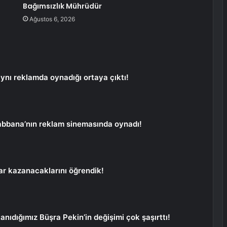
Bağımsızlık Mührüdür
Ağustos 6, 2026
ynı reklamda oynadığı ortaya çıktı!
bbana’nın reklam sinemasında oynadı!
adar kazanacaklarını öğrendik!
anıdığımız Büşra Pekin’in değişimi çok şaşırttı!