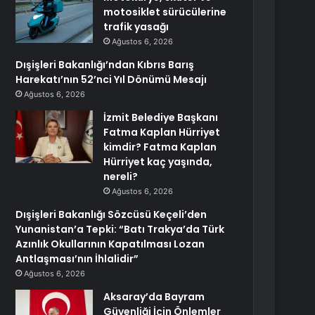
motosiklet sürücülerine
trafik yasağı
Ağustos 6, 2026
Dışişleri Bakanlığı’ndan Kıbrıs Barış
Harekatı’nın 52’nci Yıl Dönümü Mesajı
Ağustos 6, 2026
İzmit Belediye Başkanı
Fatma Kaplan Hürriyet
kimdir? Fatma Kaplan
Hürriyet kaç yaşında,
nereli?
Ağustos 6, 2026
Dışişleri Bakanlığı Sözcüsü Keçeli’den
Yunanistan’a Tepki: “Batı Trakya’da Türk
Azınlık Okullarının Kapatılması Lozan
Antlaşması’nın İhlalidir”
Ağustos 6, 2026
Aksaray’da Bayram
Güvenliği İçin Önlemler