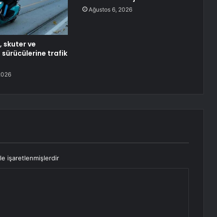
Ağustos 6, 2026
 skuter ve
 sürücülerine trafik
2026
le işaretlenmişlerdir