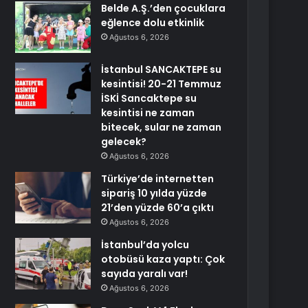
Belde A.Ş.’den çocuklara
eğlence dolu etkinlik
Ağustos 6, 2026
İstanbul SANCAKTEPE su
kesintisi! 20-21 Temmuz
İSKİ Sancaktepe su
kesintisi ne zaman
bitecek, sular ne zaman
gelecek?
Ağustos 6, 2026
Türkiye’de internetten
sipariş 10 yılda yüzde
21’den yüzde 60’a çıktı
Ağustos 6, 2026
İstanbul’da yolcu
otobüsü kaza yaptı: Çok
sayıda yaralı var!
Ağustos 6, 2026