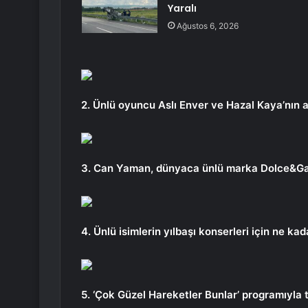
Yaralı
Ağustos 6, 2026
2. Ünlü oyuncu Aslı Enver ve Hazal Kaya’nın a
3. Can Yaman, dünyaca ünlü marka Dolce&Ga
4. Ünlü isimlerin yılbaşı konserleri için ne k
5. ‘Çok Güzel Hareketler Bunlar’ programıyla t