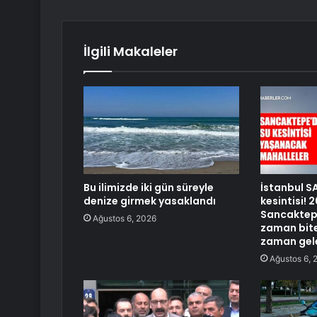
İlgili Makaleler
Bu ilimizde iki gün süreyle
İstanbul S
denize girmek yasaklandı
kesintisi!
Sancaktepe
Ağustos 6, 2026
zaman bite
zaman gel
Ağustos 6, 