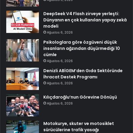
DeepSeek V4 Flash zirveye yerleşti:
Dünyanın en çok kullanılan yapay zekâ
modeli
Ağustos 6, 2026
Psikologlara göre özgüveni düşük
insanların ağzından düşürmediği 10
cümle
Ağustos 6, 2026
Denizli ABİGEM’den Gıda Sektöründe
İhracat Destek Programı
Ağustos 6, 2026
Kılıçdaroğlu’nun Görevine Dönüşü
Ağustos 6, 2026
Motokurye, skuter ve motosiklet
sürücülerine trafik yasağı