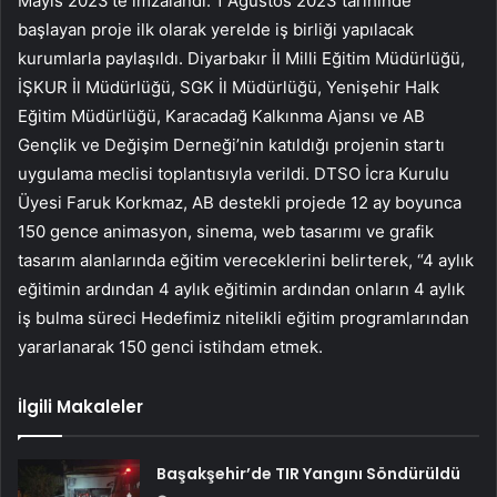
Mayıs 2023’te imzalandı. 1 Ağustos 2023 tarihinde
başlayan proje ilk olarak yerelde iş birliği yapılacak
kurumlarla paylaşıldı. Diyarbakır İl Milli Eğitim Müdürlüğü,
İŞKUR İl Müdürlüğü, SGK İl Müdürlüğü, Yenişehir Halk
Eğitim Müdürlüğü, Karacadağ Kalkınma Ajansı ve AB
Gençlik ve Değişim Derneği’nin katıldığı projenin startı
uygulama meclisi toplantısıyla verildi. DTSO İcra Kurulu
Üyesi Faruk Korkmaz, AB destekli projede 12 ay boyunca
150 gence animasyon, sinema, web tasarımı ve grafik
tasarım alanlarında eğitim vereceklerini belirterek, “4 aylık
eğitimin ardından 4 aylık eğitimin ardından onların 4 aylık
iş bulma süreci Hedefimiz nitelikli eğitim programlarından
yararlanarak 150 genci istihdam etmek.
İlgili Makaleler
Başakşehir’de TIR Yangını Söndürüldü