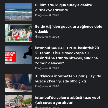
Bu ilimizde iki gün süreyle denize
girmek yasaklandı
Ağustos 6, 2026
Belde A.Ş.’den çocuklara eğlence dolu
etkinlik
Ağustos 6, 2026
İstanbul SANCAKTEPE su kesintisi! 20-
21 Temmuz İSKİ Sancaktepe su
kesintisi ne zaman bitecek, sular ne
zaman gelecek?
Ağustos 6, 2026
Türkiye’de internetten sipariş 10 yılda
yüzde 21’den yüzde 60’a çıktı
Ağustos 6, 2026
İstanbul’da yolcu otobüsü kaza yaptı:
Çok sayıda yaralı var!
Ağustos 6, 2026