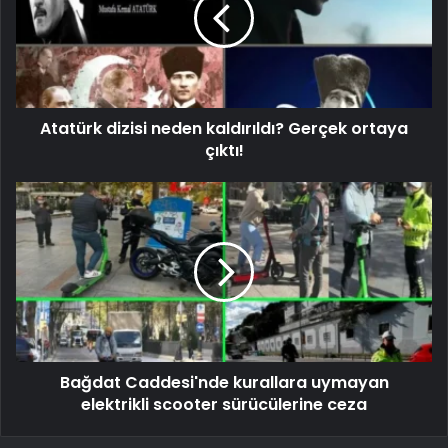
Atatürk dizisi neden kaldırıldı? Gerçek ortaya
çıktı!
Bağdat Caddesi'nde kurallara uymayan
elektrikli scooter sürücülerine ceza