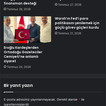
finansman desteği
Temmuz 27, 2026
Temmuz 28, 2026
Warsh’ın Fed’i para
politikasını yenilemek için
güçlü görev güçleri kurdu
Temmuz 21, 2026
Eroğlu Kardeşlerden
Ortadoğu Gazeteciler
Cemiyeti’ne anlamlı
ziyaret
Temmuz 24, 2026
Bir yanıt yazın
E-posta adresiniz yayınlanmayacak.
Gerekli alanlar
*
ile
işaretlenmişlerdir