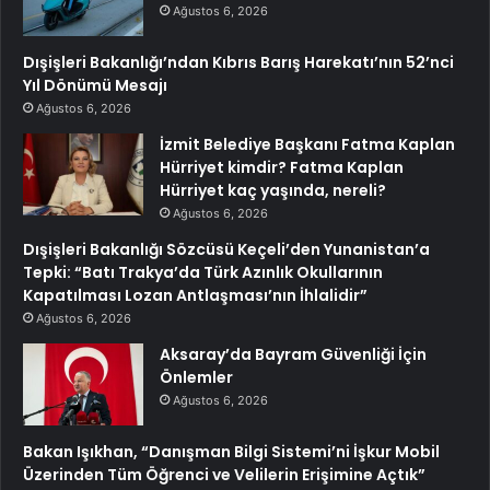
Ağustos 6, 2026
Dışişleri Bakanlığı’ndan Kıbrıs Barış Harekatı’nın 52’nci
Yıl Dönümü Mesajı
Ağustos 6, 2026
İzmit Belediye Başkanı Fatma Kaplan
Hürriyet kimdir? Fatma Kaplan
Hürriyet kaç yaşında, nereli?
Ağustos 6, 2026
Dışişleri Bakanlığı Sözcüsü Keçeli’den Yunanistan’a
Tepki: “Batı Trakya’da Türk Azınlık Okullarının
Kapatılması Lozan Antlaşması’nın İhlalidir”
Ağustos 6, 2026
Aksaray’da Bayram Güvenliği İçin
Önlemler
Ağustos 6, 2026
Bakan Işıkhan, “Danışman Bilgi Sistemi’ni İşkur Mobil
Üzerinden Tüm Öğrenci ve Velilerin Erişimine Açtık”