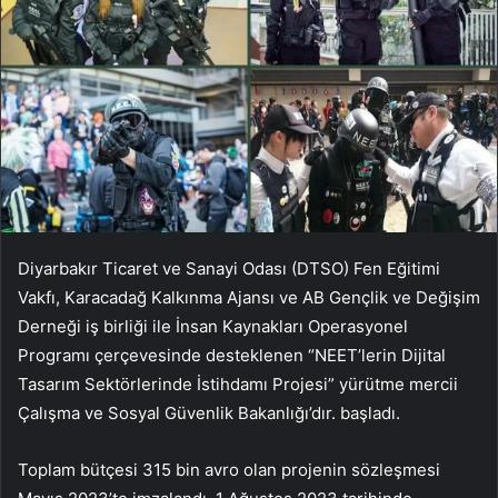
Diyarbakır Ticaret ve Sanayi Odası (DTSO) Fen Eğitimi
Vakfı, Karacadağ Kalkınma Ajansı ve AB Gençlik ve Değişim
Derneği iş birliği ile İnsan Kaynakları Operasyonel
Programı çerçevesinde desteklenen “NEET’lerin Dijital
Tasarım Sektörlerinde İstihdamı Projesi” yürütme mercii
Çalışma ve Sosyal Güvenlik Bakanlığı’dır. başladı.
Toplam bütçesi 315 bin avro olan projenin sözleşmesi