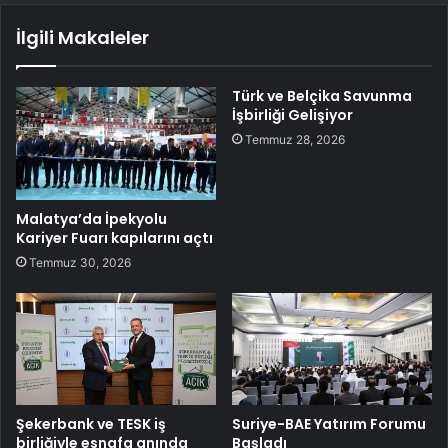
İlgili Makaleler
Türk ve Belçika Savunma
İşbirliği Gelişiyor
Temmuz 28, 2026
Malatya’da İpekyolu
Kariyer Fuarı kapılarını açtı
Temmuz 30, 2026
Şekerbank ve TESK iş
Suriye-BAE Yatırım Forumu
birliğiyle esnafa anında
Başladı